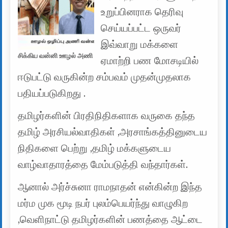
உறுப்பினராக தெரிவு
செய்யப்பட்ட ஒருவர்
இவ்வாறு மக்களை
சிக்கிய வன்னி ஊழல் அணி
ஏமாற்றி பண மோசடியில்
ஈடுபட்டு வருகின்ற சம்பவம் முதன்முதலாக
பதியப்படுகிறது .
தமிழர்களின் பிரதிநிதிகளாக வருகை தந்த
தமிழ் அரசியல்வாதிகள் ,அரசாங்கத்தினுடைய
நிதிகளை பெற்று ,தமிழ் மக்களுடைய
வாழ்வாதாரத்தை மேம்படுத்தி வந்தார்கள்.
ஆனால் அர்ச்சுனா ராமநாதன் என்கின்ற இந்த
மர்ம முக மூடி நபர் புலம்பெயர்ந்து வாழுகிற
,வெளிநாட்டு தமிழர்களின் பணத்தை ஆட்டை