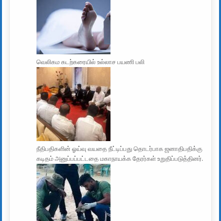
வெலிகம கடற்கரையில் உல்லாச பயணி பலி
நீதிபதிகளின் ஓய்வு வயதை நீட்டிப்பது தொடர்பாக ஜனாதிபதிக்கு
கடிதம் அனுப்பப்பட்டதை மகாநாயக்க தேரர்கள் உறுதிப்படுத்தினர்.