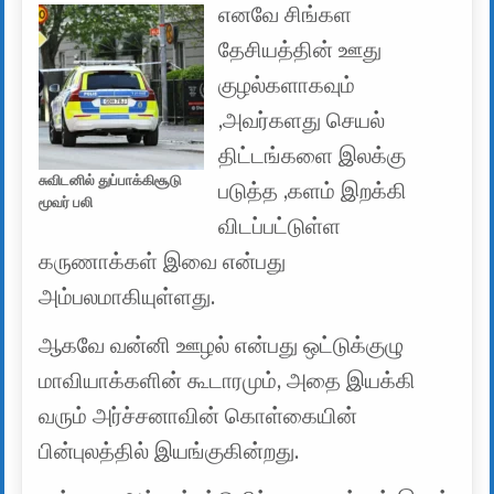
எனவே சிங்கள
தேசியத்தின் ஊது
குழல்களாகவும்
,அவர்களது செயல்
திட்டங்களை இலக்கு
சுவிடனில் துப்பாக்கிசூடு
படுத்த ,களம் இறக்கி
மூவர் பலி
விடப்பட்டுள்ள
கருணாக்கள் இவை என்பது
அம்பலமாகியுள்ளது.
ஆகவே வன்னி ஊழல் என்பது ஒட்டுக்குழு
மாவியாக்களின் கூடாரமும், அதை இயக்கி
வரும் அர்ச்சனாவின் கொள்கையின்
பின்புலத்தில் இயங்குகின்றது.