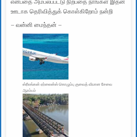
என்பதை அம்பலப்பட்டு நிற்பதை நாங்கள் இதன்
ஊடாக தெரிவித்துக் கொள்கிறோம் நன்றி
– வன்னி மைந்தன் –
ஸ்ரீலங்கன் ஏர்லைன்ஸ் கொழும்பு குவைத் விமான சேவை
ஆரம்பம்