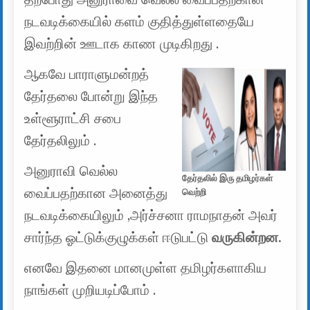
நடவடிக்கையில் களம் குதித்துள்ளதையே
இவற்றின் ஊடாக காண முடிகிறது .
ஆகவே பாராளுமன்றத்
தேர்தலை போன்று இந்த
உள்ளூராட்சி சபை
தேர்தலிலும் .
அனுராவி வெல்ல
தேர்தலில் இரு தமிழர்கள்
வைப்பதற்கான அனைத்து
வெற்றி
நடவடிக்கையிலும் ,அர்ச்சனா ராமநாதன் அவர்
சார்ந்த ஓட்டுக்குழுக்கள் ஈடுபட்டு
வருகின்றன.
எனவே இதனை மானமுள்ள தமிழர்களாகிய
நாங்கள் முறியடிப்போம் .