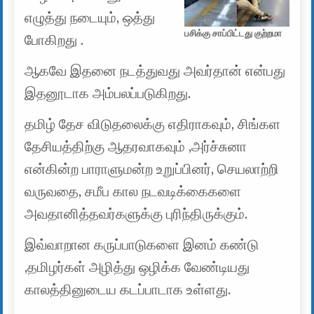
எழுத்து நடையும், ஒத்து
பசிக்கு சாப்பிட்டது குற்றமா
போகிறது .
ஆகவே இதனை நடத்துவது அவர்தான் என்பது
இதனூடாக அம்பலப்படுகிறது.
தமிழ் தேச விடுதலைக்கு எதிராகவும், சிங்கள
தேசியத்திற்கு ஆதரவாகவும் ,அர்ச்சுனா
என்கின்ற பாராளுமன்ற உறுப்பினர், செயலாற்றி
வருவதை, சமீப கால நடவடிக்கைகளை
அவதானித்தவர்களுக்கு புரிந்திருக்கும்.
இவ்வாறான கருப்பாடுகளை இனம் கண்டு
,தமிழர்கள் அழித்து ஒழிக்க வேண்டியது
காலத்தினுடைய கடப்பாடாக உள்ளது.