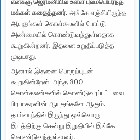
எனக்கு ஜெர்மனியில் உள்ள புலம்பெயர்ந்த
மக்கள் கதைத்தனர்
. அங்கே எஞ்சியிருந்த
ஆயுதங்கள் கொள்கலனில் போட்டு
அண்மையில் கொண்டுவந்துள்ளதாக
கூறுகின்றனர். இதனை உறுதிப்படுத்த
முடியாது.
ஆனால் இதனை பொறுப்புடன்
கூறுகின்றேன். அந்த 300
கொள்கலன்களில் கொண்டுவரப்பட்டவை
பிரபாகரனின் ஆயுதங்களே ஆகும்.
தாய்லாந்தில் இருந்து ஒவ்வொரு
இடத்திற்கு சென்று இறுதியில் இங்கே
கொண்டுவந்துள்ளனர்.