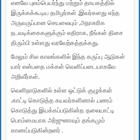
எனவே புலம்பெயர்ந்து மற்றும் தாயகத்தில்
இருக்கக்கூடிய தமிழர்கள் ,இவர்களது எந்த
அருவருப்பான செயலையும் ,அநாகரிக
நடவடிக்கைகளுக்கும் எதிராக, நீங்கள் திசை
திரும்பி உள்ளது வரவேற்கத்தக்கது.
மேலும் சில காலங்களில் இந்த கருப்பு ஆடுகள்
யார் என்பதை மக்கள் வெளிப்படையாகவே
அறிவீர்கள்.
வெளிநாடுகளில் உள்ள ஒட்டுக் குழுக்கள்
.காட்டி கொடுத்த கயவர்களினால் .பணம்
கொடுத்து இயக்கப்படுகின்ற. தலையாட்டி
பொம்மையாக அர்ஜுனாவும் தங்கமும்
காணப்படுகின்றனர் .