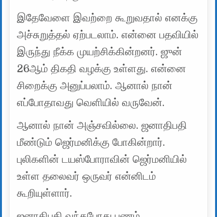
இதேவேளை இவற்றை கூறுவதால் எனக்கு
அச்சுறுத்தல் ஏற்படலாம். என்னை பதவியில்
இருந்து நீக்க முயற்சிக்கின்றனர். ஜுன்
26ஆம் திகதி வழக்கு உள்ளது. என்னை
சிறைக்கு அனுப்பலாம். ஆனால் நான்
எப்போதாவது வெளியில் வருவேன்.
ஆனால் நான் அஞ்சவில்லை. ஜனாதிபதி
மீண்டும் ஜெர்மனிக்கு போகின்றார்.
புலிகளின் டயஸ்போராவின் ஜெர்மனியில்
உள்ள தலைவர் ஒருவர் என்னிடம்
கூறியுள்ளார்.
ஜனாதிபதி வந்தபோது பணம்