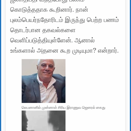
கொடுத்ததாக கூறினார். நான்
புலம்பெயர்நதோரிடம் இருந்து பெற்ற பணம்
தொடர்பான தகவல்களை
வெளிப்படுத்தியுள்ளேன். ஆனால்
உங்களால் அதனை கூற முடியுமா? என்றார்.
லெபனானில் முன்னாள் சிரிய இராணுவ ஜெனரல் கைது