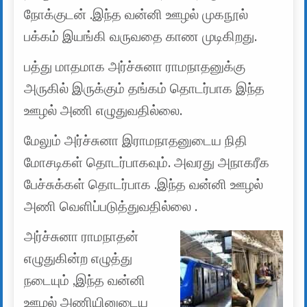
நோக்குடன் .இந்த வன்னி ஊழல் முகநூல்
பக்கம் இயங்கி வருவதை காண முடிகிறது.
பத்து மாதமாக அர்ச்சுனா ராமநாதனுக்கு
அருகில் இருக்கும் தங்கம் தொடர்பாக இந்த
ஊழல் அணி எழுதுவதில்லை.
மேலும் அர்ச்சுனா இராமநாதனுடைய நிதி
மோசடிகள் தொடர்பாகவும். அவரது அநாகரீக
பேச்சுக்கள் தொடர்பாக .இந்த வன்னி ஊழல்
அணி வெளிப்படுத்துவதில்லை .
அர்ச்சுனா ராமநாதன்
எழுதுகின்ற எழுத்து
நடையும் ,இந்த வன்னி
ஊழல் அணியினுடைய