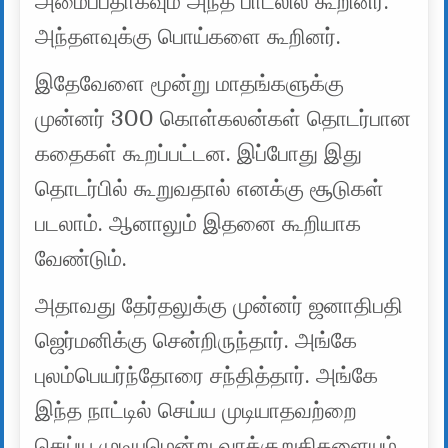
அமைப்பதாகவும் அந்த பாடலில் கூறினர்.
அந்தளவுக்கு பொய்களை கூறினர்.
இதேவேளை மூன்று மாதங்களுக்கு
முன்னர் 300 கொள்கலன்கள் தொடர்பான
கதைகள் கூறப்பட்டன. இப்போது இது
தொடர்பில் கூறுவதால் எனக்கு சூடுகள்
படலாம். ஆனாலும் இதனை கூறியாக
வேண்டும்.
அதாவது தேர்தலுக்கு முன்னர் ஜனாதிபதி
ஜெர்மனிக்கு சென்றிருந்தார். அங்கே
புலம்பெயர்ந்தோரை சந்தித்தார். அங்கே
இந்த நாட்டில் செய்ய முடியாதவற்றை
செய்ய முடியுமென்று வாக்குறுதிகளையும்