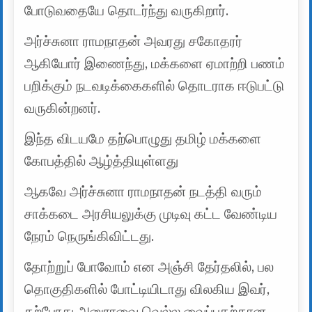
போடுவதையே தொடர்ந்து வருகிறார்.
அர்ச்சுனா ராமநாதன் அவரது சகோதரர்
ஆகியோர் இணைந்து, மக்களை ஏமாற்றி பணம்
பறிக்கும் நடவடிக்கைகளில் தொடராக ஈடுபட்டு
வருகின்றனர்.
இந்த விடயமே தற்பொழுது தமிழ் மக்களை
கோபத்தில் ஆழ்த்தியுள்ளது
ஆகவே அர்ச்சுனா ராமநாதன் நடத்தி வரும்
சாக்கடை அரசியலுக்கு முடிவு கட்ட வேண்டிய
நேரம் நெருங்கிவிட்டது.
தோற்றுப் போவோம் என அஞ்சி தேர்தலில், பல
தொகுதிகளில் போட்டியிடாது விலகிய இவர்,
தற்போது அனுராவை வெல்ல வைப்பதற்கான