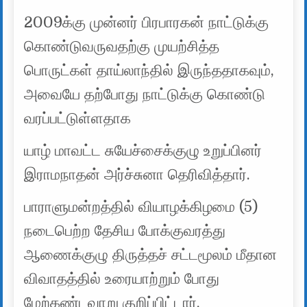
2009க்கு முன்னர் பிரபாரகன் நாட்டுக்கு
கொண்டுவருவதற்கு முயற்சித்த
பொருட்கள் தாய்லாந்தில் இருந்ததாகவும்,
அவையே தற்போது நாட்டுக்கு கொண்டு
வரப்பட்டுள்ளதாக
யாழ் மாவட்ட சுயேச்சைக்குழு உறுப்பினர்
இராமநாதன் அர்ச்சுனா தெரிவித்தார்.
பாராளுமன்றத்தில் வியாழக்கிழமை (5)
நடைபெற்ற தேசிய போக்குவரத்து
ஆணைக்குழு திருத்தச் சட்டமூலம் மீதான
விவாதத்தில் உரையாற்றும் போது
மேற்கண்டவாறு குறிப்பிட்டார்.