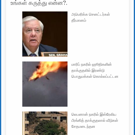
உங்கள் கருத்து என்ன?.
அமெரிக்க செனட்டர்கள்
தீர்மானம்
மாரிப் நகரில் ஹூதிகளின்
தாக்குதலில் இரண்டு
பொதுமக்கள் கொல்லப்பட்டன
லெபனான் நகரில் இஸ்ரேலிய
பீரங்கித் தாக்குதலால் வீடுகள்
சேதமடைந்தன