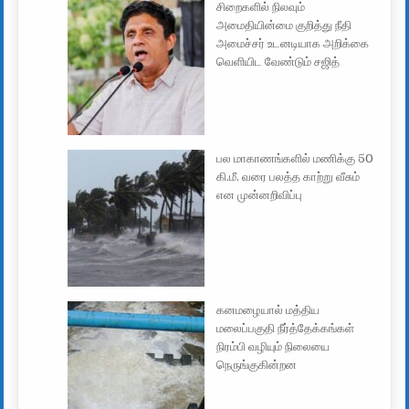
சிறைகளில் நிலவும்
அமைதியின்மை குறித்து நீதி
அமைச்சர் உடனடியாக அறிக்கை
வெளியிட வேண்டும் சஜித்
பல மாகாணங்களில் மணிக்கு 50
கி.மீ. வரை பலத்த காற்று வீசும்
என முன்னறிவிப்பு
கனமழையால் மத்திய
மலைப்பகுதி நீர்த்தேக்கங்கள்
நிரம்பி வழியும் நிலையை
நெருங்குகின்றன