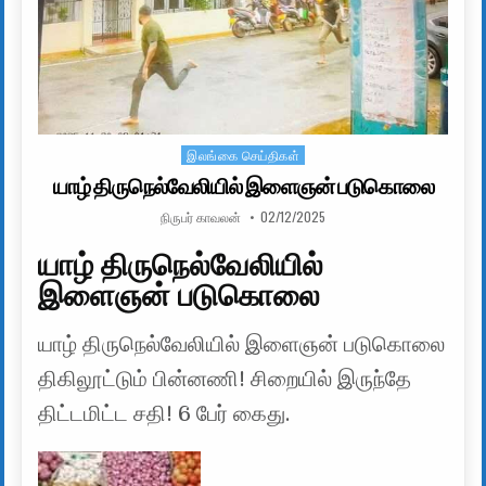
இலங்கை செய்திகள்
Posted in
யாழ் திருநெல்வேலியில் இளைஞன் படுகொலை
AUTHOR:
PUBLISHED DATE:
நிருபர் காவலன்
02/12/2025
யாழ் திருநெல்வேலியில்
இளைஞன் படுகொலை
யாழ் திருநெல்வேலியில் இளைஞன் படுகொலை
திகிலூட்டும் பின்னணி! சிறையில் இருந்தே
திட்டமிட்ட சதி! 6 பேர் கைது.