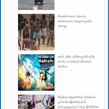
சிறைச்சாலை அமைப்பு
கடுமையான நெருக்கடியில்
உள்ளது
லண்டனில் மயிரிழையில் உயிர்
தப்பிய பயணிகள் விமானம்
வீடியோ
கிழக்கு ஜெருசலேம் அகதிகள்
முகாமில் இரண்டு நாள்
தாக்குதலுக்குப் பிறகு இஸ்ரேலிய