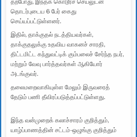
தற்போது, இந்தக் கொடூரச் செயலுடன்
தொடர்புடைய 6 பேர் கைது
செய்யப்பட்டுள்ளனர்.
இதில், தாக்குதல் நடத்தியவர்கள்,
தாக்குதலுக்கு உதவிய வாகனச் சாரதி,
திட்டமிட்ட கந்துவட்டிக் கும்பலைச் சேர்ந்த நபர்,
மற்றும் வேவு பார்த்தவர்கள் ஆகியோர்
அடங்குவர்.
தலைமறைவாகியுள்ள மேலும் இருவரைத்
தேடும் பணி தீவிரப்படுத்தப்பட்டுள்ளது.
இந்த வன்முறைக் கலாச்சாரம் குறித்தும்,
யாழ்ப்பாணத்தின் சட்டம்-ஒழுங்கு குறித்தும்