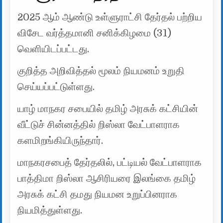
2025 ஆம் ஆண்டு உள்ளுராட்சி தேர்தல் பற்றிய
விசேட வர்த்தமானி சனிக்கிழமை (31)
வெளியிடப்பட்டது.
குறித்த அறிவித்தல் மூலம் நியமனம் உறுதி
செய்யப்பட்டுள்ளது.
யாழ் மாநகர சபையில் தமிழ் அரசுக் கட்சியின்
வீட்டுச் சின்னத்தில் றிஸ்லா வேட்பாளராக
களமிறங்கியிருந்தார்.
மாநகரசபைத் தேர்தலில், பட்டியல் வேட்பாளராக
பாத்திமா றிஸ்லா ஆசிரியரை இலங்கை தமிழ்
அரசுக் கட்சி தமது நியமன உறுப்பினராக
நியமித்துள்ளது.