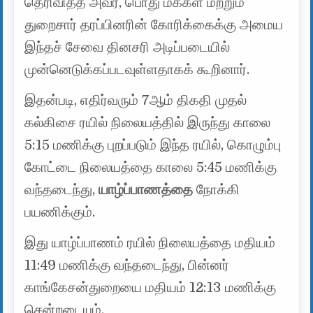
தெரிவித்த அவர், பொது மக்கள் மற்றும்
துறைசார் தரப்பினரின் கோரிக்கைக்கு அமைய
இந்தச் சேவை தினசரி அடிப்படையில்
முன்னெடுக்கப்படவுள்ளதாகக் கூறினார்.
இதன்படி, எதிர்வரும் 7ஆம் திகதி முதல்
கல்கிசை ரயில் நிலையத்தில் இருந்து காலை
5:15 மணிக்கு புறப்படும் இந்த ரயில், கொழும்பு
கோட்டை நிலையத்தை காலை 5:45 மணிக்கு
வந்தடைந்து,
யாழ்ப்பாணத்தை
நோக்கி
பயணிக்கும்.
இது யாழ்ப்பாணம் ரயில் நிலையத்தை மதியம்
11:49 மணிக்கு வந்தடைந்து, பின்னர்
காங்கேசன்துறையை மதியம் 12:13 மணிக்கு
சென்றடையும்.