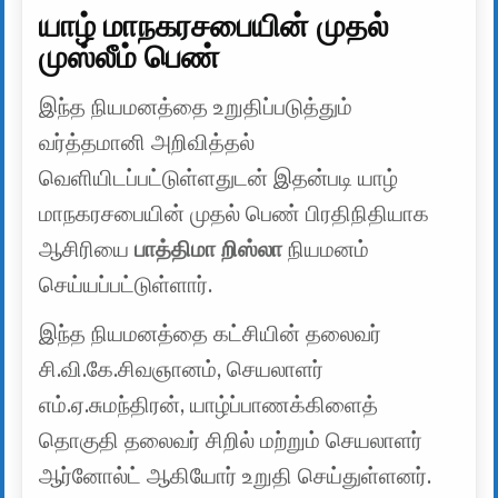
யாழ் மாநகரசபையின் முதல்
முஸ்லீம் பெண்
இந்த நியமனத்தை உறுதிப்படுத்தும்
வர்த்தமானி அறிவித்தல்
வெளியிடப்பட்டுள்ளதுடன் இதன்படி யாழ்
மாநகரசபையின் முதல் பெண் பிரதிநிதியாக
ஆசிரியை
பாத்திமா றிஸ்லா
நியமனம்
செய்யப்பட்டுள்ளார்.
இந்த நியமனத்தை கட்சியின் தலைவர்
சி.வி.கே.சிவஞானம், செயலாளர்
எம்.ஏ.சுமந்திரன், யாழ்ப்பாணக்கிளைத்
தொகுதி தலைவர் சிறில் மற்றும் செயலாளர்
ஆர்னோல்ட் ஆகியோர் உறுதி செய்துள்ளனர்.