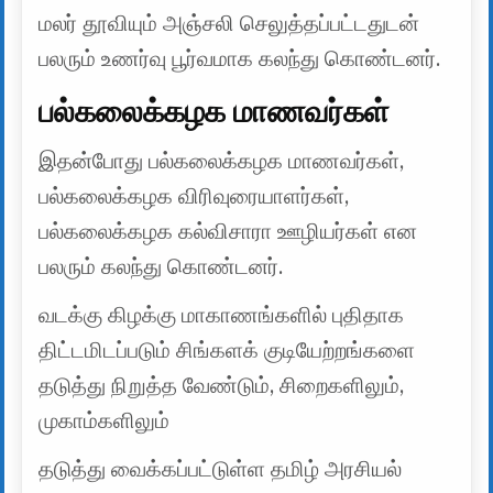
மலர் தூவியும் அஞ்சலி செலுத்தப்பட்டதுடன்
பலரும் உணர்வு பூர்வமாக கலந்து கொண்டனர்.
பல்கலைக்கழக மாணவர்கள்
இதன்போது பல்கலைக்கழக மாணவர்கள்,
பல்கலைக்கழக விரிவுரையாளர்கள்,
பல்கலைக்கழக கல்விசாரா ஊழியர்கள் என
பலரும் கலந்து கொண்டனர்.
வடக்கு கிழக்கு மாகாணங்களில் புதிதாக
திட்டமிடப்படும் சிங்களக் குடியேற்றங்களை
தடுத்து நிறுத்த வேண்டும், சிறைகளிலும்,
முகாம்களிலும்
தடுத்து வைக்கப்பட்டுள்ள தமிழ் அரசியல்