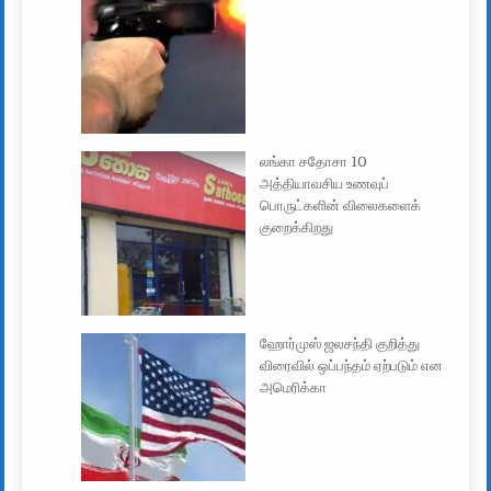
லங்கா சதோசா 10
அத்தியாவசிய உணவுப்
பொருட்களின் விலைகளைக்
குறைக்கிறது
ஹோர்முஸ் ஜலசந்தி குறித்து
விரைவில் ஒப்பந்தம் ஏற்படும் என
அமெரிக்கா