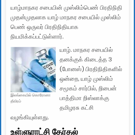
யாழ்மாநகர சபையின் முஸ்லிம்பெண் பிரதிநிதி
முதன்முதலாக யாழ் மாநகர சபையில் முஸ்லிம்
பெண் ஒருவர் பிரதிநிதியாக
நியமிக்கப்பட்டுள்ளார்.
யாழ். மாநகர சபையில்
தனக்குக் கிடைத்த 3
(போனஸ்) பிரதிநிதிகளில்
ஒன்றை, யாழ் முஸ்லிம்
சமூகம் சார்பில், றிபைன்
இலங்கையில் கொரோனா
பாத்திமா றிஸ்லாக்கு
தீவிரம்
தமிழரசு கட்சி
வழங்கியுள்ளது.
உள்ளுராட்சி தேர்தல்