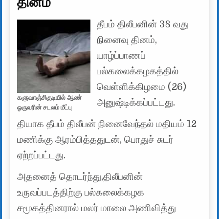
தினம்
தீபம் திலீபனின் 38 வது
நினைவு தினம்,
யாழ்ப்பாணப்
பல்கலைக்கழகத்தில்
வெள்ளிக்கிழமை (26)
களுவாஞ்சிகுடியில் ஆண்
அனுஷ்டிக்கப்பட்டது.
ஒருவரின் சடலம் மீட்பு
தியாக தீபம் திலீபன் நினைவேந்தல் மதியம் 12
மணிக்கு ஆரம்பித்ததுடன், பொதுச் சுடர்
ஏற்றப்பட்டது.
அதனைத் தொடர்ந்து,திலீபனின்
உருவப்படத்திற்கு பல்கலைக்கழக
சமூகத்தினரால் மலர் மாலை அணிவித்து