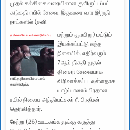
முதல் கல்கிசை வரையிலான குளிரூட்டப்பட்ட
கடுகதி ரயில் சேவை, இதுவரை வார இறுதி
நாட்களில் (சனி
மற்றும் ஞாயிறு) மட்டும்
இயக்கப்பட்டு வந்த
நிலையில், எதிர்வரும்
7ஆம் திகதி முதல்
தினசரி சேவையாக
எரிந்த நிலையில் சடலம்
விரிவாக்கப்படவுள்ளதாக
கண்டுபிடிப்பு
யாழ்ப்பாணம் பிரதான
ரயில் நிலைய அத்தியட்சகர் ரீ. பிரதீபன்
தெரிவித்தார்.
நேற்று (26) ஊடகங்களுக்கு கருத்து