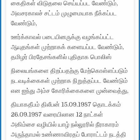
கைதிகள் விடுதலை செய்யப்பட வேண்டும்,
அவசரகாலச் சட்டம் முழுமையாக நீக்கப்பட
வேண்டும்,
ஊர்க்காவல் படையினருக்கு வழங்கப்பட்ட
ஆயுதங்கள் முற்றாகக் களையப்பட வேண்டும்,
தமிழர் பிரதேசங்களில் புதிதாக பொலிஸ்
நிலையங்களை திறப்பதற்கு மேற்கொள்ளப்படும்
நடவடிக்கைகள் முற்றாக நிறுத்தப்பட வேண்டும்
என ஐந்து அம்ச கோரிக்கைகளை முன்வைத்து,
தியாகதீபம் திலீபன் 15.09.1987 தொடக்கம்
26.09.1987 வரையிலான 12 நாட்கள்
அகிம்சை வழியில் யாழ் நல்லூரில் நீராகாரம்
அருந்தாமல் உண்ணாவிரதப் போராட்டம் நடத்தி