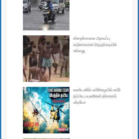
சிறைச்சாலை அமைப்பு
கடுமையான நெருக்கடியில்
உள்ளது
லண்டனில் மயிரிழையில் உயிர்
தப்பிய பயணிகள் விமானம்
வீடியோ