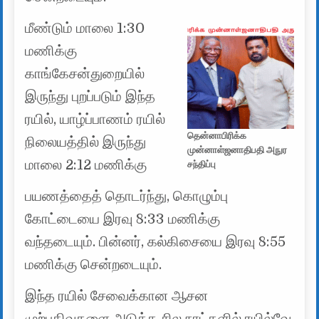
மீண்டும் மாலை 1:30
மணிக்கு
காங்கேசன்துறையில்
இருந்து புறப்படும் இந்த
ரயில், யாழ்ப்பாணம் ரயில்
தென்னாபிரிக்க
நிலையத்தில் இருந்து
முன்னாள்ஜனாதிபதி அநுர
மாலை 2:12 மணிக்கு
சந்திப்பு
பயணத்தைத் தொடர்ந்து, கொழும்பு
கோட்டையை இரவு 8:33 மணிக்கு
வந்தடையும். பின்னர், கல்கிசையை இரவு 8:55
மணிக்கு சென்றடையும்.
இந்த ரயில் சேவைக்கான ஆசன
முற்பதிவுகளை அடுத்த சில நாட்களில் ரயில்வே