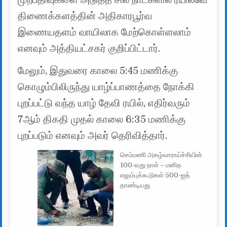
திணைக்களத்தின் அதிகாரபூர்வ
இணையதளம் வாயிலாக மேற்கொள்ளலாம்
எனவும் அத்தியட்சகர் குறிப்பிட்டார்.
மேலும், இதுவரை காலை 5:45 மணிக்கு
கொழும்பிலிருந்து யாழ்ப்பாணத்தை நோக்கி
புறப்பட்டு வந்த யாழ் தேவி ரயில், எதிர்வரும்
7ஆம் திகதி முதல் காலை 6:35 மணிக்கு
புறப்படும் எனவும் அவர் தெரிவித்தார்.
செம்மணி அகழ்வாராய்ச்சியின்
100-வது நாள் – மனித
எலும்புக்கூடுகள் 500-ஐத்
தாண்டியது