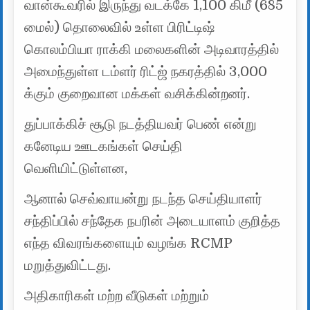
வான்கூவரில் இருந்து வடக்கே 1,100 கிமீ (685
மைல்) தொலைவில் உள்ள பிரிட்டிஷ்
கொலம்பியா ராக்கி மலைகளின் அடிவாரத்தில்
அமைந்துள்ள டம்ளர் ரிட்ஜ் நகரத்தில் 3,000
க்கும் குறைவான மக்கள் வசிக்கின்றனர்.
துப்பாக்கிச் சூடு நடத்தியவர் பெண் என்று
கனேடிய ஊடகங்கள் செய்தி
வெளியிட்டுள்ளன,
ஆனால் செவ்வாயன்று நடந்த செய்தியாளர்
சந்திப்பில் சந்தேக நபரின் அடையாளம் குறித்த
எந்த விவரங்களையும் வழங்க RCMP
மறுத்துவிட்டது.
அதிகாரிகள் மற்ற வீடுகள் மற்றும்