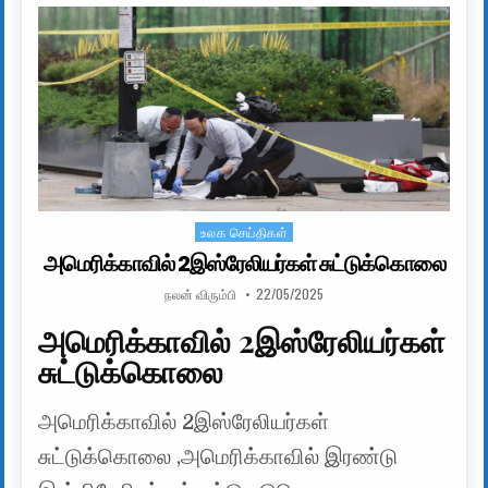
உலக செய்திகள்
Posted in
அமெரிக்காவில் 2இஸ்ரேலியர்கள் சுட்டுக்கொலை
AUTHOR:
PUBLISHED DATE:
நலன் விரும்பி
22/05/2025
அமெரிக்காவில் 2இஸ்ரேலியர்கள்
சுட்டுக்கொலை
அமெரிக்காவில் 2இஸ்ரேலியர்கள்
சுட்டுக்கொலை ,அமெரிக்காவில் இரண்டு