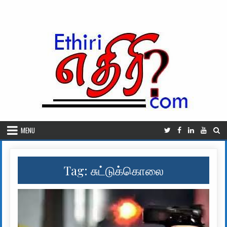
Skip to content
MENU
Tag:
சுட்டுக்கொலை