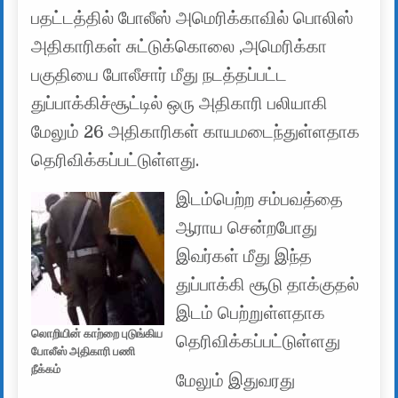
பதட்டத்தில் போலீஸ் அமெரிக்காவில் பொலிஸ்
அதிகாரிகள் சுட்டுக்கொலை ,அமெரிக்கா
பகுதியை போலீசார் மீது நடத்தப்பட்ட
துப்பாக்கிச்சூட்டில் ஒரு அதிகாரி பலியாகி
மேலும் 26 அதிகாரிகள் காயமடைந்துள்ளதாக
தெரிவிக்கப்பட்டுள்ளது.
இடம்பெற்ற சம்பவத்தை
ஆராய சென்றபோது
இவர்கள் மீது இந்த
துப்பாக்கி சூடு தாக்குதல்
இடம் பெற்றுள்ளதாக
லொறியின் காற்றை புடுங்கிய
தெரிவிக்கப்பட்டுள்ளது
போலீஸ் அதிகாரி பணி
நீக்கம்
மேலும் இதுவரது