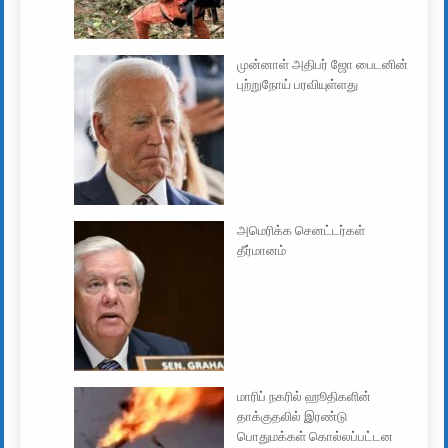
முன்னாள் அதிபர் ஜோ பைடனின்
புற்றுநோய் பரவியுள்ளது
அமெரிக்க செனட்டர்கள்
தீர்மானம்
மாரிப் நகரில் ஹூதிகளின்
தாக்குதலில் இரண்டு
பொதுமக்கள் கொல்லப்பட்டன