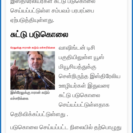
இஸ்திரேலியர்கள் சுட்டு படுகொலை
செய்யப்பட்டுள்ள சம்பவம் பரபரப்பை
ஏற்படுத்தியுள்ளது.
சுட்டு படுகொலை
வாஷிங்டன் டிசி
பகுதியிலுள்ள யூஸ்
மியூசியத்துக்கு
சென்றிருந்த இஸ்திரேலிய
ஊழியர்கள் இதுவரை
இஸ்ரேலுக்கு ஈரான் கடும்
சுட்டு படுகொலை
எச்சரிக்கை
செய்யப்பட்டுள்ளதாக
தெரிவிக்கப்பட்டுள்ளது .
படுகொலை செய்யப்பட்ட நிலையில் தற்பொழுது