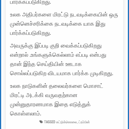
பார்க்கப்படுகிறது.
உலக அதிபர்களை மிரட்டு நடவடிக்கையின் ஒரு
முன்னெச்சரிக்கை நடவடிக்கை யாக இது
பார்க்கப்படுகிறது.
அவருக்கு இப்படி குறி வைக்கப்படுகிறது
என்றால் .உங்களுக்கெல்லாம் எப்படி என்பது
தான் இந்த செய்தியின் ஊடாக
சொல்லப்படுகிற விடயமாக பார்க்க முடிகிறது.
உலக நாடுகளின் தலைவர்களை மொசாட்
மிரட்டி அடக்கி வருவதற்கான
முன்னுதாரணமாக இதை எடுத்துக்
கொள்ளலாம்.
TAGGED
சுட்டுக்கொலை
,
ட்ரம்பின்