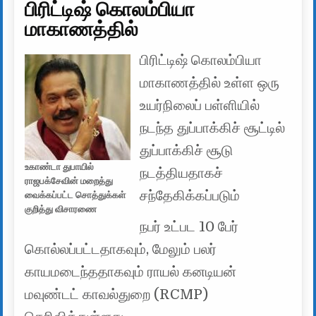
பிரிட்டிஷ் கொலம்பியா
மாகாணத்தில்
பிரிட்டிஷ் கொலம்பியா
மாகாணத்தில் உள்ள ஒரு
உயர்நிலைப் பள்ளியில்
நடந்த துப்பாக்கிச் சூட்டில்
துப்பாக்கிச் சூடு
உகாண்டா துபாயில்
நடத்தியதாகச்
ராஜபக்சேவின் மறைத்து
சந்தேகிக்கப்படும்
வைக்கப்பட்ட சொத்துக்கள்
குறித்து விசாரணை
நபர் உட்பட 10 பேர்
கொல்லப்பட்டதாகவும், மேலும் பலர்
காயமடைந்ததாகவும் ராயல் கனடியன்
மவுண்டட் காவல்துறை (RCMP)