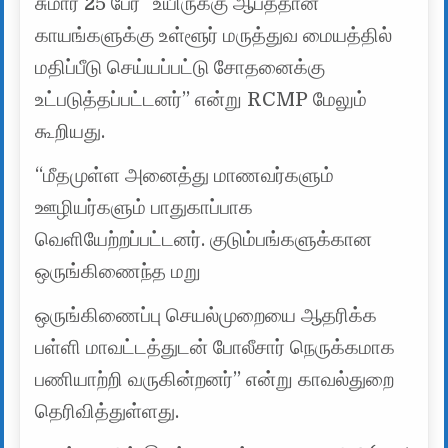
சுமார் 25 பேர் “உயிருக்கு ஆபத்தான
காயங்களுக்கு உள்ளூர் மருத்துவ மையத்தில்
மதிப்பீடு செய்யப்பட்டு சோதனைக்கு
உட்படுத்தப்பட்டனர்” என்று RCMP மேலும்
கூறியது.
“மீதமுள்ள அனைத்து மாணவர்களும்
ஊழியர்களும் பாதுகாப்பாக
வெளியேற்றப்பட்டனர். குடும்பங்களுக்கான
ஒருங்கிணைந்த மறு
ஒருங்கிணைப்பு செயல்முறையை ஆதரிக்க
பள்ளி மாவட்டத்துடன் போலீசார் நெருக்கமாக
பணியாற்றி வருகின்றனர்” என்று காவல்துறை
தெரிவித்துள்ளது.