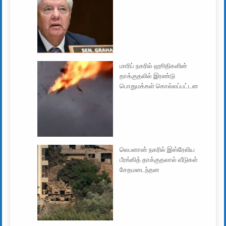
மாரிப் நகரில் ஹூதிகளின்
தாக்குதலில் இரண்டு
பொதுமக்கள் கொல்லப்பட்டன
லெபனான் நகரில் இஸ்ரேலிய
பீரங்கித் தாக்குதலால் வீடுகள்
சேதமடைந்தன