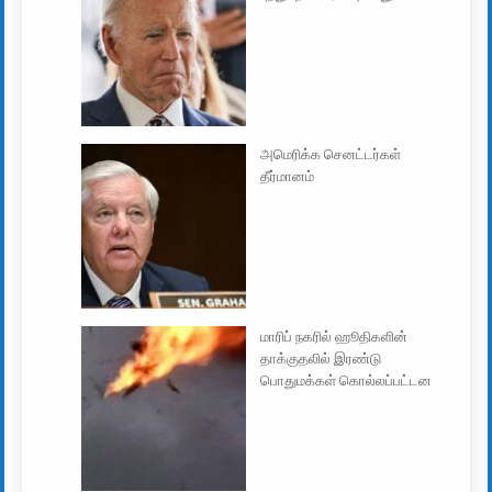
அமெரிக்க செனட்டர்கள்
தீர்மானம்
மாரிப் நகரில் ஹூதிகளின்
தாக்குதலில் இரண்டு
பொதுமக்கள் கொல்லப்பட்டன