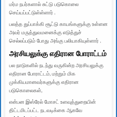
மர்ம நபர்களால் சுட்டு படுகொலை
செய்யப்பட்டுள்ள்ளார் .
பலத்த துப்பாக்கி சூட்டு காயங்களுக்கு உள்ளன
அவர் மருத்துவமனைக்கு எடுத்துச்
செல்லப்படும் போது அங்கு பலியாகியுள்ளார் .
அரசியலுக்கு எதிரான போராட்டம்
பல நாடுகளில் நடந்து வருகின்ற அரசியலுக்கு
எதிரான போராட்டம், மற்றும் மிக
முக்கியமானவர்களுக்கு எதிரான
படுகொலைகள்,
என்பன இஸ்ரேல் மோசட் உளவுத்துறையின்
திட்டமிடப்பட்ட நடவடிக்கை ஆகவே