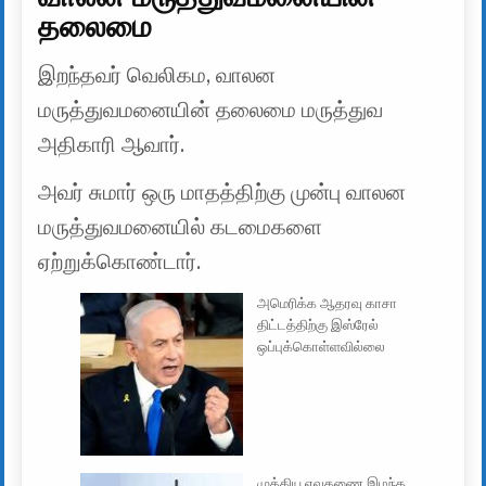
தலைமை
இறந்தவர் வெலிகம, வாலன
மருத்துவமனையின் தலைமை மருத்துவ
அதிகாரி ஆவார்.
அவர் சுமார் ஒரு மாதத்திற்கு முன்பு வாலன
மருத்துவமனையில் கடமைகளை
ஏற்றுக்கொண்டார்.
அமெரிக்க ஆதரவு காசா
திட்டத்திற்கு இஸ்ரேல்
ஒப்புக்கொள்ளவில்லை
முக்கிய ஏவுகணை இழந்த