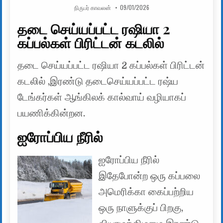
AUTHOR:
PUBLISHED DATE:
நிருபர் காவலன்
09/01/2026
தடை செய்யப்பட்ட ரஷியா 2
கப்பல்கள் பிரிட்டன் கடலில்
தடை செய்யப்பட்ட ரஷியா 2 கப்பல்கள் பிரிட்டன்
கடலில் ,இரண்டு தடைசெய்யப்பட்ட ரஷ்ய
டேங்கர்கள் ஆங்கிலக் கால்வாய் வழியாகப்
பயணிக்கின்றன.
ஐரோப்பிய நீரில்
ஐரோப்பிய நீரில்
இதேபோன்ற ஒரு கப்பலை
அமெரிக்கா கைப்பற்றிய
ஒரு நாளுக்குப் பிறகு,