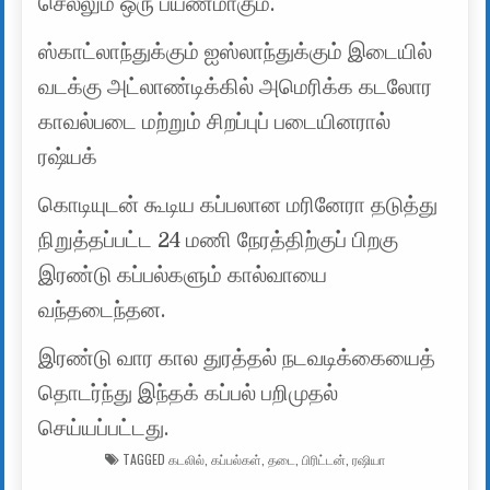
செல்லும் ஒரு பயணமாகும்.
ஸ்காட்லாந்துக்கும் ஐஸ்லாந்துக்கும் இடையில்
வடக்கு அட்லாண்டிக்கில் அமெரிக்க கடலோர
காவல்படை மற்றும் சிறப்புப் படையினரால்
ரஷ்யக்
கொடியுடன் கூடிய கப்பலான மரினேரா தடுத்து
நிறுத்தப்பட்ட 24 மணி நேரத்திற்குப் பிறகு
இரண்டு கப்பல்களும் கால்வாயை
வந்தடைந்தன.
இரண்டு வார கால துரத்தல் நடவடிக்கையைத்
தொடர்ந்து இந்தக் கப்பல் பறிமுதல்
செய்யப்பட்டது.
TAGGED
கடலில்
,
கப்பல்கள்
,
தடை
,
பிரிட்டன்
,
ரஷியா