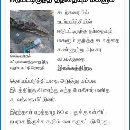
கடற்கரையில்
உடற்பயிற்சியில்
ஈடுபட்டிருந்த தந்தையும்
மகளும் குறித்த சடலத்தை
கண்ணுற்று அவசர
செம்மணியில்
காவல்துறை
கட்டியணைத்தவாறு இரு
இலக்கத்திற்கு
எலும்பு கூட்டு தொகுதி
தெரியப்படுத்தியதை அடுத்து ,சம்பவ
இடத்திற்கு விரைந்து வந்த போலீசார் மனித
சடலத்தை மீட்டுனர்.
இறந்தவர் ஏறத்தாழ 60 வயதுக்கு உள்ளிட்ட
நபராக இருக்க கூடும் என கருதப்படுகிறது.