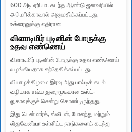
600 அடி ஏரியா, கடந்த ஆண்டு ஜனவரியில்
அமெரிக்காவால் அனுமதிக்கப்பட்டது,
உக்ரைனுக்கு எதிரான
விளாடிமிர் புடினின் போருக்கு
உதவ எண்ணெய்
விளாடிமிர் புடினின் போருக்கு உதவ எண்ணெய்
வழங்கியதாக சந்தேகிக்கப்பட்டது.
வியாழக்கிழமை இரவு அது பால்டிக் கடல்
வழியாக ரஷ்ய துறைமுகமான உஸ்ட்-
லுகாவுக்குச் சென்று கொண்டிருந்தது,
இது டென்மார்க், ஸ்வீடன், போலந்து மற்றும்
லிதுவேனியா உள்ளிட்ட நாடுகளைக் கடந்து