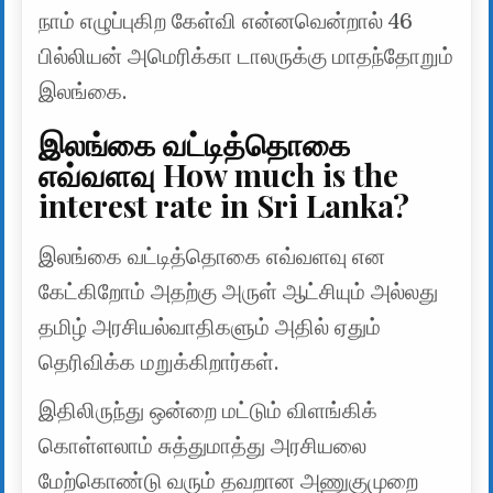
நாம் எழுப்புகிற கேள்வி என்னவென்றால் 46
பில்லியன் அமெரிக்கா டாலருக்கு மாதந்தோறும்
இலங்கை.
இலங்கை வட்டித்தொகை
எவ்வளவு How much is the
interest rate in Sri Lanka?
இலங்கை வட்டித்தொகை எவ்வளவு என
கேட்கிறோம் அதற்கு அருள் ஆட்சியும் அல்லது
தமிழ் அரசியல்வாதிகளும் அதில் ஏதும்
தெரிவிக்க மறுக்கிறார்கள்.
இதிலிருந்து ஒன்றை மட்டும் விளங்கிக்
கொள்ளலாம் சுத்துமாத்து அரசியலை
மேற்கொண்டு வரும் தவறான அணுகுமுறை