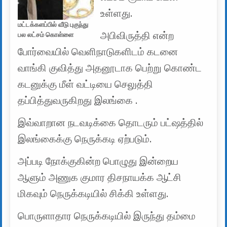
உள்ளது.
மட்டக்களப்பில் வீடு புகுந்து
அபிவிருத்தி என்ற
பல லட்சம் கொள்ளை
போர்வையில் வெளிநாடுகளிடம் கடனை
வாங்கி குவித்து அதனூடாக பெற்று கொண்ட
கடனுக்கு மீள் வட்டியை செலுத்தி
தப்பித்துவருகிறது இலங்கை .
இவ்வாறான நடவடிக்கை தொடரும் பட்ஷத்தில்
இலங்கைக்கு நெருக்கடி ஏற்படும்.
அப்படி நோக்குகின்ற பொழுது இன்றைய
ஆளும் அணுக குமார திசநாயக்க ஆட்சி
மிகவும் நெருக்கடியில் சிக்கி உள்ளது.
பொருளாதார நெருக்கடியில் இருந்து தம்மை