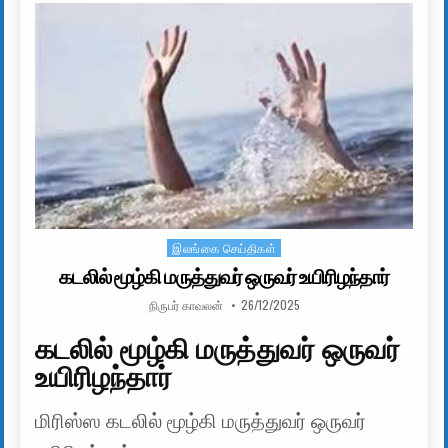
இலங்கை செய்திகள்
Posted in
கடலில் மூழ்கி மருத்துவர் ஒருவர் உயிரிழந்தார்
AUTHOR:
PUBLISHED DATE:
நிருபர் காவலன்
26/12/2025
கடலில் மூழ்கி மருத்துவர் ஒருவர்
உயிரிழந்தார்
மிரிஸ்ஸ கடலில் மூழ்கி மருத்துவர் ஒருவர்