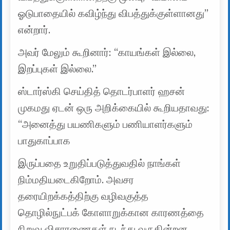
ஓடுபாதையில் கவிழ்ந்து விபத்துக்குள்ளானது”
என்றார்.
அவர் மேலும் கூறினார்: “காயங்கள் இல்லை,
இறப்புகள் இல்லை.”
ஸ்டார்ஸ்கி செய்தித் தொடர்பாளர் ஹசன்
முகமது ஏடன் ஒரு அறிக்கையில் கூறியதாவது:
“அனைத்து பயணிகளும் பணியாளர்களும்
பாதுகாப்பாக
இருப்பதை உறுதிப்படுத்துவதில் நாங்கள்
நிம்மதியடைகிறோம். அவசர
தரையிறக்கத்திற்கு வழிவகுத்த
தொழில்நுட்பக் கோளாறுக்கான காரணத்தை
நிறுவ விசாரணைகள் நடந்து வருகின்றன.