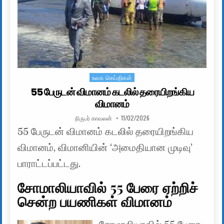
உலக செய்திகள்
Posted in
55 பேருடன் விமானம் கடலில் தரையிறங்கிய
விமானம்
AUTHOR:
PUBLISHED DATE:
நிருபர் காவலன்
11/02/2026
55 பேருடன் விமானம் கடலில் தரையிறங்கிய
விமானம், விமானியின் ‘அமைதியான முடிவு’
பாராட்டப்பட்டது.
சோமாலியாவில் 55 பேரை ஏற்றிச்
சென்ற பயணிகள் விமானம்