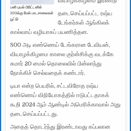
வியாழக்கிழமை இரண்டு
பனி புயல் பிரிட்டனில்
தடைசெய்யப்பட்ட ரஷ்ய
100க்கு மேல் பாடசாலைகள்
பூட்டு
டேங்கர்கள் ஆங்கிலக்
கால்வாய் வழியாகப் பயணித்தன.
800 அடி எண்ணெய் டேங்கரான டேவியன்,
வியாழக்கிழமை காலை குர்ன்சிக்கு வடக்கே
சுமார் 20 மைல் தொலைவில் பின்லாந்து
நோக்கிச் செல்வதைக் கண்டார்.
டியா என்ற பெயரில், சட்டவிரோத ரஷ்ய
எண்ணெய் விநியோகத்தில் ஈடுபட்டதாகக்
கூறி 2024 ஆம் ஆண்டில் அமெரிக்காவால் அது
தடைசெய்யப்பட்டது.
அதைத் தொடர்ந்து இரண்டாவது கப்பலான