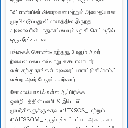
“விமானியின் விரைவான மற்றும் அமைதியான
முடிவெடுப்பது விமானத்தில் இருந்த
அனைவரின் பாதுகாப்பையும் உறுதி செய்வதில்
ஒரு தீர்க்கமான
பங்கைக் கொண்டிருந்தது, மேலும் அவர்
நிலைமையை எவ்வாறு கையாண்டார்
என்பதற்கு நாங்கள் அவரைப் பாராட்டுகிறோம்,”
என்று அவர் மேலும் கூறினார்.
சோமாலியாவில் உள்ள ஆப்பிரிக்க
ஒன்றியத்தின் பணி X இல் “மீட்பு
முயற்சிகளுக்கு உதவ @UNSOS_ மற்றும்
@AUSSOM_ துருப்புக்கள் உட்பட அவசரகால