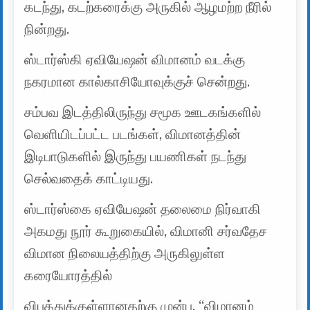
கடந்து, கடற்கரைக்கு அருகில் ஆழமற்ற நீரில்
நின்றது.
ஸ்டார்ஸ்கி ஏவியேஷன் விமானம் வடக்கு
நகரமான கால்காசியோவுக்குச் சென்றது.
சம்பவ இடத்திலிருந்து சமூக ஊடகங்களில்
வெளியிடப்பட்ட படங்கள், விமானத்தின்
இடிபாடுகளில் இருந்து பயணிகள் நடந்து
செல்வதைக் காட்டியது.
ஸ்டார்ஸ்கை ஏவியேஷன் தலைமை நிர்வாகி
அகமது நூர் கூறுகையில், விமானி சர்வதேச
விமான நிலையத்திற்கு அருகிலுள்ள
கரையோரத்தில்
விபத்துக்குள்ளானதற்கு முன்பு, “விமானம்