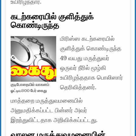
உயிரிழந்தார்.
கடற்கரையில் குளித்துக்
கொண்டிருந்த
மிரிஸ்ஸ கடற்கரையில்
குளித்துக் கொண்டிருந்த
49 வயது மருத்துவர்
ஒருவர் நீரில் மூழ்கி
உயிரிழந்ததாக பொலிஸார்
குடிபோதையில் வாகனம்
தெரிவித்தனர்.
ஓட்டிய300 பேர் கைது
மாத்தறை மருத்துவமனையில்
அனுமதிக்கப்பட்ட பின்னர் அவர்
இறந்துவிட்டதாக அறிவிக்கப்பட்டது.
வாலன மருத்துவமனையின்