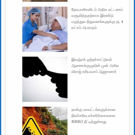
நோயாளிகளிடம் அதிக கட்டணம்
வசூலித்ததற்காக இரண்டு
மருத்துவ நிறுவனங்களுக்கு ரூ. 4
லட்சம் அபராதம்
இலஞ்சக் குற்றச்சாட்டுகள்
ஆணைக்குழுவின் முன் அகில
விராஜ் கரியவசம் ஆஜரானார்
நான்கு மாவட்டங்களுக்கான
நிலச்சரிவு எச்சரிக்கைகளை
NBRO நீட்டித்துள்ளது