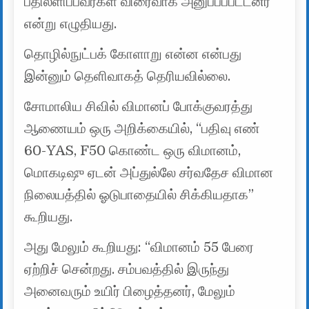
பதிலளிப்பவர்கள் விரைவாக அனுப்பப்பட்டனர்”
என்று எழுதியது.
தொழில்நுட்பக் கோளாறு என்ன என்பது
இன்னும் தெளிவாகத் தெரியவில்லை.
சோமாலிய சிவில் விமானப் போக்குவரத்து
ஆணையம் ஒரு அறிக்கையில், “பதிவு எண்
60-YAS, F50 கொண்ட ஒரு விமானம்,
மொகடிஷு ஏடன் அப்துல்லே சர்வதேச விமான
நிலையத்தில் ஓடுபாதையில் சிக்கியதாக”
கூறியது.
அது மேலும் கூறியது: “விமானம் 55 பேரை
ஏற்றிச் சென்றது. சம்பவத்தில் இருந்து
அனைவரும் உயிர் பிழைத்தனர், மேலும்