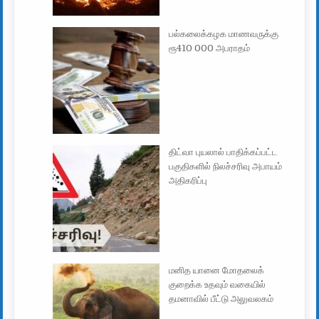
பல்கலைக்கழக மாணவருக்கு
ரூ410 000 அபராதம்
திட்வா புயலால் பாதிக்கப்பட்ட
பகுதிகளில் நிலச்சரிவு அபாயம்
அதிகரிப்பு
மனித யானை மோதலைக்
குறைக்க உதவும் வகையில்
தமனாவில் பீட்டு அலுவலகம்