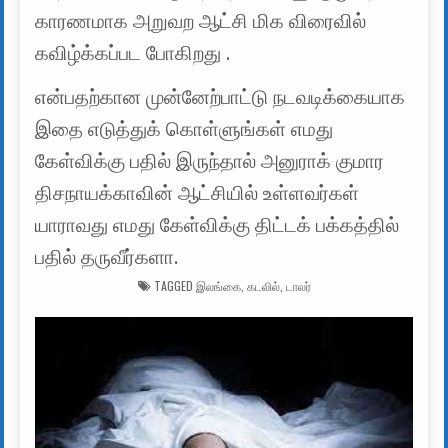
காரணமாக அறுவற ஆட்சி மிக விரைவில்
கவிழ்க்கப்பட போகிறது .
என்பதற்கான முன்னேற்பாட்டு நடவடிக்கையாக
இதை எடுத்துக் கொள்ளுங்கள் எமது
கேள்விக்கு பதில் இருந்தால் அனுராக் குமார
திசநாயக்காவின் ஆட்சியில் உள்ளவர்கள்
யாராவது எமது கேள்விக்கு திட்டக் பக்கத்தில்
பதில் தருவீர்களா.
TAGGED
இலங்கை
,
கடலில்
,
டாலர்