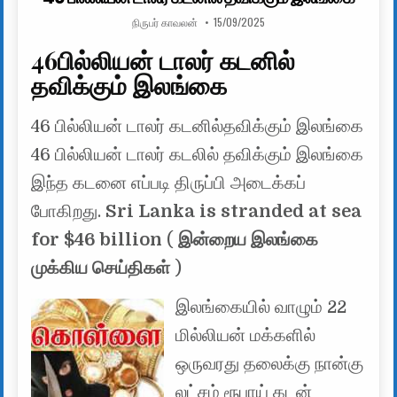
AUTHOR:
PUBLISHED DATE:
நிருபர் காவலன்
15/09/2025
46பில்லியன் டாலர் கடனில்
தவிக்கும் இலங்கை
46 பில்லியன் டாலர் கடனில்தவிக்கும் இலங்கை
46 பில்லியன் டாலர் கடலில் தவிக்கும் இலங்கை
இந்த கடனை எப்படி திருப்பி அடைக்கப்
போகிறது.
Sri Lanka is stranded at sea
for $46 billion
(
இன்றைய இலங்கை
முக்கிய செய்திகள்
)
இலங்கையில் வாழும் 22
மில்லியன் மக்களில்
ஒருவரது தலைக்கு நான்கு
லட்சம் ரூபாய் கடன்