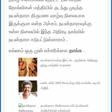
தோல்விகள் மத்தியில் ,நடந்து முடிந்த
நயன்தாரா திருமண வாழ்வு நிலையாக
இருக்குமா என்ற அச்சம், நயன்தாராவுக்கு
உள்ள நிலையில் இந்த அதிரடி நகர்வில்
நயன்தாரா ஈடுபட்டுள்ளாராம் .
எல்லாம் ஒரு முன் எச்சரிக்கை
தாங்க
.
நயன்தாராவுக்கு இரட்டை குழந்தை பிறந்தது
ஐந்து மாத்தில் சாதனை
லண்டனில் 100 கோடிக்கு வீடு வாங்கிய நடிகர்
அஜித்
நயன்தாரா சினிமாவை விட்டு விலகல்
அதிர்ச்சியில் ரசிகர்கள்