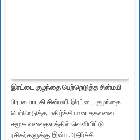
இரட்டை குழந்தை பெற்றெடுத்த சின்மயி
பிரபல
பாடகி சின்மயி
இரட்டை குழந்தை
பெற்றெடுத்த மகிழ்ச்சியான தகவலை
சமூக வலைதளத்தில் வெளியிட்டு
ரசிகர்களுக்கு இன்ப அதிர்ச்சி