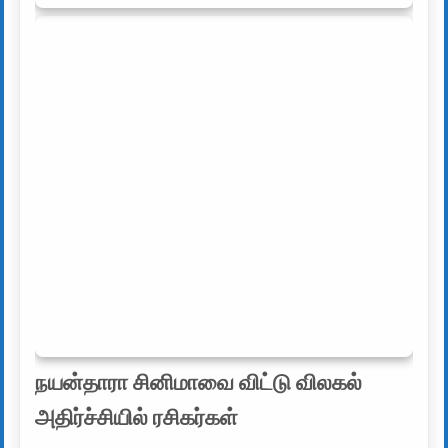
நயன்தாரா சினிமாவை விட்டு விலகல்
அதிர்ச்சியில் ரசிகர்கள்