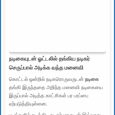
நடிகையுடன் ஓட்டலில் தங்கிய நடிகர்
செருப்பால் அடிக்க வந்த மனைவி
கொட்டல் ஒன்றில் நடிகரொருவருடன்
நடிகை
தங்கி இருந்ததை அறிந்த மனைவி நடிகையை
இருப்பால் அடித்த காட்சிகள் பர பரப்பை
ஏற்படுத்தியுள்ளன.