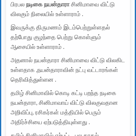
பிரபல
நடிகை நயன்தாரா
சினிமாவை விட்டு
விலகும் நிலையில் உள்ளாராம் .
இவருக்கு திருமணம் இடம்பெற்றுள்ளதல்
தற்போது குழந்தை பெற்று கொள்ளும்
ஆசையில் உள்ளாராம் .
அதனால் நயன்தாரா சினிமாவை விட்டு விலகிட
உள்ளதாக ,நயன்தாராவின் நட்பு வட்டாரங்கள்
தெரிவித்துள்ளன .
தமிழ் சினிமாவில் கொடி கட்டி பறந்த நடிகை
நயன்தாரா, சினிமாவாய் விட்டு விலகுவதான
அறிவிப்பு, ரசிகர்கள் மத்தியில் பெரும்
அதிர்ச்சியை ஏற்படுத்தியுள்ளது .
தமிழ் சினிமாவில் ஏற்பட்ட ,பல காதல்