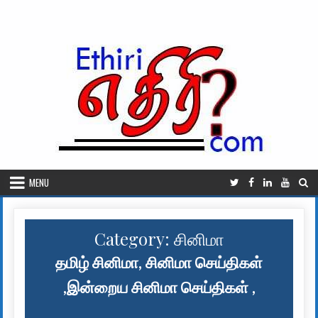
Skip to content
MENU
Category:
சினிமா
தமிழ் சினிமா, சினிமா செய்திகள்
,இன்றைய சினிமா செய்திகள் ,