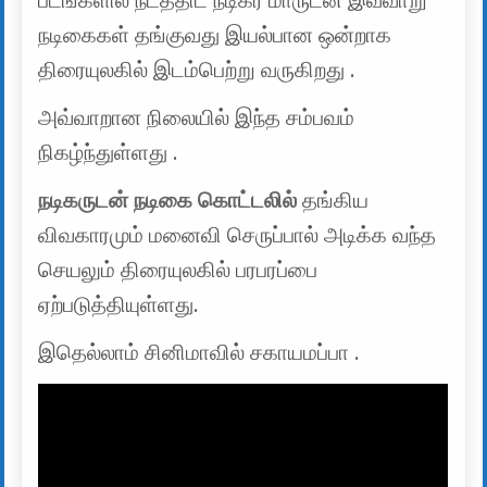
படங்களில் நடத்திட நடிகர் மாருடன் இவ்வாறு
நடிகைகள் தங்குவது இயல்பான ஒன்றாக
திரையுலகில் இடம்பெற்று வருகிறது .
அவ்வாறான நிலையில் இந்த சம்பவம்
நிகழ்ந்துள்ளது .
நடிகருடன் நடிகை கொட்டலில்
தங்கிய
விவகாரமும் மனைவி செருப்பால் அடிக்க வந்த
செயலும் திரையுலகில் பரபரப்பை
ஏற்படுத்தியுள்ளது.
இதெல்லாம் சினிமாவில் சகாயமப்பா .