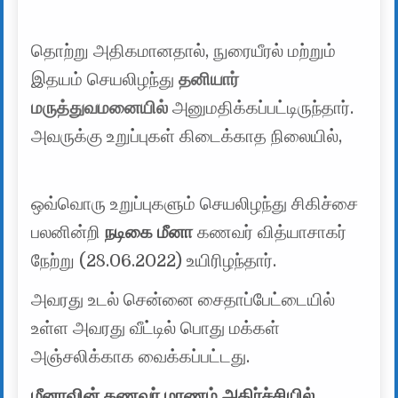
தொற்று அதிகமானதால், நுரையீரல் மற்றும்
இதயம் செயலிழந்து
தனியார்
மருத்துவமனையில்
அனுமதிக்கப்பட்டிருந்தார்.
அவருக்கு உறுப்புகள் கிடைக்காத நிலையில்,
ஒவ்வொரு உறுப்புகளும் செயலிழந்து சிகிச்சை
பலனின்றி
நடிகை மீனா
கணவர் வித்யாசாகர்
நேற்று (28.06.2022) உயிரிழந்தார்.
அவரது உடல் சென்னை சைதாப்பேட்டையில்
உள்ள அவரது வீட்டில் பொது மக்கள்
அஞ்சலிக்காக வைக்கப்பட்டது.
மீனாவின் கணவர் மரணம் அதிர்ச்சியில்