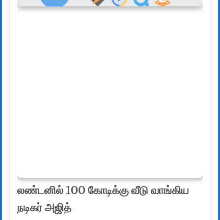
லண்டனில் 100 கோடிக்கு வீடு வாங்கிய
நடிகர் அஜித்