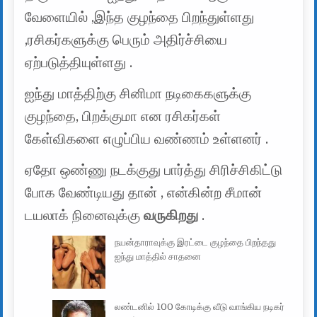
வேளையில் ,இந்த குழந்தை பிறந்துள்ளது
,ரசிகர்களுக்கு பெரும் அதிர்ச்சியை
ஏற்படுத்தியுள்ளது .
ஐந்து மாத்திற்கு சினிமா நடிகைகளுக்கு
குழந்தை, பிறக்குமா என ரசிகர்கள்
கேள்விகளை எழுப்பிய வண்ணம் உள்ளனர் .
ஏதோ ஒண்ணு நடக்குது பார்த்து சிரிச்சிகிட்டு
போக வேண்டியது தான் , என்கின்ற சீமான்
டயலாக் நினைவுக்கு
வருகிறது
.
நயன்தாராவுக்கு இரட்டை குழந்தை பிறந்தது
ஐந்து மாத்தில் சாதனை
லண்டனில் 100 கோடிக்கு வீடு வாங்கிய நடிகர்