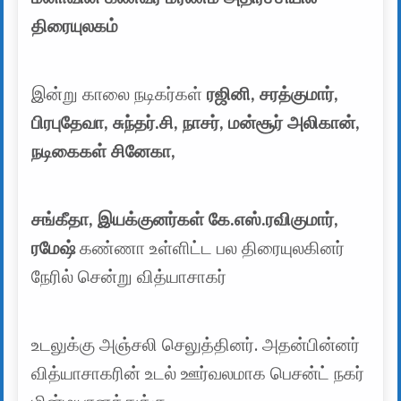
திரையுலகம்
இன்று காலை நடிகர்கள்
ரஜினி, சரத்குமார்,
பிரபுதேவா, சுந்தர்.சி, நாசர், மன்சூர் அலிகான்,
நடிகைகள் சினேகா,
சங்கீதா, இயக்குனர்கள் கே.எஸ்.ரவிகுமார்,
ரமேஷ்
கண்ணா உள்ளிட்ட பல திரையுலகினர்
நேரில் சென்று வித்யாசாகர்
உடலுக்கு அஞ்சலி செலுத்தினர். அதன்பின்னர்
வித்யாசாகரின் உடல் ஊர்வலமாக பெசன்ட் நகர்