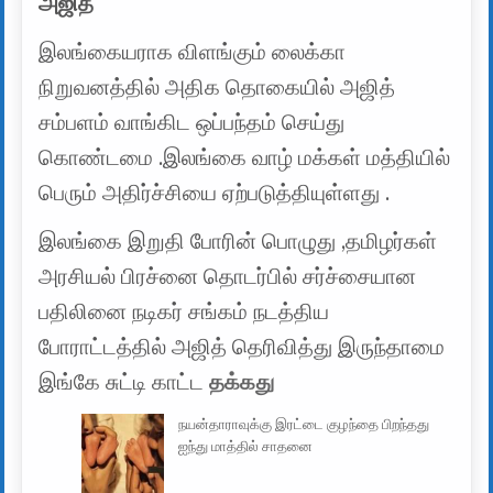
அஜித்
இலங்கையராக விளங்கும் லைக்கா
நிறுவனத்தில் அதிக தொகையில் அஜித்
சம்பளம் வாங்கிட ஒப்பந்தம் செய்து
கொண்டமை .இலங்கை வாழ் மக்கள் மத்தியில்
பெரும் அதிர்ச்சியை ஏற்படுத்தியுள்ளது .
இலங்கை இறுதி போரின் பொழுது ,தமிழர்கள்
அரசியல் பிரச்னை தொடர்பில் சர்ச்சையான
பதிலினை நடிகர் சங்கம் நடத்திய
போராட்டத்தில் அஜித் தெரிவித்து இருந்தாமை
இங்கே சுட்டி காட்ட
தக்கது
நயன்தாராவுக்கு இரட்டை குழந்தை பிறந்தது
ஐந்து மாத்தில் சாதனை