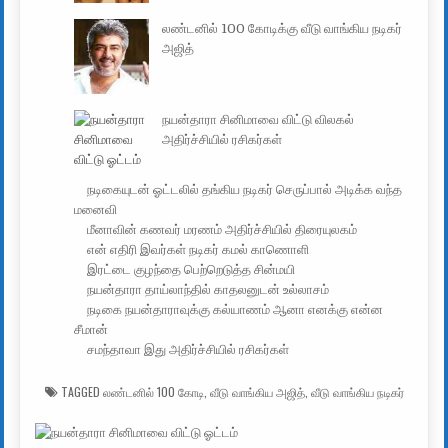
லண்டனில் 100 கோடிக்கு வீடு வாங்கிய நடிகர்
அஜித்
நயன்தாரா சினிமாவை விட்டு விலகல்
அதிர்ச்சியில் ரசிகர்கள்
நடிகையுடன் ஓட்டலில் தங்கிய நடிகர் செருப்பால் அடிக்க வந்த
மனைவி
மீனாவின் கணவர் மரணம் அதிர்ச்சியில் திரையுலகம்
என் எதிரி இவர்கள் நடிகர் கமல் காணொளி
இரட்டை குழந்தை பெற்றெடுத்த சின்மயி
நயன்தாரா தாய்லாந்தில் காதலனுடன் உல்லாசம்
நடிகை நயன்தாராவுக்கு கல்யாணம் ஆனா எனக்கு என்ன
சீமான்
சமந்தாவா இது அதிர்ச்சியில் ரசிகர்கள்
TAGGED
லண்டனில் 100 கோடி
,
வீடு வாங்கிய அஜித்
,
வீடு வாங்கிய நடிகர்