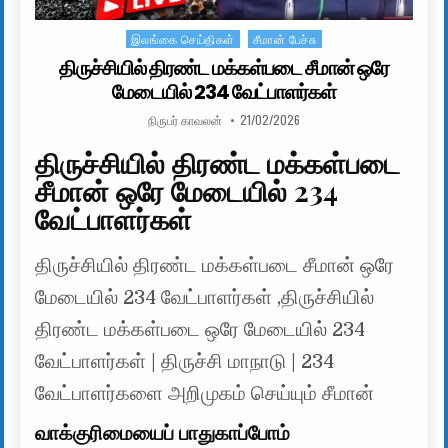
இலங்கை செய்திகள்
சீமான் பேச்சு
Posted in
திருச்சியில் திரண்ட மக்கள்படை சீமான் ஒரே
மேடையில் 234 வேட்பாளர்கள்
AUTHOR:
PUBLISHED DATE:
நிருபர் காவலன்
21/02/2026
திருச்சியில் திரண்ட மக்கள்படை
சீமான் ஒரே மேடையில் 234
வேட்பாளர்கள்
திருச்சியில் திரண்ட மக்கள்படை சீமான் ஒரே
மேடையில் 234 வேட்பாளர்கள் ,திருச்சியில்
திரண்ட மக்கள்படை ஒரே மேடையில் 234
வேட்பாளர்கள் | திருச்சி மாநாடு | 234
வேட்பாளர்களை அறிமுகம் செய்யும் சீமான்
வாக்குரிமையைப் பாதுகாப்போம்