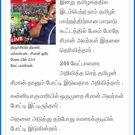
இன்று தமிழகத்தில்
இடம்பெற்ற நாம் தமிழர்
மாற்றத்திற்கான மாநாடு
கூட்டத்தில் பேசும் போதே
சீமான் அவர்கள் இதனை
திருச்சியில் திரண்ட
தெரிவித்தார் .
மக்கள்படை சீமான் ஒரே
மேடையில் 234
244 வேட்பாளரை
வேட்பாளர்கள்
அறிவித்த செந் தமிழன்
சீமான் தானும் போட்டி இடுவதாக அறிவித்தார் .
கன்னியாகுமாரியில் ஒருமுறை சீமான் அவர்கள்
போட்டி இட்டிருந்தார் .
அதனை அடுத்து தற்போது காரைக்குடியில்
போட்டி இடுகின்றார் .