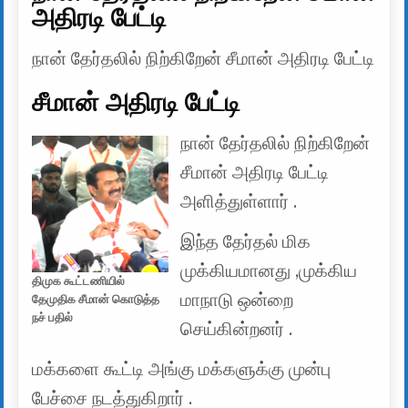
அதிரடி பேட்டி
நான் தேர்தலில் நிற்கிறேன் சீமான் அதிரடி பேட்டி
சீமான் அதிரடி பேட்டி
நான் தேர்தலில் நிற்கிறேன்
சீமான் அதிரடி பேட்டி
அளித்துள்ளார் .
இந்த தேர்தல் மிக
முக்கியமானது ,முக்கிய
திமுக கூட்டணியில்
மாநாடு ஒன்றை
தேமுதிக சீமான் கொடுத்த
நச் பதில்
செய்கின்றனர் .
மக்களை கூட்டி அங்கு மக்களுக்கு முன்பு
பேச்சை நடத்துகிறார் .