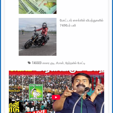
மோட்டார் சைக்கிள் விபத்துகளில்
749பேர் பலி
TAGGED
காரை குடி
,
சீமான்
,
தேர்தலில் போட்டி