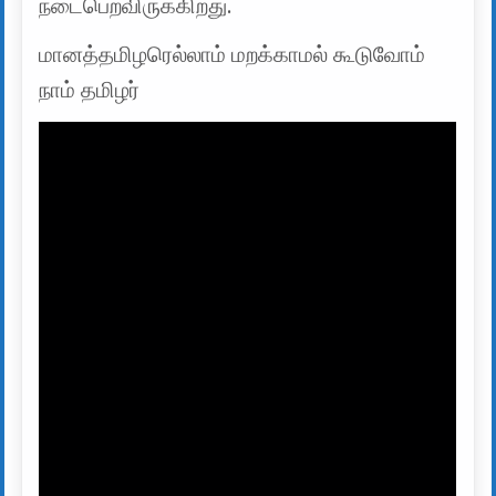
நடைபெறவிருக்கிறது.
மானத்தமிழரெல்லாம் மறக்காமல் கூடுவோம்
நாம் தமிழர்