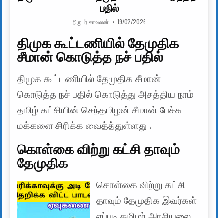
பதில்
AUTHOR:
PUBLISHED DATE:
நிருபர் காவலன்
19/02/2026
திமுக கூட்டணியில் தேமுதிக
சீமான் கொடுத்த நச் பதில்
திமுக கூட்டணியில் தேமுதிக சீமான்
கொடுத்த நச் பதில் கொடுத்து அசத்திய நாம்
தமிழ் கட்சியின் செந்தமிழன் சீமான் பேச்சு
மக்களை சிரிக்க வைத்த்துள்ளது .
கொள்கை விற்று கட்சி தாவும்
தேமுதிக
கொள்கை விற்று கட்சி
தாவும் தேமுதிக இவர்கள்
எப்படி தமிழர் அரசியலை