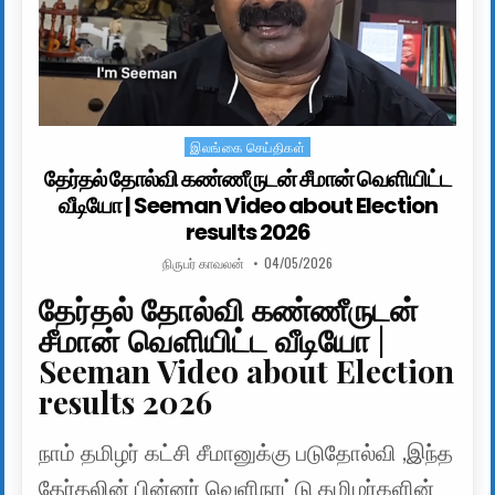
இலங்கை செய்திகள்
Posted in
தேர்தல் தோல்வி கண்ணீருடன் சீமான் வெளியிட்ட
வீடியோ | Seeman Video about Election
results 2026
AUTHOR:
PUBLISHED DATE:
நிருபர் காவலன்
04/05/2026
தேர்தல் தோல்வி கண்ணீருடன்
சீமான் வெளியிட்ட வீடியோ |
Seeman Video about Election
results 2026
நாம் தமிழர் கட்சி சீமானுக்கு படுதோல்வி ,இந்த
தேர்தலின் பின்னர் வெளிநாட்டு தமிழர்களின்