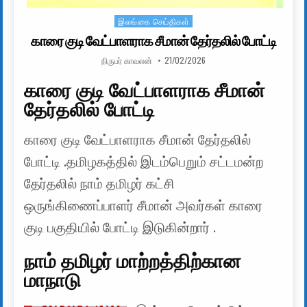
இலங்கை செய்திகள்
Posted in
காரை குடி வேட்பாளராக சீமான் தேர்தலில் போட்டி
AUTHOR:
PUBLISHED DATE:
நிருபர் காவலன்
21/02/2026
காரை குடி வேட்பாளராக சீமான்
தேர்தலில் போட்டி
காரை குடி வேட்பாளராக சீமான் தேர்தலில்
போட்டி .தமிழகத்தில் இடம்பெறும் சட்டமன்ற
தேர்தலில் நாம் தமிழர் கட்சி
ஒருங்கிணைப்பாளர் சீமான் அவர்கள் காரை
குடி பகுதியில் போட்டி இடுகின்றார் .
நாம் தமிழர் மாற்றத்திற்கான
மாநாடு