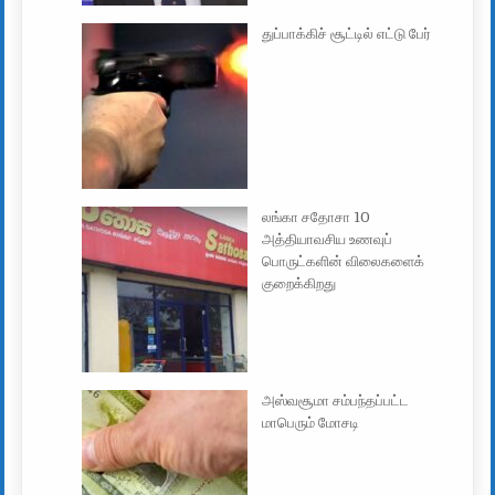
துப்பாக்கிச் சூட்டில் எட்டு பேர்
லங்கா சதோசா 10
அத்தியாவசிய உணவுப்
பொருட்களின் விலைகளைக்
குறைக்கிறது
அஸ்வசூமா சம்பந்தப்பட்ட
மாபெரும் மோசடி