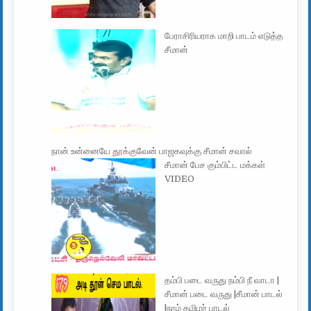
பேராசிரியராக மாறி பாடம் எடுத்த
சீமான்
நான் உன்னையே தூக்குவேன் பாஜகவுக்கு சீமான் சவால்
சீமான் பேச கும்பிட்ட மக்கள்
VIDEO
தம்பி படை வருது நம்பி நீ வாடா |
சீமான் படை வருது |சீமான் பாடல்
|நாம் தமிழர் பாடல்