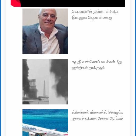
லெபனானில் முன்னாள் சிரிய
இராணுவ ஜெனரல் கைது
சவூதி எண்ணெய் வயல்கள் மீது
ஹூதிகள் தாக்குதல்
ஸ்ரீலங்கன் ஏர்லைன்ஸ் கொழும்பு
குவைத் விமான சேவை ஆரம்பம்