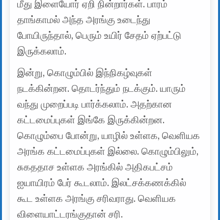
மீது இளையோர் ஏறி நின்றார்கள். பாரம்
தாங்காமல் அந்த அரங்கு உடைந்து
போயிருந்தால், பெரும் உயிர் சேதம் ஏற்பட்டு
இருக்கலாம்.
இன்று, கொழும்பில் இந்நிகழ்வுகள்
நடக்கின்றன. தொடர்ந்தும் நடக்கும். யாரும்
வந்து முறைப்படி பார்க்கலாம். அதற்கான
கட்டமைப்புகள் இங்கே இருக்கின்றன.
கொழும்பை போன்று, யாழில் உள்ளக, வெளியக
அரங்க கட்டமைப்புகள் இல்லை. கொழும்பிலும்,
சுகததாச உள்ளக அரங்கில் அதிகபட்சம்
ஐயாயிரம் பேர் கூடலாம். இலட்சக்கணக்கில்
கூட உள்ளக அரங்கு சரிவராது. வெளியக
விளையாட்டரங்குதான் சரி.