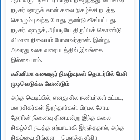
ஆம் வருட டிசம்பர் மாதம் நிகழ்ந்தது. பொலிவுட்
நடிகர் ஷாருக் கான் கலை நிகழ்ச்சி நடத்த
கொழும்பு வந்த போது, குண்டு வீசப்பட்டது.
நடிகர், ஷாருக், அப்படியே திருப்பிக் கொண்டு
விமான நிலையம் போனவர்தான். இன்று,
அவரது உலக வரைபடத்தில் இலங்கை
இல்லையாம்.
சுசினிமா கலைஞர் நிகழ்வுகள் தொடர்பில் பேசி
முடிவெடுக்க வேண்டும்
அந்த வெடிப்பில், எனது சில நண்பர்கள் உட்பட,
பல ரசிகர்கள் இறந்தார்கள். பிரபல சோம
தேரரின் நினைவு தினமன்று இந்த கலை
நிகழ்ச்சி நடத்த ஏற்பாடாகி இருந்ததால், அந்த
நிகழ்வை சிங்கள – பெளத்த தீவிர