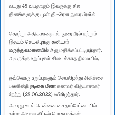
வயது 48 வயதாகும் இவருக்கு சில
தினங்களுக்கு முன் திடீரென நுரையீரலில்
தொற்று அதிகமானதால், நுரையீரல் மற்றும்
இதயம் செயலிழந்து
தனியார்
மருத்துவமனையில்
அனுமதிக்கப்பட்டிருந்தார்.
அவருக்கு உறுப்புகள் கிடைக்காத நிலையில்,
ஒவ்வொரு உறுப்புகளும் செயலிழந்து சிகிச்சை
பலனின்றி
நடிகை மீனா
கணவர் வித்யாசாகர்
நேற்று (28.06.2022) உயிரிழந்தார்.
அவரது உடல் சென்னை சைதாப்பேட்டையில்
உள்ள அவரது வீட்டில் பொது மக்கள்