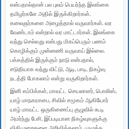
என்பதால்தான் பல புலம் பெயர்ந்த இலங்கை
தமிழர்களே அதில் இருக்கிறார்கள்.
கலைஞர்களை அழைத்தால் வருவார்கள். வர
வேண்டாம் என்றால் வர மாட்டார்கள். இலங்கை
வந்து செல்வது என்பது மிகப்பெரும் பணம்
கொழிக்கும் முன்னணி வருவாய் இல்லை.
பக்கத்தில் இருக்கும் நாடு என்பதால்,
சடுதியாக வந்து விட்டு, ஆடி, பாடி, நிகழ்வு
நடத்தி போகலாம் என்று வருகிறார்கள்.
இனி எம்பிக்கள், மாவட்ட செயலாளர், பொலிஸ்,
யாழ் மாநகரசபை, சிவில் சமூகம் ஆகியோர்
யாழ் மாவட்ட ஒருகிணைப்பு குழுவில் கூடி
அமர்ந்து பேசி, இப்படியான நிகழ்வுகளுக்கு
விதிமுறைகளை அறிவிக்கலாம். முழுக்க,