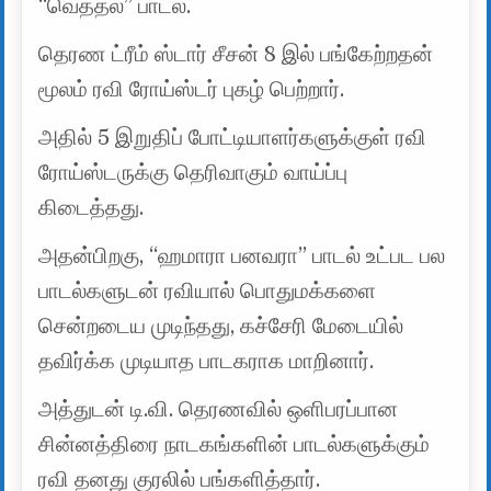
“வெத்தல” பாடல்.
தெரண ட்ரீம் ஸ்டார் சீசன் 8 இல் பங்கேற்றதன்
மூலம் ரவி ரோய்ஸ்டர் புகழ் பெற்றார்.
அதில் 5 இறுதிப் போட்டியாளர்களுக்குள் ரவி
ரோய்ஸ்டருக்கு தெரிவாகும் வாய்ப்பு
கிடைத்தது.
அதன்பிறகு, “ஹமாரா பனவரா” பாடல் உட்பட பல
பாடல்களுடன் ரவியால் பொதுமக்களை
சென்றடைய முடிந்தது, கச்சேரி மேடையில்
தவிர்க்க முடியாத பாடகராக மாறினார்.
அத்துடன் டி.வி. தெரணவில் ஒளிபரப்பான
சின்னத்திரை நாடகங்களின் பாடல்களுக்கும்
ரவி தனது குரலில் பங்களித்தார்.