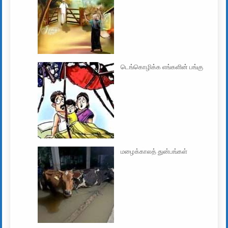
டெங்கொழிக்க எங்களின் பங்கு
மழைக்காலத் துன்பங்கள்