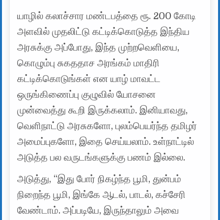
யாழில் கலாச்சார மண்டபத்தை ரூ. 200 கோடி
அளவில் முதலிட்டு கட்டிக்கொடுத்த இந்திய
அரசுக்கு அப்போது, இந்த முற்றவெளியை,
கொழும்பு சுகததாச அரங்கம் மாதிரி
கட்டிக்கொடுங்கள் என யாழ் மாவட்ட
ஒருங்கிணைப்பு குழுவில் யோசனை
முன்வைத்து கூறி இருக்கலாம். இனியாவது,
வெளிநாட்டு அரசுகளோ, புலம்பெயர்ந்த தமிழர்
அமைப்புகளோ, இதை செய்யலாம். உள்நாட்டில்
அடுத்த பல வருடங்களுக்கு பணம் இல்லை.
அடுத்து, “இது போர் நிகழ்ந்த பூமி, துன்பம்
நிறைந்த பூமி, இங்கே ஆடல், பாடல், கச்சேரி
வேண்டாம். அப்படியே, இருந்தாலும் அவை