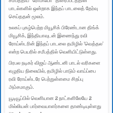
சமீபத்திய “ரோமியோ” திரைப்படத்தின்
பாடல்களில் ஒன்றாக இந்தப் பாடலைத் தேர்வு
செய்ததன் மூலம்.
உலகப் புகழ்பெற்ற மியூசிக் பிரேண்டான திங்க்
மியூசிக், இந்தியாவுடன் இணைந்து ரவி
ரோய்ஸ்டரின் இந்தப் பாடலை தமிழில் ‘வெத்தல’
என்ற பெயரில் சமீபத்தில் வெளியிட்டுள்ளது.
பிரபல நடிகர் விஜய் ஆண்டனி பாடல் வரிகளை
எழுதிய நிலையில், தமிழில் பாடும் வாய்ப்பை
ரவி ரோய்ஸ்டரே பெற்றுள்ளமை சிறப்பு
அம்சமாகும்.
யூடியூப்பில் வெளியான 2 நாட்களிலேயே 2
மில்லியன் பார்வையாளர்களை தாண்டியுள்ளது