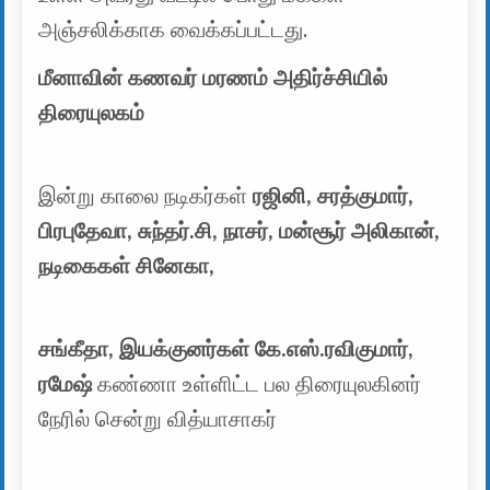
அஞ்சலிக்காக வைக்கப்பட்டது.
மீனாவின் கணவர் மரணம் அதிர்ச்சியில்
திரையுலகம்
இன்று காலை நடிகர்கள்
ரஜினி, சரத்குமார்,
பிரபுதேவா, சுந்தர்.சி, நாசர், மன்சூர் அலிகான்,
நடிகைகள் சினேகா,
சங்கீதா, இயக்குனர்கள் கே.எஸ்.ரவிகுமார்,
ரமேஷ்
கண்ணா உள்ளிட்ட பல திரையுலகினர்
நேரில் சென்று வித்யாசாகர்