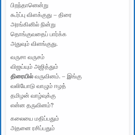
பிறந்தானென்று
கூர்ப்பு விளக்குது – திரை
அரங்கினில் நின்று
தொங்குவதைப் பார்க்க
அதுவும் விளங்குது.
வருசா வருசம்
விஜய்யும் அஜித்தும்
திரையில்
வருவினம். – இங்கு
வலியோடு வாழும் ஈழத்
தமிழன் வாழ்வுக்கு
என்ன தருவினம்?
கலையை மதிப்பதும்
அதனை ரசிப்பதும்