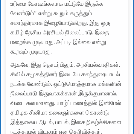
உரிமை கோஷங்களாக மட்டுமே இருக்க
வேண்டும்” என்று கூறும் கருத்தும்
சமாந்திரமாக இழையோடுகிறது. இது ஒரு
தமிழ் தேசிய அரசியல் நிலைப்பாடு. இதை
மறைக்க முடியாது. அப்படி இல்லை என்று
கூறவும் முடியாது.
ஆகவே, இது தொடர்பிலும், அரசியல்வாதிகள்,
சிவில் சமூகத்தினர் இடையே கலந்துரையாடல்
நடக்க வேண்டும். ஒட்டுமொத்தமாக மக்களின்
நிலைப்பாடு இதுவாகத்தான் இருக்குமானால்,
விடை சுலபமானது. யாழ்ப்பாணத்தில் இனிமேல்
தமிழக சினிமா கலைஞர்களை கொண்டு
இத்தகைய ஆடல், பாடல், இசை நிகழ்ச்சிகளை
நடத்தாமல் விடலாம் என தெரிவித்தார்.