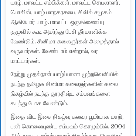
யாழ். மாவட்ட எம்பிக்கள், மாவட்ட செயலாளர்,
பொலிஸ், யாழ் மாநகரசபை, சிவில் சமூகம்
ஆகியோர் யாழ். மாவட்ட ஒருகிணைப்பு
குழுவில் கூடி அமர்ந்து பேசி தீர்மானிக்க
வேண்டும். சினிமா கலைஞர்கள் அழைத்தால்
வருவார்கள். வேண்டாம் என்றால், வர
மாட்டார்கள்.
நேற்று முதல்நாள் யாழ்ப்பாண முற்றவெளியில்
நடந்த தமிழக சினிமா கலைஞர்களின் கலை
நிகழ்வில் நடந்த தூரதிஷ்ட சம்பவங்களை
கடந்து போக வேண்டும்.
இதை விட இசை நிகழ்வு கலவர பூமியாக மாறி,
பலர் கொலையுண்ட சம்பவம் கொழும்பில், 2004