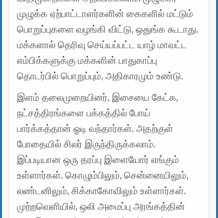
முழுக்க ஏற்பாட்டாளர்களின் கைகளில் மட்டும்
பொறுப்புகளை வழங்கி விட்டு, ஒதுங்க கூடாது.
மக்களால் தெரிவு செய்யப்பட்ட யாழ் மாவட்ட
எம்பிக்களுக்கு மக்களின் பாதுகாப்பு
தொடர்பில் பொறுப்பும், அதிகாரமும் உண்டு.
இளம் தலைமுறையினர், இசையை கேட்க,
நட்சத்திரங்களை பக்கத்தில் போய்
பார்க்கத்தான் ஓடி வந்தார்கள். அதற்குள்
போதையில் சிலர் இருந்திருக்கலாம்.
இப்படியான ஒரு தரப்பு இளையோர் எங்கும்
உள்ளார்கள். கொழும்பிலும், சென்னையிலும்,
லண்டனிலும், சிக்காகோவிலும் உள்ளார்கள்.
முற்றவெளியில், ஒலி அமைப்பு அரங்கத்தின்