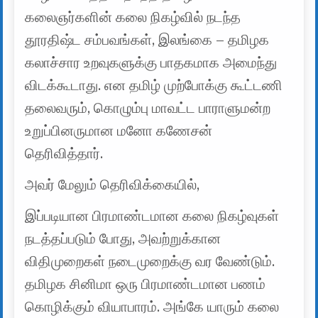
கலைஞர்களின் கலை நிகழ்வில் நடந்த
தூரதிஷ்ட சம்பவங்கள், இலங்கை – தமிழக
கலாச்சார உறவுகளுக்கு பாதகமாக அமைந்து
விடக்கூடாது. என தமிழ் முற்போக்கு கூட்டணி
தலைவரும், கொழும்பு மாவட்ட பாராளுமன்ற
உறுப்பினருமான மனோ கணேசன்
தெரிவித்தார்.
அவர் மேலும் தெரிவிக்கையில்,
இப்படியான பிரமாண்டமான கலை நிகழ்வுகள்
நடத்தப்படும் போது, அவற்றுக்கான
விதிமுறைகள் நடைமுறைக்கு வர வேண்டும்.
தமிழக சினிமா ஒரு பிரமாண்டமான பணம்
கொழிக்கும் வியாபாரம். அங்கே யாரும் கலை