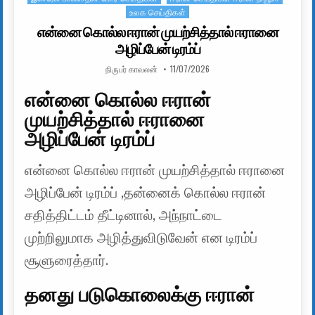
உலக செய்திகள்
என்னை கொல்ல ஈரான் முயற்சித்தால் ஈரானை
அழிப்பேன் டிரம்ப்
AUTHOR:
PUBLISHED DATE:
நிருபர் காவலன்
11/07/2026
என்னை கொல்ல ஈரான்
முயற்சித்தால் ஈரானை
அழிப்பேன் டிரம்ப்
என்னை கொல்ல ஈரான் முயற்சித்தால் ஈரானை
அழிப்பேன் டிரம்ப் ,தன்னைக் கொல்ல ஈரான்
சதித்திட்டம் தீட்டினால், அந்நாட்டை
முற்றிலுமாக அழித்துவிடுவேன் என டிரம்ப்
சூளுரைத்தார்.
தனது படுகொலைக்கு ஈரான்