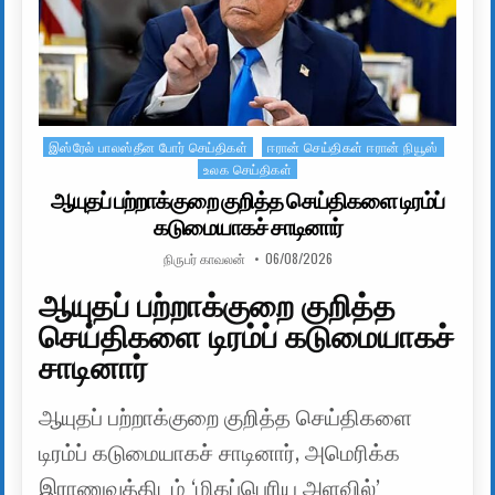
இஸ்ரேல் பாலஸ்தீன போர் செய்திகள்
ஈரான் செய்திகள் ஈரான் நியூஸ்
Posted in
உலக செய்திகள்
ஆயுதப் பற்றாக்குறை குறித்த செய்திகளை டிரம்ப்
கடுமையாகச் சாடினார்
AUTHOR:
PUBLISHED DATE:
நிருபர் காவலன்
06/08/2026
ஆயுதப் பற்றாக்குறை குறித்த
செய்திகளை டிரம்ப் கடுமையாகச்
சாடினார்
ஆயுதப் பற்றாக்குறை குறித்த செய்திகளை
டிரம்ப் கடுமையாகச் சாடினார், அமெரிக்க
இராணுவத்திடம் ‘மிகப்பெரிய அளவில்’