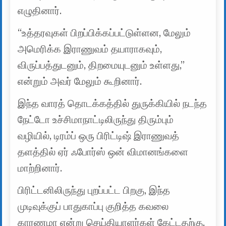
எழுதினார்.
“உத்தரவுகள் பிறப்பிக்கப்பட்டுள்ளன, மேலும்
அமெரிக்க இராணுவம் தயாராகவும்,
விருப்பத்துடனும், திறமையுடனும் உள்ளது,”
என்றும் அவர் மேலும் கூறினார்.
இந்த வாரத் தொடக்கத்தில் துருக்கியில் நடந்த
நேட்டோ உச்சிமாநாட்டிலிருந்து திரும்பும்
வழியில், டிரம்ப் ஒரு பிரிட்டிஷ் இராணுவத்
தளத்தில் ஏர் ஃபோர்ஸ் ஒன் விமானங்களை
மாற்றினார்.
பிரிட்டனிலிருந்து புறப்பட்ட பிறகு, இந்த
முடிவுக்குப் பாதுகாப்பு குறித்த கவலை
காரணமா என்று செய்தியாளர்கள் கேட்டதற்கு,