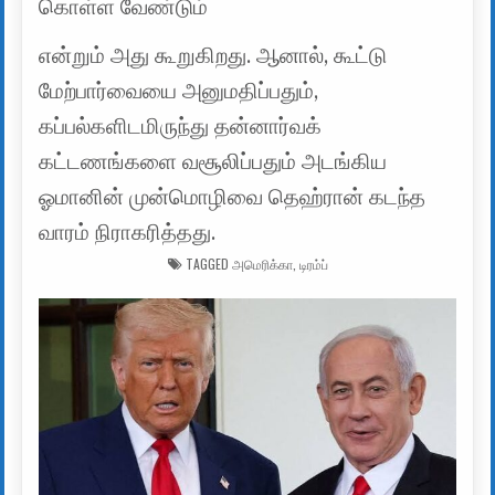
கொள்ள வேண்டும்
என்றும் அது கூறுகிறது. ஆனால், கூட்டு
மேற்பார்வையை அனுமதிப்பதும்,
கப்பல்களிடமிருந்து தன்னார்வக்
கட்டணங்களை வசூலிப்பதும் அடங்கிய
ஓமானின் முன்மொழிவை தெஹ்ரான் கடந்த
வாரம் நிராகரித்தது.
TAGGED
அமெரிக்கா
,
டிரம்ப்