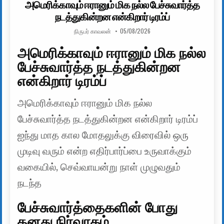
அமெரிக்காவும் ஈரானும் மிக நல்ல பேச்சுவார்த்த
நடத்துகின்றன என்கிறார் டிரம்ப்
AUTHOR:
PUBLISHED DATE:
நிருபர் காவலன்
05/08/2026
அமெரிக்காவும் ஈரானும் மிக நல்ல
பேச்சுவார்த்த நடத்துகின்றன
என்கிறார் டிரம்ப்
அமெரிக்காவும் ஈரானும் மிக நல்ல
பேச்சுவார்த்த நடத்துகின்றன என்கிறார் டிரம்ப்
ஐந்து மாத கால மோதலுக்கு விரைவில் ஒரு
முடிவு வரும் என்ற எதிர்பார்ப்பை உருவாக்கும்
வகையில், செவ்வாயன்று நாள் முழுவதும்
நடந்த
பேச்சுவார்த்தைகளின் போது
தனது நிர்வாகம்