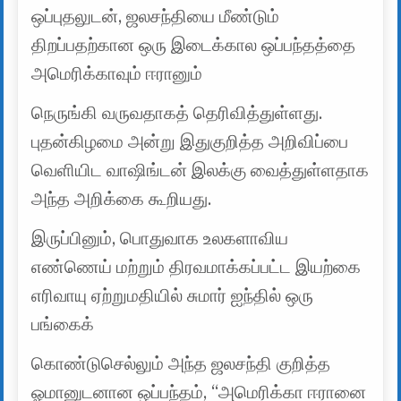
ஒப்புதலுடன், ஜலசந்தியை மீண்டும்
திறப்பதற்கான ஒரு இடைக்கால ஒப்பந்தத்தை
அமெரிக்காவும் ஈரானும்
நெருங்கி வருவதாகத் தெரிவித்துள்ளது.
புதன்கிழமை அன்று இதுகுறித்த அறிவிப்பை
வெளியிட வாஷிங்டன் இலக்கு வைத்துள்ளதாக
அந்த அறிக்கை கூறியது.
இருப்பினும், பொதுவாக உலகளாவிய
எண்ணெய் மற்றும் திரவமாக்கப்பட்ட இயற்கை
எரிவாயு ஏற்றுமதியில் சுமார் ஐந்தில் ஒரு
பங்கைக்
கொண்டுசெல்லும் அந்த ஜலசந்தி குறித்த
ஓமானுடனான ஒப்பந்தம், “அமெரிக்கா ஈரானை