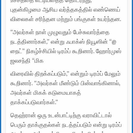
உச்சத்தை எட்டியதைத் தொடர்ந்து,
புதன்கிழமை ஆசிய வர்த்தகத்தில் எண்ணெய்
விலைகள் சரிந்தன மற்றும் பங்குகள் உயர்ந்தன.
“அவர்கள் நாள் முழுவதும் பேச்சுவார்த்தை
நடத்தினார்கள்,” என்று ஃபாக்ஸ் நியூஸின் “@
நைட்” நிகழ்ச்சியில் டிரம்ப் கூறினார். ஹோர்முஸ்
ஜலசந்தி “மிக
விரைவில் திறக்கப்படும்,” என்றும் டிரம்ப் மேலும்
கூறினார். “அவர்கள் மீண்டும் பின்வாங்கினால்,
அவர்கள் மிகக் கடுமையாகத்
தாக்கப்படுவார்கள்.”
தெஹ்ரான் ஒரு உடன்பாட்டிற்கு வராவிட்டால்
பெரும் தாக்குதல்கள் நடத்தப்படும் என்று டிரம்ப்