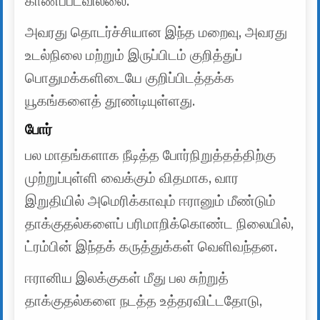
காணப்படவில்லை.
அவரது தொடர்ச்சியான இந்த மறைவு, அவரது
உடல்நிலை மற்றும் இருப்பிடம் குறித்துப்
பொதுமக்களிடையே குறிப்பிடத்தக்க
யூகங்களைத் தூண்டியுள்ளது.
போர்
பல மாதங்களாக நீடித்த போர்நிறுத்தத்திற்கு
முற்றுப்புள்ளி வைக்கும் விதமாக, வார
இறுதியில் அமெரிக்காவும் ஈரானும் மீண்டும்
தாக்குதல்களைப் பரிமாறிக்கொண்ட நிலையில்,
ட்ரம்பின் இந்தக் கருத்துக்கள் வெளிவந்தன.
ஈரானிய இலக்குகள் மீது பல சுற்றுத்
தாக்குதல்களை நடத்த உத்தரவிட்டதோடு,