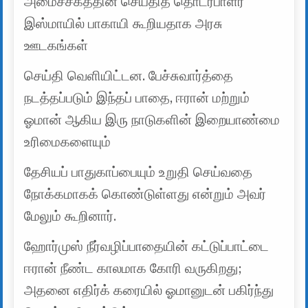
அமைச்சகத்தின் செய்தித் தொடர்பாளர்
இஸ்மாயில் பாகாயி கூறியதாக அரசு
ஊடகங்கள்
செய்தி வெளியிட்டன. பேச்சுவார்த்தை
நடத்தப்படும் இந்தப் பாதை, ஈரான் மற்றும்
ஓமான் ஆகிய இரு நாடுகளின் இறையாண்மை
உரிமைகளையும்
தேசியப் பாதுகாப்பையும் உறுதி செய்வதை
நோக்கமாகக் கொண்டுள்ளது என்றும் அவர்
மேலும் கூறினார்.
ஹோர்முஸ் நீர்வழிப்பாதையின் கட்டுப்பாட்டை
ஈரான் நீண்ட காலமாக கோரி வருகிறது;
அதனை எதிர்க் கரையில் ஓமானுடன் பகிர்ந்து