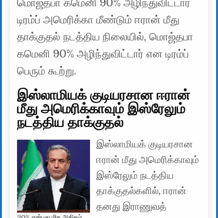
மொஜ்தபா கமெனி 90% அழிந்துவிட்டார்
டிரம்ப் அமெரிக்கா மீண்டும் ஈரான் மீது
தாக்குதல் நடத்திய நிலையில், மொஜ்தபா
கமெனி 90% அழிந்துவிட்டார் என டிரம்ப்
பெரும் கூற்று.
இஸ்லாமியக் குடியரசான ஈரான்
மீது அமெரிக்காவும் இஸ்ரேலும்
நடத்திய தாக்குதல்
இஸ்லாமியக் குடியரசான
ஈரான் மீது அமெரிக்காவும்
இஸ்ரேலும் நடத்திய
தாக்குதல்களில், ஈரான்
தனது இராணுவத்
20% என்பது மிக அதிகம்,