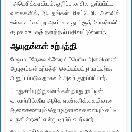
“அமெரிக்காவிடம், குறிப்பாக சில குறிப்பிட்ட
வகைகளில், ‘ஆயுதங்கள்’ மிகப்பெரிய அளவில்
உள்ளன,” என்று அவர் தனது ‘ட்ரூத் சோஷியல்’
சமூக ஊடகத் தளத்தில் பதிவிட்டுள்ளார்.
ஆயுதங்கள் உற்பத்தி
மேலும், “தேவைக்கேற்ப” “பெரிய அளவிலான”
ஆயுதங்கள் உற்பத்தி செய்யப்பட்டு நாட்டிற்கு
அனுப்பப்படுவதாகவும் அவர் குறிப்பிட்டார்.
“பாதுகாப்பு நிறுவனங்கள் நமது நாட்டின்
வரலாற்றிலேயே அதிக எண்ணிக்கையிலான
ஆலைகளையும் தொழிற்சாலைகளையும் கட்டி
வருகின்றன,” என்று டிரம்ப் கூறினார்.