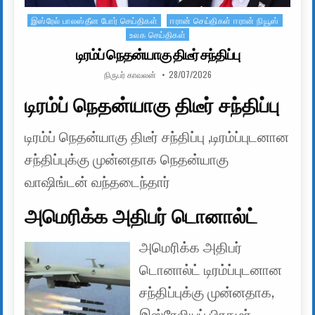
இஸ்ரேல் பாலஸ்தீன போர் செய்திகள்
ஈரான் செய்திகள் ஈரான் நியூஸ்
Posted in
உலக செய்திகள்
டிரம்ப் நெதன்யாகு திடீர் சந்திப்பு
AUTHOR:
PUBLISHED DATE:
நிருபர் காவலன்
28/07/2026
டிரம்ப் நெதன்யாகு திடீர் சந்திப்பு
டிரம்ப் நெதன்யாகு திடீர் சந்திப்பு ,டிரம்ப்புடனான
சந்திப்புக்கு முன்னதாக நெதன்யாகு
வாஷிங்டன் வந்தடைந்தார்
அமெரிக்க அதிபர் டொனால்ட்
அமெரிக்க அதிபர்
டொனால்ட் டிரம்ப்புடனான
சந்திப்புக்கு முன்னதாக,