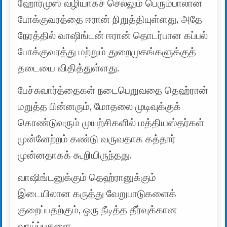
ஹோர்முஸ் வழியாகச் செல்லும் பெரும்பாலான
போக்குவரத்தை ஈரான் நிறுத்தியுள்ளது, அதே
நேரத்தில் வாஷிங்டன் ஈரான் தொடர்பான கப்பல்
போக்குவரத்து மற்றும் துறைமுகங்களுக்குத்
தடையை விதித்துள்ளது.
பேச்சுவார்த்தைகள் நடைபெறுவதை தெஹ்ரான்
மறுத்த பின்னரும், மோதலை முடிவுக்குக்
கொண்டுவரும் முயற்சிகளில் மத்தியஸ்தர்கள்
முன்னேற்றம் கண்டு வருவதாக கத்தார்
முன்னதாகக் கூறியிருந்தது.
வாஷிங்டனுக்கும் தெஹ்ரானுக்கும்
இடையிலான கருத்து வேறுபாடுகளைக்
குறைப்பதற்கும், ஒரு நீடித்த தீர்வுக்கான
வாய்ப்புகளை