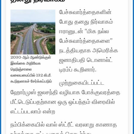
பேச்சுவார்த்தைகளின்
போது தனது நிர்வாகம்
ஈரானுடன் “மிக நல்ல
பேச்சுவார்த்தைகளை”
நடத்தியதாக அமெரிக்க
2030-ஆம் ஆண்டுக்குள்
ஜனாதிபதி டொனால்ட்
இலங்கை அதிவேக
டிரம்ப் கூறினார்.
நெடுஞ்சாலை
வலையமைப்பில் 132 கி.மீ.
கூடுதலாகச் சேர்க்கப்படும்
முற்றுகையிடப்பட்ட
ஹோர்முஸ் ஜலசந்தி வழியாக போக்குவரத்தை
மீட்டெடுப்பதற்கான ஒரு ஒப்பந்தம் விரைவில்
எட்டப்படலாம் என்ற
நம்பிக்கையில் வால் ஸ்ட்ரீட் வரலாறு காணாத