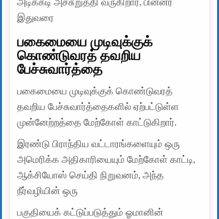
அடிக்கடி அச்சுறுத்தி வருகிறார், பின்னர்
இதுவரை
பகைமையை முடிவுக்குக்
கொண்டுவரத் தவறிய
பேச்சுவார்த்தை
பகைமையை முடிவுக்குக் கொண்டுவரத்
தவறிய பேச்சுவார்த்தைகளில் ஏற்பட்டுள்ள
முன்னேற்றத்தை மேற்கோள் காட்டுகிறார்.
இரண்டு பிராந்திய வட்டாரங்களையும் ஒரு
அமெரிக்க அதிகாரியையும் மேற்கோள் காட்டி,
ஆக்சியோஸ் செய்தி நிறுவனம், அந்த
நீர்வழியின் ஒரு
பகுதியைக் கட்டுப்படுத்தும் ஓமானின்