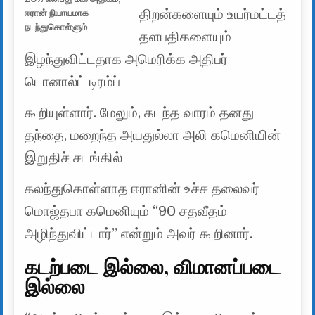
திறன்களையும் உயர்மட்டத்
ஈரான் நியாயமாக
நடந்துகொள்ளும்
தளபதிகளையும்
இழந்துவிட்டதாக அமெரிக்க அதிபர்
டொனால்ட் டிரம்ப்
கூறியுள்ளார். மேலும், கடந்த வாரம் தனது
தந்தை, மறைந்த அயதுல்லா அலி கமெனியின்
இறுதிச் சடங்கில்
கலந்துகொள்ளாத ஈரானின் உச்ச தலைவர்
மொஜ்தபா கமெனியும் “90 சதவீதம்
அழிந்துவிட்டார்” என்றும் அவர் கூறினார்.
கடற்படை இல்லை, விமானப்படை
இல்லை