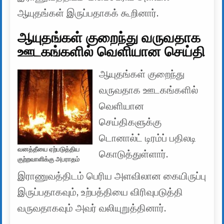
ஆயுதங்கள் இருப்பதாகக் கூறினார்.
ஆயுதங்கள் குறைந்து வருவதாக
ஊடகங்களில் வெளியான செய்தி
ஆயுதங்கள் குறைந்து
வருவதாக ஊடகங்களில்
வெளியான
செய்திகளுக்கு
டொனால்ட் டிரம்ப் பதிலடி
வனத்தீயை ஏற்படுத்திய
கொடுத்துள்ளார்.
குற்றவாளிக்கு அபராதம்
இராணுவத்திடம் பெரிய அளவிலான கையிருப்பு
இருப்பதாகவும், உற்பத்தியை விரிவுபடுத்தி
வருவதாகவும் அவர் வலியுறுத்தினார்.