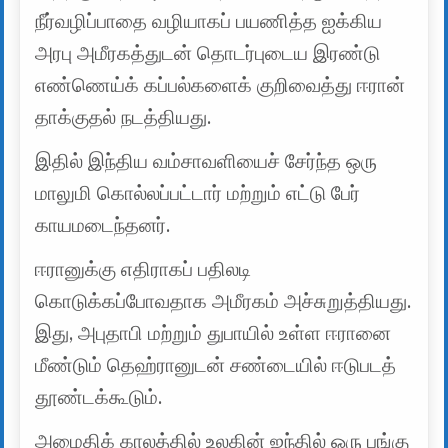
நீர்வழிப்பாதை வழியாகப் பயணித்த ஐக்கிய
அரபு அமீரகத்துடன் தொடர்புடைய இரண்டு
எண்ணெய்க் கப்பல்களைக் குறிவைத்து ஈரான்
தாக்குதல் நடத்தியது.
இதில் இந்திய வம்சாவளியைச் சேர்ந்த ஒரு
மாலுமி கொல்லப்பட்டார் மற்றும் எட்டு பேர்
காயமடைந்தனர்.
ஈரானுக்கு எதிராகப் பதிலடி
கொடுக்கப்போவதாக அமீரகம் அச்சுறுத்தியது.
இது, அபுதாபி மற்றும் துபாயில் உள்ள ஈரானை
மீண்டும் தெஹ்ரானுடன் சண்டையில் ஈடுபடத்
தூண்டக்கூடும்.
அமைதிக் காலத்தில் உலகின் ஐந்தில் ஒரு பங்கு