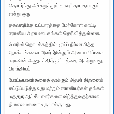
தொடர்ந்து அச்சுறுத்தும் வரை” தாமதமாகும்
என்று ஒரு
தகவலறிந்த வட்டாரத்தை மேற்கோள் காட்டி
ஈரானிய அரசு ஊடகங்கள் தெரிவித்துள்ளன.
போரின் தொடக்கத்தில் டிரம்ப் நிர்ணயித்த
நோக்கங்களை அவர் இன்னும் அடையவில்லை:
ஈரானின் அணுசக்தித் திட்டத்தை அகற்றுவது,
பிராந்தியப்
போட்டியாளர்களைத் தாக்கும் அதன் திறனைக்
கட்டுப்படுத்துவது மற்றும் ஈரானியர்கள் தங்கள்
மதகுரு ஆட்சியாளர்களை வீழ்த்துவதற்கான
நிலைமைகளை உருவாக்குவது.