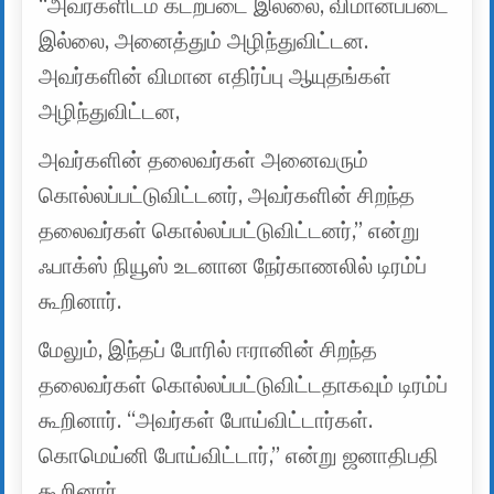
“அவர்களிடம் கடற்படை இல்லை, விமானப்படை
இல்லை, அனைத்தும் அழிந்துவிட்டன.
அவர்களின் விமான எதிர்ப்பு ஆயுதங்கள்
அழிந்துவிட்டன,
அவர்களின் தலைவர்கள் அனைவரும்
கொல்லப்பட்டுவிட்டனர், அவர்களின் சிறந்த
தலைவர்கள் கொல்லப்பட்டுவிட்டனர்,” என்று
ஃபாக்ஸ் நியூஸ் உடனான நேர்காணலில் டிரம்ப்
கூறினார்.
மேலும், இந்தப் போரில் ஈரானின் சிறந்த
தலைவர்கள் கொல்லப்பட்டுவிட்டதாகவும் டிரம்ப்
கூறினார். “அவர்கள் போய்விட்டார்கள்.
கொமெய்னி போய்விட்டார்,” என்று ஜனாதிபதி
கூறினார்.