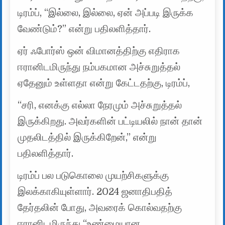
டிரம்ப், “இல்லை, இல்லை, ஏன் அப்படி இருக்க
வேண்டும்?” என்று பதிலளித்தார்.
ஏர் ஃபோர்ஸ் ஒன் விமானத்திற்கு எதிராக
ஈரானிடமிருந்து நம்பகமான அச்சுறுத்தல்
ஏதேனும் உள்ளதா என்று கேட்டதற்கு, டிரம்ப்,
“சரி, எனக்கு எல்லா நேரமும் அச்சுறுத்தல்
இருக்கிறது. அவர்களின் பட்டியலில் நான் தான்
முதலிடத்தில் இருக்கிறேன்,” என்று
பதிலளித்தார்.
டிரம்ப் பல படுகொலை முயற்சிகளுக்கு
இலக்காகியுள்ளார். 2024 ஜனாதிபதித்
தேர்தலின் போது, ​​அவரைக் கொல்வதற்கு
ஈரானிடமிருந்து “உண்மையான