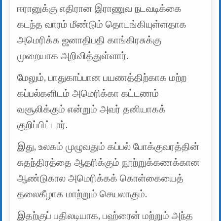
ஈரானுக்கு எதிரான இராணுவ நடவடிக்கை
கடந்த வாரம் மீண்டும் தொடங்கியுள்ளதாக
அமெரிக்க ஜனாதிபதி காங்கிரசுக்கு
முறையாக அறிவித்துள்ளார்.
மேலும், பாதுகாப்பான பயணத்திற்காக மற்ற
கப்பல்களிடம் அமெரிக்கா கட்டணம்
வசூலிக்கும் என்றும் அவர் தனியாகக்
குறிப்பிட்டார்.
இது, உலகம் முழுவதும் கப்பல் போக்குவரத்தின்
சுதந்திரத்தை ஆதரிக்கும் நூற்றுக்கணக்கான
ஆண்டுகால அமெரிக்கக் கொள்கையைத்
தலைகீழாக மாற்றும் செயலாகும்.
இதற்குப் பதிலடியாக, பஹ்ரைன் மற்றும் அந்த