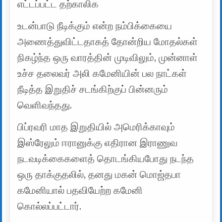
எட்டப்பட்ட தற்காலிக
உடன்பாடு நீடிக்கும் என்ற நம்பிக்கையை
அணைத்துவிட்டதாகத் தோன்றிய மோதல்கள்
நிகழ்ந்த ஒரு வாரத்தின் முடிவிலும், முன்னாள்
உச்ச தலைவர் அலி கமேனியின் பல நாட்கள்
நீடித்த இறுதிச் சடங்கிற்குப் பின்னரும்
வெளிவந்தது.
பிப்ரவரி மாத இறுதியில் அமெரிக்காவும்
இஸ்ரேலும் ஈரானுக்கு எதிரான இராணுவ
நடவடிக்கைகளைத் தொடங்கியபோது நடந்த
ஒரு தாக்குதலில், தனது மகன் மொஜ்தபா
கமேனியால் பதவியேற்ற கமேனி
கொல்லப்பட்டார்.