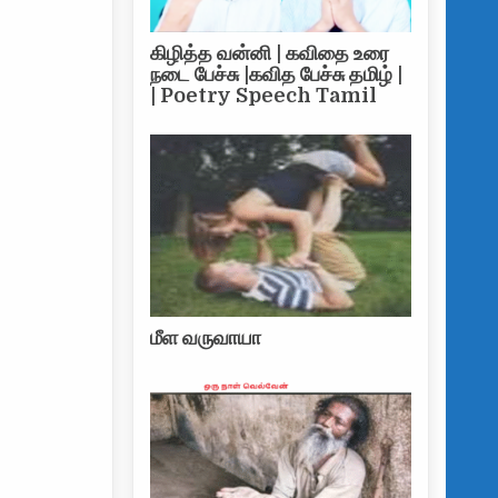
 வா
கிழித்த வன்னி | கவிதை உரை
நடை பேச்சு |கவித பேச்சு தமிழ் |
| Poetry Speech Tamil
மீள வருவாயா