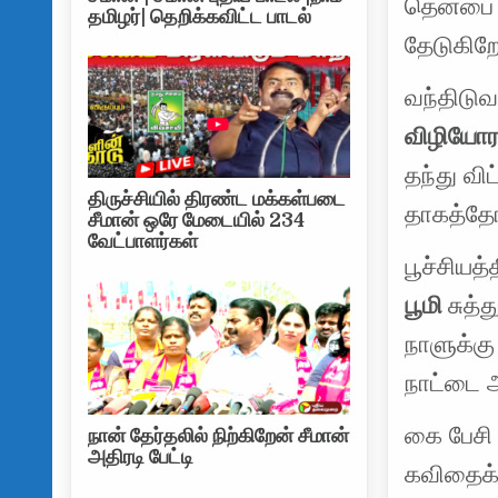
தென்பை 
தமிழர்| தெறிக்கவிட்ட பாடல்
தேடுகிற
வந்திடுவ
விழியோர
தந்து வ
திருச்சியில் திரண்ட மக்கள்படை
தாகத்தோ
சீமான் ஒரே மேடையில் 234
வேட்பாளர்கள்
பூச்சியத்
பூமி
சுத்
நாளுக்கு
நாட்டை 
கை பேசி
நான் தேர்தலில் நிற்கிறேன் சீமான்
அதிரடி பேட்டி
கவிதைக