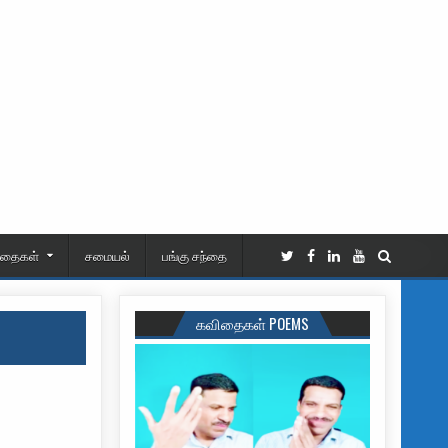
ிதைகள்
சமையல்
பங்கு சந்தை
கவிதைகள் POEMS