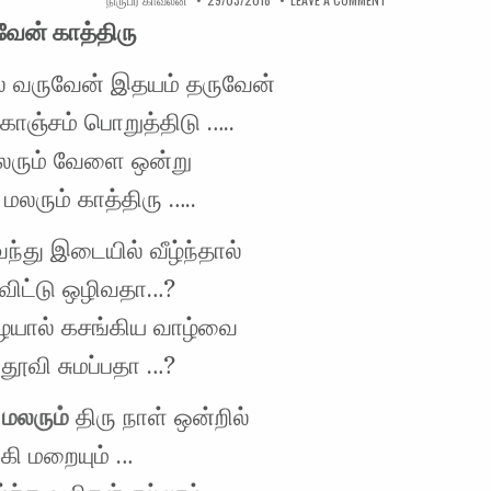
வேன் காத்திரு
ல் வருவேன் இதயம் தருவேன்
ொஞ்சம் பொறுத்திடு …..
ரும் வேளை ஒன்று
 மலரும் காத்திரு …..
ந்து இடையில் வீழ்ந்தால்
விட்டு ஒழிவதா…?
ையால் கசங்கிய வாழ்வை
தூவி சுமப்பதா …?
 மலரும்
திரு நாள் ஒன்றில்
கி மறையும் …