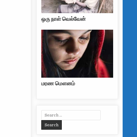
ஒரு நாள் வெல்வேன்
மரண மௌனம்
Search for: