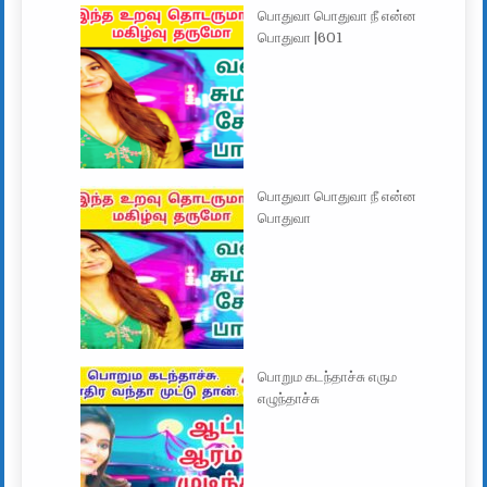
பொதுவா பொதுவா நீ என்ன
பொதுவா |601
பொதுவா பொதுவா நீ என்ன
பொதுவா
பொறும கடந்தாச்சு எரும
எழுந்தாச்சு