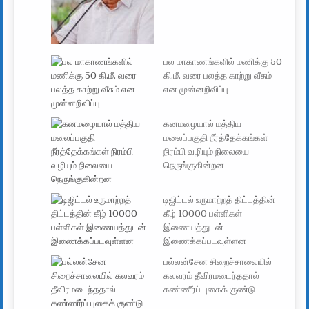
பல மாகாணங்களில் மணிக்கு 50
கி.மீ. வரை பலத்த காற்று வீசும்
என முன்னறிவிப்பு
கனமழையால் மத்திய
மலைப்பகுதி நீர்த்தேக்கங்கள்
நிரம்பி வழியும் நிலையை
நெருங்குகின்றன
டிஜிட்டல் உருமாற்றத் திட்டத்தின்
கீழ் 10000 பள்ளிகள்
இணையத்துடன்
இணைக்கப்படவுள்ளன
பல்லன்சேன சிறைச்சாலையில்
கலவரம் தீவிரமடைந்ததால்
கண்ணீர்ப் புகைக் குண்டு