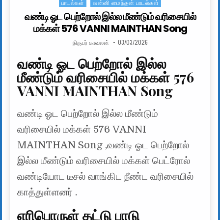
பாடல்கள்
வன்னி மைந்தன் பாடல்கள்
Posted in
வண்டி ஓட பெற்றோல் இல்ல மீண்டும் வரிசையில்
மக்கள் 576 VANNI MAINTHAN Song
AUTHOR:
PUBLISHED DATE:
நிருபர் காவலன்
03/03/2026
வண்டி ஓட பெற்றோல் இல்ல
மீண்டும் வரிசையில் மக்கள் 576
VANNI MAINTHAN Song
வண்டி ஓட பெற்றோல் இல்ல மீண்டும்
வரிசையில் மக்கள் 576 VANNI
MAINTHAN Song ,வண்டி ஓட பெற்றோல்
இல்ல மீண்டும் வரிசையில் மக்கள் பெட்ரோல்
வண்டியோட டீசல் வாங்கிட நீண்ட வரிசையில்
காத்துள்ளனர் .
எரிபொருள் தட்டு பாடு