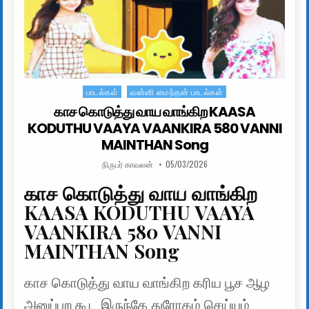
பாடல்கள்
வன்னி மைந்தன் பாடல்கள்
Posted in
காச கொடுத்து வாய வாங்கிற KAASA
KODUTHU VAAYA VAANKIRA 580 VANNI
MAINTHAN Song
AUTHOR:
PUBLISHED DATE:
நிருபர் காவலன்
05/03/2026
காச கொடுத்து வாய வாங்கிற
KAASA KODUTHU VAAYA
VAANKIRA 580 VANNI
MAINTHAN Song
காச கொடுத்து வாய வாங்கிற கரிய பூச ஆழ
அனுப்புற கூட இருந்தே துரோகம் செய்யும்