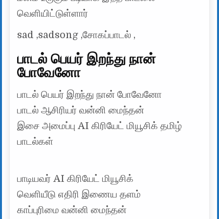
வெளியிட்டுள்ளார்
sad ,sadsong ,சோகப்பாடல் ,
பாடல் பெயர் இறந்து நான்
போவேனோ
பாடல் பெயர் இறந்து நான் போவேனோ
பாடல் ஆசிரியர் வன்னி மைந்தன்
இசை அமைப்பு AI கிரியேட் மியூசிக் தமிழ்
பாடல்கள்
பாடியவர் AI கிரியேட் மியூசிக்
வெளியீடு எதிரி இணைய தளம்
காப்புரிமை வன்னி மைந்தன்