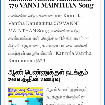
579 VANNI MAINTHAN Song
கண்ணில வந்த கண்ணம்மா Kannila
Vantha Kannamma 579 VANNI
MAINTHAN Song ,கண்ணில வந்த
கண்ணம்மா என் நெஞ்சில நிக்கிற ஏனம்மா
அழகிய ருமாண்டிக் காதல் பாடலை வன்னி
மைந்தன் எழுதியுள்ளார் .|Kannila Vantha
Kannamma |579
ஆண் பெண்ணுக்குள் நடக்கும்
உள்ளத்தின் உணர்வு
ஆண் பெண்ணுக்குள்
நடக்கும் உள்ளத்தின்
உணர்வுகளை காதல்