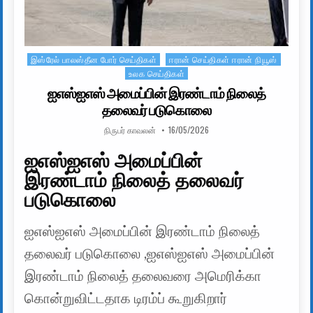
இஸ்ரேல் பாலஸ்தீன போர் செய்திகள்
ஈரான் செய்திகள் ஈரான் நியூஸ்
Posted in
உலக செய்திகள்
ஐஎஸ்ஐஎஸ் அமைப்பின் இரண்டாம் நிலைத்
தலைவர் படுகொலை
AUTHOR:
PUBLISHED DATE:
நிருபர் காவலன்
16/05/2026
ஐஎஸ்ஐஎஸ் அமைப்பின்
இரண்டாம் நிலைத் தலைவர்
படுகொலை
ஐஎஸ்ஐஎஸ் அமைப்பின் இரண்டாம் நிலைத்
தலைவர் படுகொலை ,ஐஎஸ்ஐஎஸ் அமைப்பின்
இரண்டாம் நிலைத் தலைவரை அமெரிக்கா
கொன்றுவிட்டதாக டிரம்ப் கூறுகிறார்