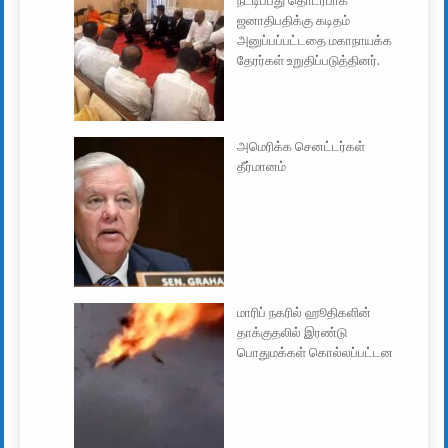
நீட்டிப்பது தொடர்பாக
ஜனாதிபதிக்கு கடிதம்
அனுப்பப்பட்டதை மகாநாயக்க
தேரர்கள் உறுதிப்படுத்தினர்.
அமெரிக்க செனட்டர்கள்
தீர்மானம்
மாரிப் நகரில் ஹூதிகளின்
தாக்குதலில் இரண்டு
பொதுமக்கள் கொல்லப்பட்டன