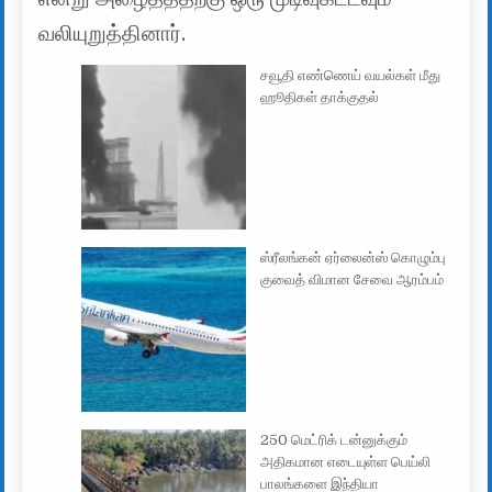
வலியுறுத்தினார்.
சவூதி எண்ணெய் வயல்கள் மீது
ஹூதிகள் தாக்குதல்
ஸ்ரீலங்கன் ஏர்லைன்ஸ் கொழும்பு
குவைத் விமான சேவை ஆரம்பம்
250 மெட்ரிக் டன்னுக்கும்
அதிகமான எடையுள்ள பெய்லி
பாலங்களை இந்தியா