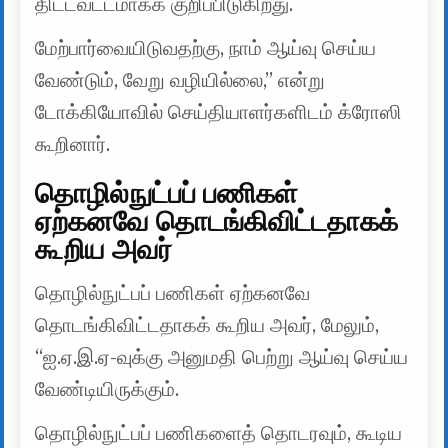
திட்டவட்டமாகக் குறிப்பிடுகிறது.
மேற்பார்வையிடுவதற்கு, நாம் ஆய்வு செய்ய
வேண்டும், வேறு வழியில்லை,” என்று
டோக்கியோவில் செய்தியாளர்களிடம் க்ரோஸி
கூறினார்.
தொழில்நுட்பப் பணிகள்
ஏற்கனவே தொடங்கிவிட்டதாகக்
கூறிய அவர்
தொழில்நுட்பப் பணிகள் ஏற்கனவே
தொடங்கிவிட்டதாகக் கூறிய அவர், மேலும்,
“ஐ.ஏ.இ.ஏ-வுக்கு அனுமதி பெற்று ஆய்வு செய்ய
வேண்டியிருக்கும்.
தொழில்நுட்பப் பணிகளைத் தொடரவும், கூடிய