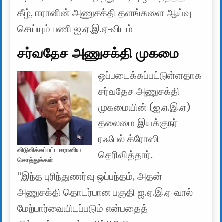
கீழ், ஈரானின் அணுசக்தி தளங்களை ஆய்வு
செய்யும் பணி ஐ.ஏ.இ.ஏ-விடம்
சர்வதேச அணுசக்தி முகமை
ஒப்படைக்கப்பட்டுள்ளதாக
சர்வதேச அணுசக்தி
முகமையின் (ஐ.ஏ.இ.ஏ)
தலைமை இயக்குநர்
ரஃபேல் க்ரோஸி
விடுவிக்கப்பட்ட ஈரானிய
தெரிவித்தார்.
சொத்துக்கள்
“இந்த புரிந்துணர்வு ஒப்பந்தம், அதன்
அணுசக்தி தொடர்பான பகுதி ஐ.ஏ.இ.ஏ-வால்
மேற்பார்வையிடப்படும் என்பதைத்