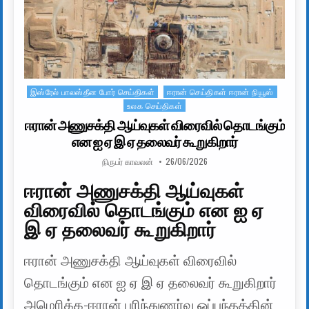
இஸ்ரேல் பாலஸ்தீன போர் செய்திகள்
ஈரான் செய்திகள் ஈரான் நியூஸ்
Posted in
உலக செய்திகள்
ஈரான் அணுசக்தி ஆய்வுகள் விரைவில் தொடங்கும்
என ஐ ஏ இ ஏ தலைவர் கூறுகிறார்
AUTHOR:
PUBLISHED DATE:
நிருபர் காவலன்
26/06/2026
ஈரான் அணுசக்தி ஆய்வுகள்
விரைவில் தொடங்கும் என ஐ ஏ
இ ஏ தலைவர் கூறுகிறார்
ஈரான் அணுசக்தி ஆய்வுகள் விரைவில்
தொடங்கும் என ஐ ஏ இ ஏ தலைவர் கூறுகிறார்
அமெரிக்க-ஈரான் புரிந்துணர்வு ஒப்பந்தத்தின்