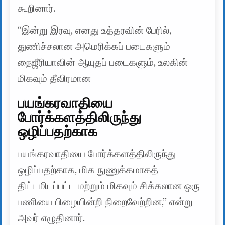
கூறினார்.
“இன்று இரவு, எனது உத்தரவின் பேரில்,
துணிச்சலான அமெரிக்கப் படைகளும்
நைஜீரியாவின் ஆயுதப் படைகளும், உலகின்
மிகவும் தீவிரமான
பயங்கரவாதியை
போர்க்களத்திலிருந்து
ஒழிப்பதற்காக
பயங்கரவாதியை போர்க்களத்திலிருந்து
ஒழிப்பதற்காக, மிக நுணுக்கமாகத்
திட்டமிடப்பட்ட மற்றும் மிகவும் சிக்கலான ஒரு
பணியை பிழையின்றி நிறைவேற்றின,” என்று
அவர் எழுதினார்.