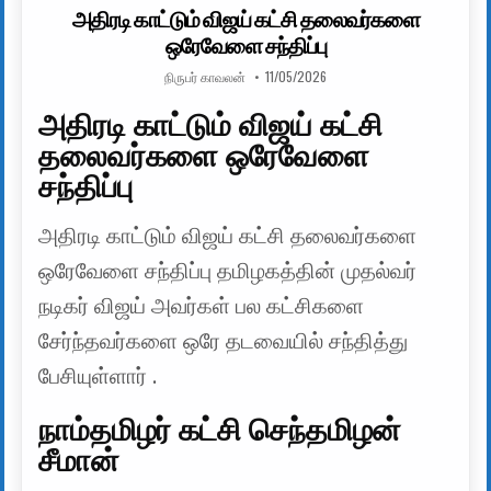
அதிரடி காட்டும் விஜய் கட்சி தலைவர்களை
ஒரேவேளை சந்திப்பு
AUTHOR:
PUBLISHED DATE:
நிருபர் காவலன்
11/05/2026
அதிரடி காட்டும் விஜய் கட்சி
தலைவர்களை ஒரேவேளை
சந்திப்பு
அதிரடி காட்டும் விஜய் கட்சி தலைவர்களை
ஒரேவேளை சந்திப்பு தமிழகத்தின் முதல்வர்
நடிகர் விஜய் அவர்கள் பல கட்சிகளை
சேர்ந்தவர்களை ஒரே தடவையில் சந்தித்து
பேசியுள்ளார் .
நாம்தமிழர் கட்சி செந்தமிழன்
சீமான்