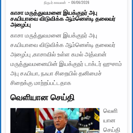
AUTHOR:
PUBLISHED DATE:
நிருபர் காவலன்
06/06/2026
காசா மருத்துவமனை இயக்குநர் அபு
சஃபியாவை விடுவிக்க ஆம்னெஸ்டி தலைவர்
அழைப்பு
காசா மருத்துவமனை இயக்குநர் அபு
சஃபியாவை விடுவிக்க ஆம்னெஸ்டி தலைவர்
அழைப்பு ,காசாவில் உள்ள கமல் அத்வான்
மருத்துவமனையின் இயக்குநர் டாக்டர் ஹுசாம்
அபு சஃபியா, நஃபா சிறையில் தனிமைச்
சிறைக்கு மாற்றப்பட்டதாக
வெளியான செய்தி
வெளி
யான
செய்தி