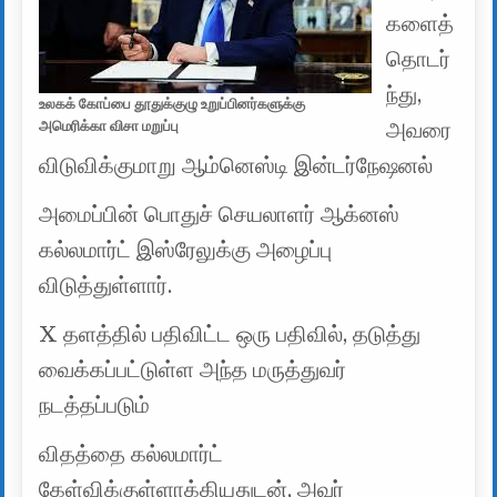
களைத்
தொடர்
ந்து,
உலகக் கோப்பை தூதுக்குழு உறுப்பினர்களுக்கு
அவரை
அமெரிக்கா விசா மறுப்பு
விடுவிக்குமாறு ஆம்னெஸ்டி இன்டர்நேஷனல்
அமைப்பின் பொதுச் செயலாளர் ஆக்னஸ்
கல்லமார்ட் இஸ்ரேலுக்கு அழைப்பு
விடுத்துள்ளார்.
X தளத்தில் பதிவிட்ட ஒரு பதிவில், தடுத்து
வைக்கப்பட்டுள்ள அந்த மருத்துவர்
நடத்தப்படும்
விதத்தை கல்லமார்ட்
கேள்விக்குள்ளாக்கியதுடன், அவர்