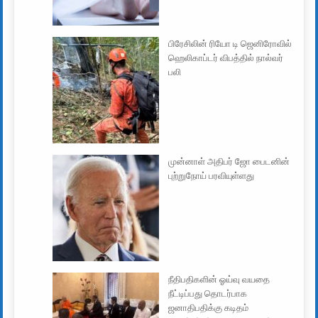
பிரேசிலின் ரியோ டி ஜெனிரோவில்
ஹெலிகாப்டர் விபத்தில் நால்வர்
பலி
முன்னாள் அதிபர் ஜோ பைடனின்
புற்றுநோய் பரவியுள்ளது
நீதிபதிகளின் ஓய்வு வயதை
நீட்டிப்பது தொடர்பாக
ஜனாதிபதிக்கு கடிதம்