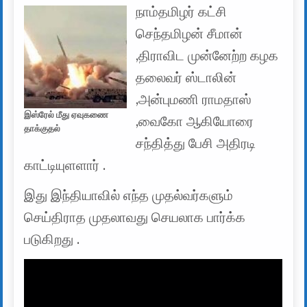
நாம்தமிழர் கட்சி
செந்தமிழன் சீமான்
,திராவிட முன்னேற்ற கழக
தலைவர் ஸ்டாலின்
,அன்புமணி ராமதாஸ்
இஸ்ரேல் மீது ஏவுகணை
,வைகோ ஆகியோரை
தாக்குதல்
சந்தித்து பேசி அதிரடி
காட்டியுளளார் .
இது இந்தியாவில் எந்த முதல்வர்களும்
செய்திராத முதலாவது செயலாக பார்க்க
படுகிறது .