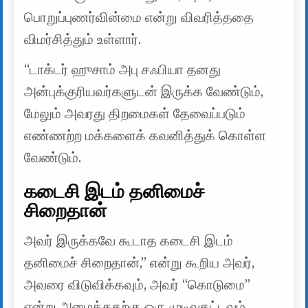
பொறுப்புணர்வின்மை என்று விவரித்ததை
விமர்சித்தும் உள்ளார்.
“டாக்டர் ஹுசாம் அபு சஃபியா தனது
அன்புக்குரியவர்களுடன் இருக்க வேண்டும்,
மேலும் அவரது திறமைகள் தேவைப்படும்
எண்ணற்ற மக்களைக் கவனித்துக் கொள்ள
வேண்டும்.
கடைசி இடம் தனிமைச்
சிறைதான்
அவர் இருக்கவே கூடாத கடைசி இடம்
தனிமைச் சிறைதான்,” என்று கூறிய அவர்,
அவரை விடுவிக்கவும், அவர் “கொடுமை”
என்று அழைத்ததற்கு ஒரு முடிவுகட்டவும்