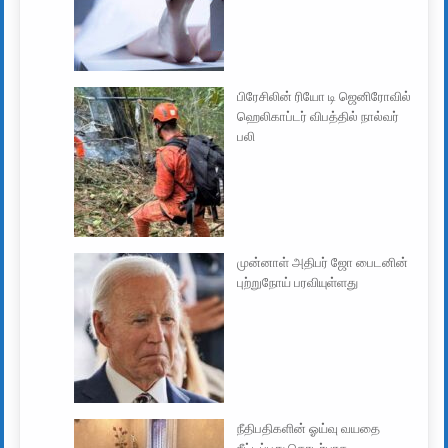
பிரேசிலின் ரியோ டி ஜெனிரோவில்
ஹெலிகாப்டர் விபத்தில் நால்வர்
பலி
முன்னாள் அதிபர் ஜோ பைடனின்
புற்றுநோய் பரவியுள்ளது
நீதிபதிகளின் ஓய்வு வயதை