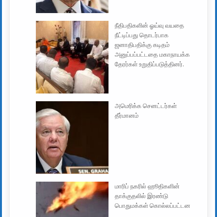
நீதிபதிகளின் ஓய்வு வயதை
நீட்டிப்பது தொடர்பாக
ஜனாதிபதிக்கு கடிதம்
அனுப்பப்பட்டதை மகாநாயக்க
தேரர்கள் உறுதிப்படுத்தினர்.
அமெரிக்க செனட்டர்கள்
தீர்மானம்
மாரிப் நகரில் ஹூதிகளின்
தாக்குதலில் இரண்டு
பொதுமக்கள் கொல்லப்பட்டன