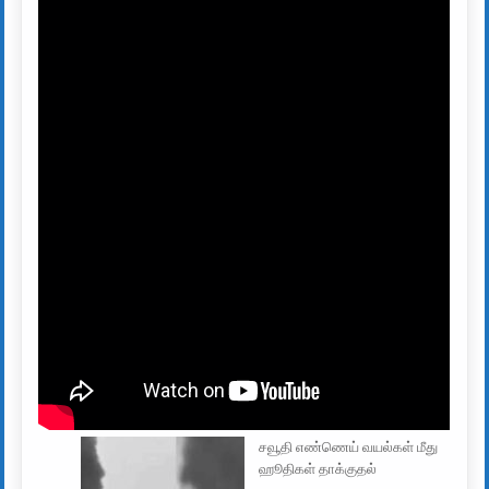
சவூதி எண்ணெய் வயல்கள் மீது
ஹூதிகள் தாக்குதல்