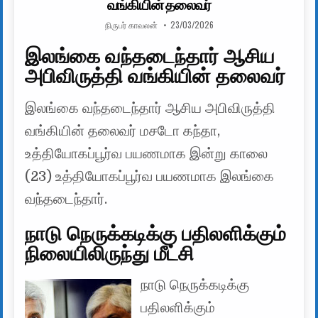
வங்கியின் தலைவர்
AUTHOR:
PUBLISHED DATE:
நிருபர் காவலன்
23/03/2026
இலங்கை வந்தடைந்தார் ஆசிய
அபிவிருத்தி வங்கியின் தலைவர்
இலங்கை வந்தடைந்தார் ஆசிய அபிவிருத்தி
வங்கியின் தலைவர் மசடோ கந்தா,
உத்தியோகப்பூர்வ பயணமாக இன்று காலை
(23) உத்தியோகப்பூர்வ பயணமாக இலங்கை
வந்தடைந்தார்.
நாடு நெருக்கடிக்கு பதிலளிக்கும்
நிலையிலிருந்து மீட்சி
நாடு நெருக்கடிக்கு
பதிலளிக்கும்