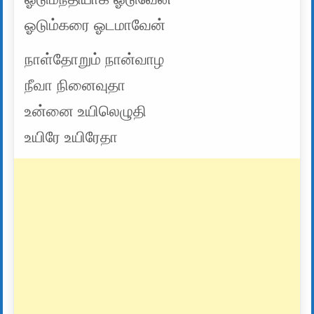
ஓடும்கரை ஓடமாவேன்
நாள்தோறும் நான்வாழ
நீவா நினைவுதா
உன்னை உயிலெழுதி
உயிரே உயிரேதா