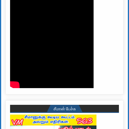
சீமான் பேச்சு