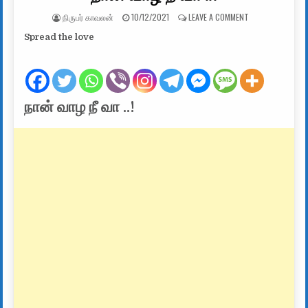
AUTHOR:
PUBLISHED DATE:
ON நான் வாழ நீ வா
நிருபர் காவலன்
10/12/2021
LEAVE A COMMENT
Spread the love
நான் வாழ நீ வா ..!