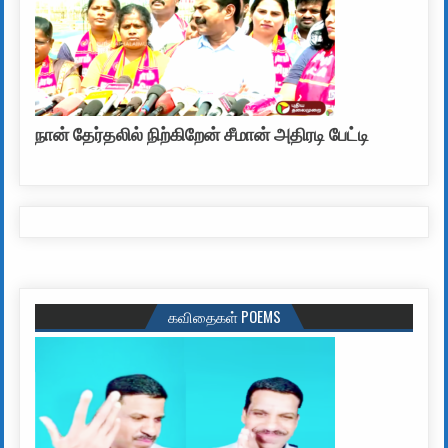
நான் தேர்தலில் நிற்கிறேன் சீமான் அதிரடி பேட்டி
கவிதைகள் POEMS