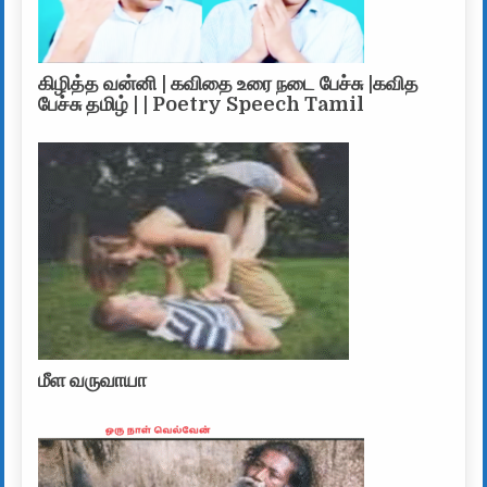
கிழித்த வன்னி | கவிதை உரை நடை பேச்சு |கவித
பேச்சு தமிழ் | | Poetry Speech Tamil
மீள வருவாயா