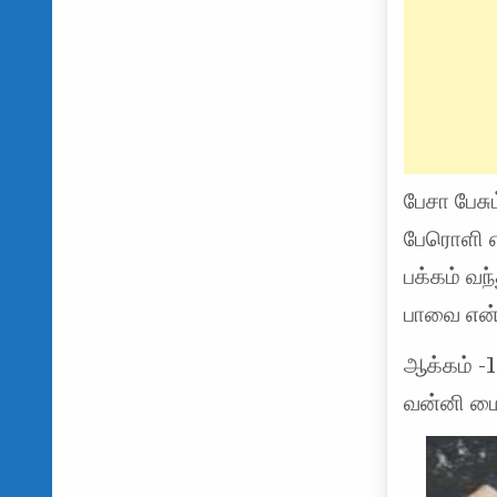
பேசா பேசு
பேரொளி 
பக்கம் வந்
பாவை என
ஆக்கம் -
வன்னி மை