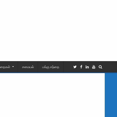
ிதைகள்
சமையல்
பங்கு சந்தை