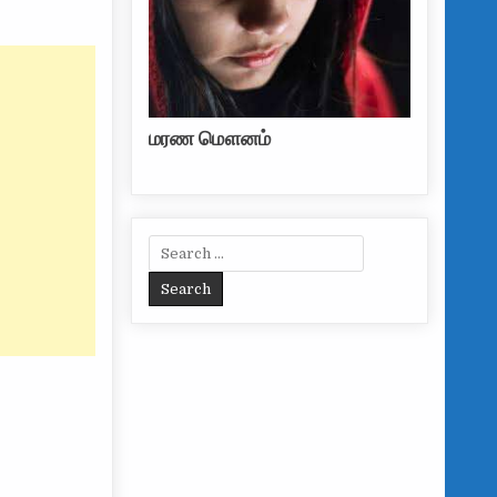
மரண மௌனம்
Search for: