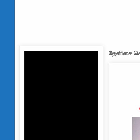
தேனிசை செல