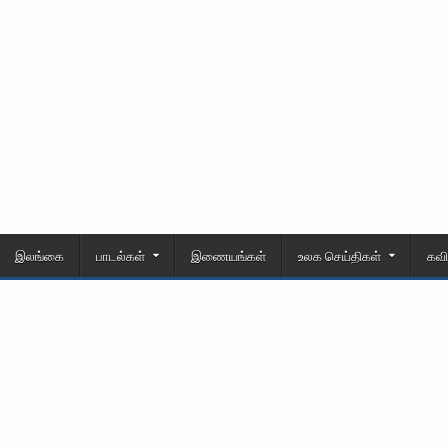
இலங்கை
பாடல்கள்
இணையங்கள்
உலக செய்திகள்
கவ