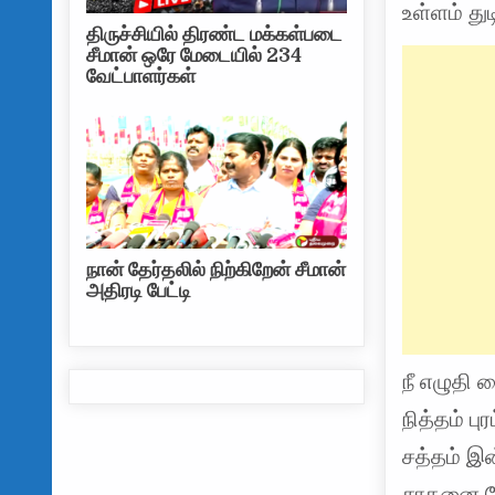
உள்ளம் துட
திருச்சியில் திரண்ட மக்கள்படை
சீமான் ஒரே மேடையில் 234
வேட்பாளர்கள்
நான் தேர்தலில் நிற்கிறேன் சீமான்
அதிரடி பேட்டி
நீ எழுதி
நித்தம் பு
சத்தம் இன
சாதனை ப