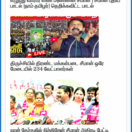
எழுந்து வாரார் எங்க அண்ணன் சீமான் | சீமான் புதிய
பாடல் |நாம் தமிழர்| தெறிக்கவிட்ட பாடல்
திருச்சியில் திரண்ட மக்கள்படை சீமான் ஒரே
மேடையில் 234 வேட்பாளர்கள்
நான் தேர்தலில் நிற்கிறேன் சீமான் அதிரடி பேட்டி