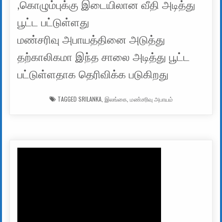
,கொழும்புக்கு இடையிலான வீதி அடித்து
பூட்ட பட்டுள்ளது
மண்சரிவு அபாயத்தினை அடுத்து
தற்காலிகமா இந்த சாலை அடித்து பூட்ட
பட்டுள்ளதாக தெரிவிக்க படுகிறது
TAGGED
SRILANKA
,
இலங்கை
,
மண்சரிவு அபாயம்