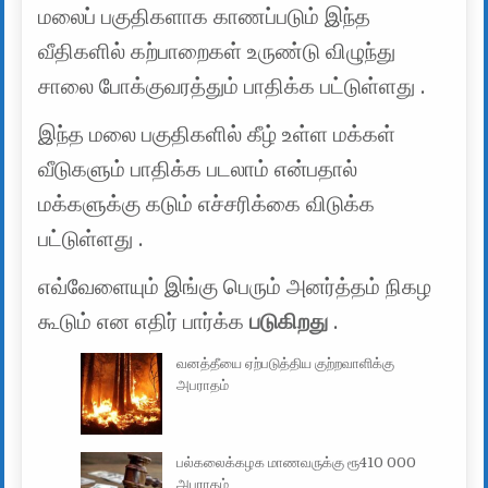
மலைப் பகுதிகளாக காணப்படும் இந்த
வீதிகளில் கற்பாறைகள் உருண்டு விழுந்து
சாலை போக்குவரத்தும் பாதிக்க பட்டுள்ளது .
இந்த மலை பகுதிகளில் கீழ் உள்ள மக்கள்
வீடுகளும் பாதிக்க படலாம் என்பதால்
மக்களுக்கு கடும் எச்சரிக்கை விடுக்க
பட்டுள்ளது .
எவ்வேளையும் இங்கு பெரும் அனர்த்தம் நிகழ
கூடும் என எதிர் பார்க்க
படுகிறது
.
வனத்தீயை ஏற்படுத்திய குற்றவாளிக்கு
அபராதம்
பல்கலைக்கழக மாணவருக்கு ரூ410 000
அபராதம்