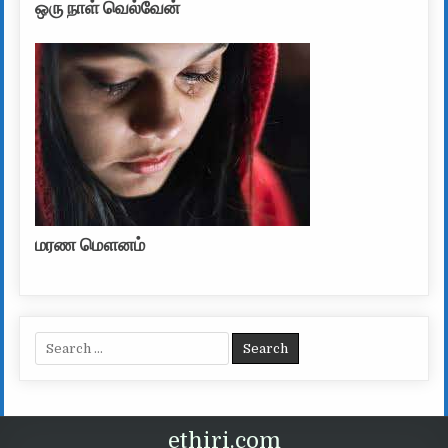
ஒரு நாள் வெல்வேன்
மரண மௌனம்
Search for:
ethiri.com