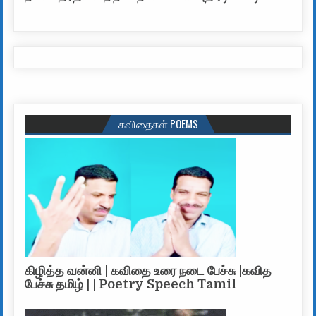
கவிதைகள் POEMS
கிழித்த வன்னி | கவிதை உரை நடை பேச்சு |கவித
பேச்சு தமிழ் | | Poetry Speech Tamil