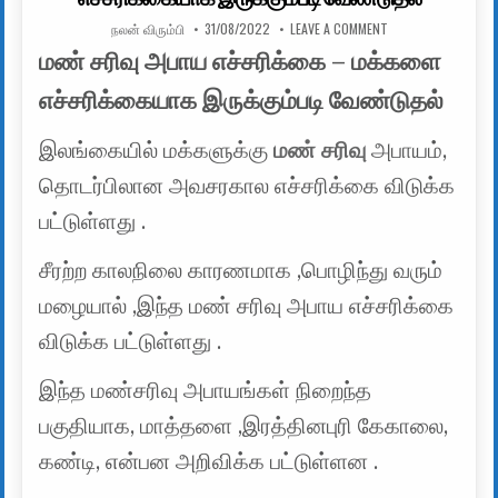
AUTHOR:
PUBLISHED DATE:
ON மண் சரிவு அபாய 
நலன் விரும்பி
31/08/2022
LEAVE A COMMENT
மண் சரிவு அபாய எச்சரிக்கை – மக்களை
எச்சரிக்கையாக இருக்கும்படி வேண்டுதல்
இலங்கையில் மக்களுக்கு
மண் சரிவு
அபாயம்,
தொடர்பிலான அவசரகால எச்சரிக்கை விடுக்க
பட்டுள்ளது .
சீரற்ற காலநிலை காரணமாக ,பொழிந்து வரும்
மழையால் ,இந்த மண் சரிவு அபாய எச்சரிக்கை
விடுக்க பட்டுள்ளது .
இந்த மண்சரிவு அபாயங்கள் நிறைந்த
பகுதியாக, மாத்தளை ,இரத்தினபுரி கேகாலை,
கண்டி, என்பன அறிவிக்க பட்டுள்ளன .