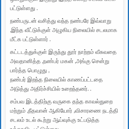
பட்டுள்ளது .
நண்பருடன் வசித்து வந்த நண்பரே இவ்வாறு
,இந்த வீட்டுக்குள் அழுகிய நிலையில் சடலமாக
மீட்க பட்டுள்ளார் .
கட்டடத்துக்குள் இருந்து தூர் நாற்றம் வீசுவதை
அவதானித்த ,நண்பர் மகன் ,அங்கு சென்று
பார்த்த பொழுது ,
நண்பர் இறந்த நிலையில் காணப்பட்டதை
அடுத்து அதிர்ச்சியில் உறைந்தனர். .
சம்பவ இடத்திற்கு வருகை தந்த காவல்துறை
மற்றும் ,நீதவான் ஆகியோர் ,விசாரணை நடத்தி
சடலம் உடல் கூற்று ஆய்வுக்கு உட்படுத்த