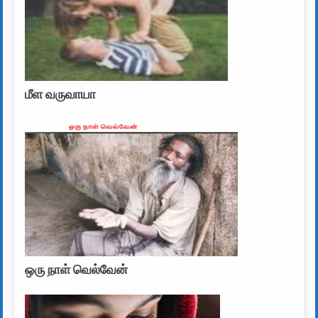
மீள வருவாயா
ஒரு நாள் வெல்வேன்