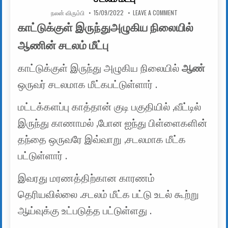
AUTHOR:
PUBLISHED DATE:
ON காட்டுக்குள் இரு
நலன் விரும்பி
15/09/2022
LEAVE A COMMENT
காட்டுக்குள் இருந்துஅழுகிய நிலையில்
ஆணின் சடலம் மீட்பு
காட்டுக்குள் இருந்து அழுகிய நிலையில்
ஆண்
ஒருவர் சடலமாக மீட்கபட்டுள்ளார் .
மட்டக்களப்பு காத்தான் குடி பகுதியில் ,வீட்டில்
இருந்து காணாமல் ,போன ஐந்து பிள்ளைகளின்
தந்தை ஒருவரே இவ்வாறு ,சடலமாக மீட்க
பட்டுள்ளார் .
இவரது மரணத்திற்கான காரணம்
தெரியவில்லை .சடலம் மீட்க பட்டு உடல் கூற்று
ஆய்வுக்கு உட்படுத்த பட்டுள்ளது .