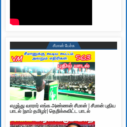
சீமான் பேச்சு
எழுந்து வாரார் எங்க அண்ணன் சீமான் | சீமான் புதிய
பாடல் |நாம் தமிழர்| தெறிக்கவிட்ட பாடல்