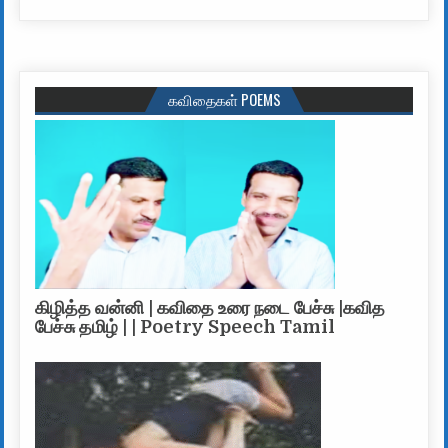
கவிதைகள் POEMS
கிழித்த வன்னி | கவிதை உரை நடை பேச்சு |கவித
பேச்சு தமிழ் | | Poetry Speech Tamil