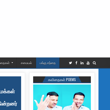
ிதைகள்
சமையல்
பங்கு சந்தை
கவிதைகள் POEMS
 மக்கள்
ின்றனர்