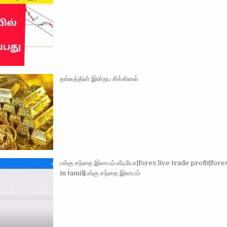
தங்கத்தின் இன்றய சிக்கினல்
பங்கு சந்தை இலாபம் வீடியோ|forex live trade profit|fore
in tamil|பங்கு சந்தை இலாபம்