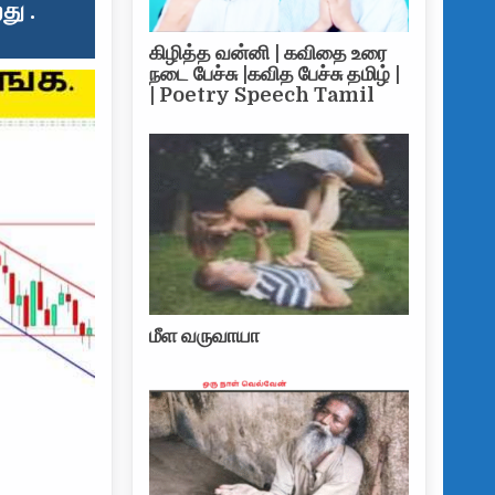
து .
கிழித்த வன்னி | கவிதை உரை
நடை பேச்சு |கவித பேச்சு தமிழ் |
| Poetry Speech Tamil
மீள வருவாயா