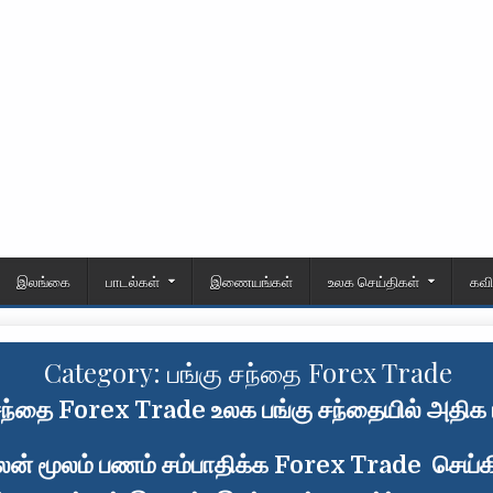
இலங்கை
பாடல்கள்
இணையங்கள்
உலக செய்திகள்
கவ
Category:
பங்கு சந்தை Forex Trade
சந்தை Forex Trade உலக பங்கு சந்தையில் அதிக
் மூலம் பணம் சம்பாதிக்க Forex Trade செய்க