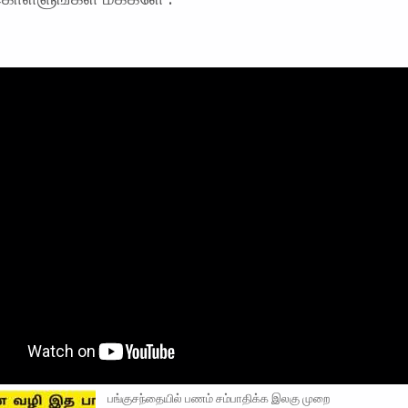
பங்குசந்தையில் பணம் சம்பாதிக்க இலகு முறை