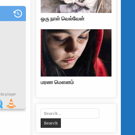
ஒரு நாள் வெல்வேன்
மரண மௌனம்
Search for: