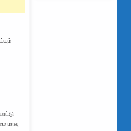
யும்
போட்டு
மை மாவு