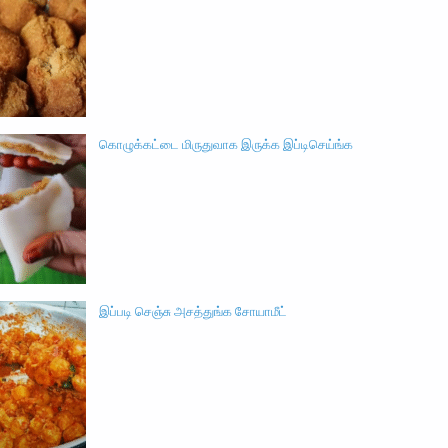
கொழுக்கட்டை மிருதுவாக இருக்க இப்டிசெய்ங்க
இப்படி செஞ்சு அசத்துங்க சோயாமீட்