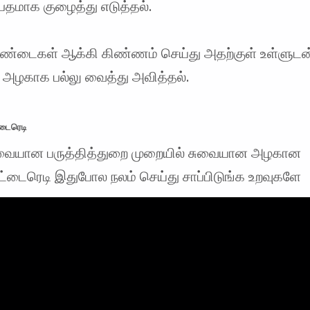
 பதமாக குழைத்து எடுத்தல்.
ருண்டைகள் ஆக்கி கிண்ணம் செய்து அதற்குள் உள்ளுடன
 அழகாக பல்லு வைத்து அவித்தல்.
டைரெடி
வையான பருத்தித்துறை முறையில் சுவையான அழகான
்டைரெடி இதுபோல நலம் செய்து சாப்பிடுங்க உறவுகளே