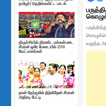
தமிழர்| தெறிக்கவிட்ட பாடல்
பருத்
கொழுக
பருத்தித
கொழுக்க
திருச்சியில் திரண்ட மக்கள்படை
வறுத்த அர
சீமான் ஒரே மேடையில் 234
வேட்பாளர்கள்
நான் தேர்தலில் நிற்கிறேன் சீமான்
அதிரடி பேட்டி