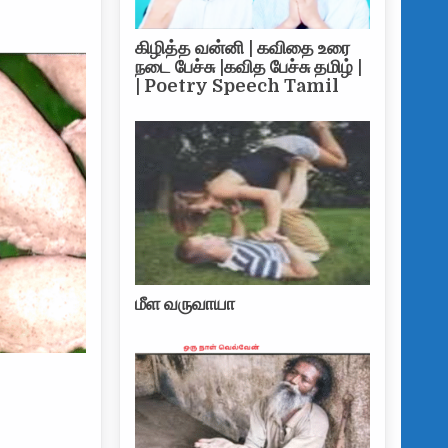
கிழித்த வன்னி | கவிதை உரை
நடை பேச்சு |கவித பேச்சு தமிழ் |
| Poetry Speech Tamil
மீள வருவாயா