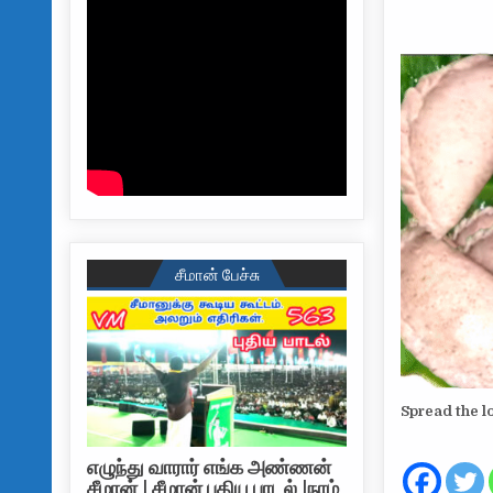
சீமான் பேச்சு
Spread the l
எழுந்து வாரார் எங்க அண்ணன்
சீமான் | சீமான் புதிய பாடல் |நாம்