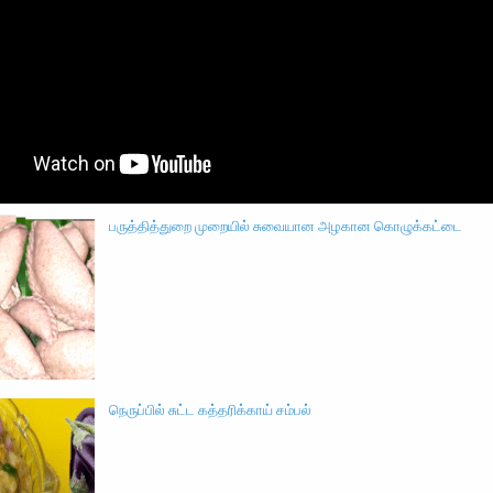
பருத்தித்துறை முறையில் சுவையான அழகான கொழுக்கட்டை
நெருப்பில் சுட்ட கத்தரிக்காய் சம்பல்