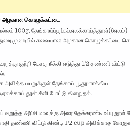
 அழகான கொழுக்கட்டை
ல்லம் 100g, தேங்காய்ப்பூ1கப்,ஏலக்காய்த்தூள்(6ஏலம்)
் துறை முறையில் சுவையான அழகான கொழுக்கட்டை செய்
றுத்து குற்றி கோது நீக்கி எடுத்து 1/2 தண்ணி விட்டு
ல்.
க அவித்த பயறுக்குள் தேங்காய் பூ,தூளாக்கிய
,ஏலக்காய் தூள் சீனி போட்டு கிளறுதல்.
ப் வறுத்த அரிசி மாவுக்கு அரை தேக்கரண்டி உப்பு தூள் 
ொதி தண்ணி விட்டு கிண்டி 1/2 cup அவிக்காத கோது