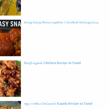
மொறு மொறு கோவா உருண்டைப் பொரியல் செய்வது எப்படி
கோழி வறுவல் Chicken Recipe in Tamil
கஜடா ஈஸியா செய்யலாம் Kajada Recipe in Tamil