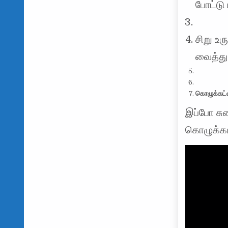
போட்டு
சிறு உ
வைத்து
கொழுக்கட்
இப்போ சு
கொழுக்கட