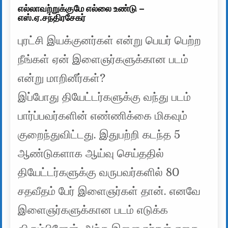
எல்லாவற்றுக்குமே எல்லை உண்டு –
எஸ்.ஏ.சந்திரசேகர்
புரட்சி இயக்குனர்கள் என்று பெயர் பெற்ற
நீங்கள் ஏன் இளைஞர்களுக்கான படம்
என்று மாறினீர்கள்?
இப்போது தியேட்டர்களுக்கு வந்து படம்
பார்ப்பவர்களின் எண்ணிக்கை மிகவும்
குறைந்துவிட்டது. இதுபற்றி கடந்த 5
ஆண்டுகளாக ஆய்வு செய்ததில்
தியேட்டர்களுக்கு வருபவர்களில் 80
சதவீதம் பேர் இளைஞர்கள் தான். எனவே
இளைஞர்களுக்கான படம் எடுக்க