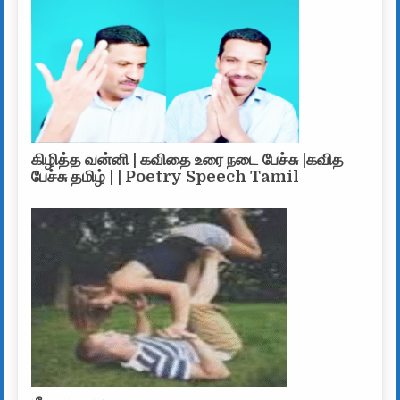
கிழித்த வன்னி | கவிதை உரை நடை பேச்சு |கவித
பேச்சு தமிழ் | | Poetry Speech Tamil