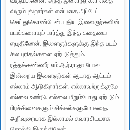
விரும்பினேன். அந்த இளைஞர்கள் எதை
விரும்புகிறார்கள் என்பதை அப்டேட்
செய்துகொண்டேன். புதிய இளைஞர்களின்
படங்களையும் பார்த்து இந்த கதையை
எழுதினேன். இளைஞர்களுக்கு இந்த படம்
சில புரிதல்களை ஏற்படுத்தும்.
ரத்தக்கண்ணீர் எம்.ஆர்.ராதா போல
இன்றைய இளைஞர்கள் ஆடாத ஆட்டம்
எல்லாம் ஆடுகிறார்கள். எல்லாவற்றுக்குமே
எல்லை உண்டு. எல்லை மீறும்போது ஏற்படும்
பிரச்சினைகளும் சிக்கல்களுமே கதை.
அறிவுரையாக இல்லாமல் சுவாரசியமாக
சொல்லி இருக்கிறேன்.