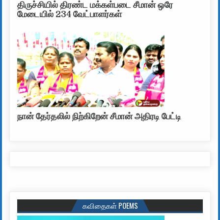
திருச்சியில் திரண்ட மக்கள்படை சீமான் ஒரே
மேடையில் 234 வேட்பாளர்கள்
நான் தேர்தலில் நிற்கிறேன் சீமான் அதிரடி பேட்டி
கவிதைகள் POEMS