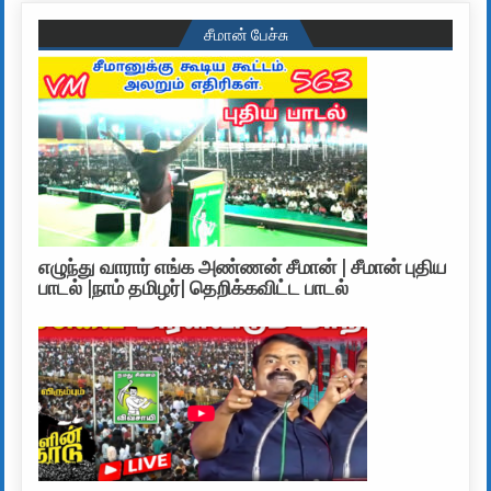
சீமான் பேச்சு
எழுந்து வாரார் எங்க அண்ணன் சீமான் | சீமான் புதிய
பாடல் |நாம் தமிழர்| தெறிக்கவிட்ட பாடல்