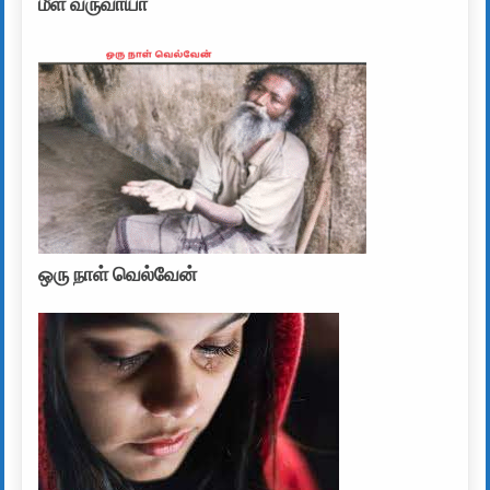
மீள வருவாயா
ஒரு நாள் வெல்வேன்