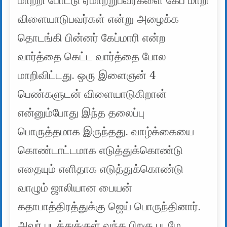
மாற்றி போட்டு ஏமாற்றுபவர்களை கேப் மாறி
விளையாடுபவர்கள் என்று அழைக்க
தொடங்கி பின்னர் கேப்மாரி என்ற
வார்த்தை கெட்ட வார்த்தை போல
மாறிவிட்டது. ஒரு இளைஞன் 4
பெண்களுடன் விளையாடுகிறான்
என்னும்போது இந்த தலைப்பு
பொருத்தமாக இருந்தது. வாழ்க்கையை
கொண்டாட்டமாக எடுத்துக்கொண்டு
எதையும் எளிதாக எடுத்துக்கொண்டு
வாழும் ஜாலியான பையன்
கதாபாத்திரத்துக்கு ஜெய் பொருந்தினார்.
அவர் படத்துக்குள் வந்த பிறகு படமே