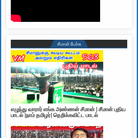
சீமான் பேச்சு
எழுந்து வாரார் எங்க அண்ணன் சீமான் | சீமான் புதிய
பாடல் |நாம் தமிழர்| தெறிக்கவிட்ட பாடல்