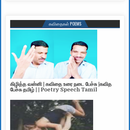
கவிதைகள் POEMS
கிழித்த வன்னி | கவிதை உரை நடை பேச்சு |கவித
பேச்சு தமிழ் | | Poetry Speech Tamil