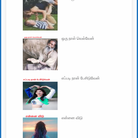
ஒரு நாள் வெல்வேன்
எப்படி நான் பேசிடுவேன்
என்னை விடு