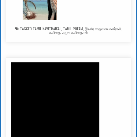
TAGGED
TAMIL KAVITHAIKAL
,
TAMIL POEAM
,
இவரே சாதனையாளர்கள்
,
கவிதை
,
சமூக கவிதைகள்