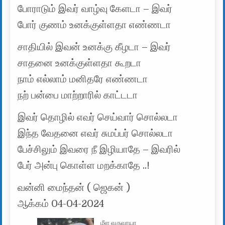
போராடும் இவர் வாழ்வு கேளடா – இவர்
போர் குணம் உனக்குள்ளதா எண்ணடா
சாதியில் இவன் உனக்கு கீழடா – இவர்
சாதனை உனக்குள்ளதா கூறடா
நாம் எல்லாம் மனிதரே எண்ணடா
நற் பன்பை மாற்றாரில் காட்டடா
இவர் தொழில் எவர் செய்வார் சொல்லடா
இந்த வேதனை எவர் சுமப்பர் சொல்லடா
பேச்சிலும் இவரை நீ இழியாதே – இவரில்
பேர் அன்பு கொள்ள மறக்காதே ..!
வன்னி மைந்தன் ( ஜெகன் )
ஆக்கம் 04-04-2024
மீள வருவாயா