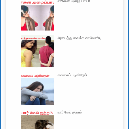
என்னை அழைப்பாயா
அடைத்து வைக்க வாவேண்டி
கவலைப் படுகிறேன்
யார் மேல் குற்றம்