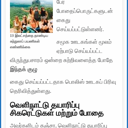
பேர்
போதைப்பொருட்களுடன்
கைது
செய்யப்பட்டுள்ளனர்.
13 இலட்சத்தை தாண்டிய
சமூக ஊடகங்கள் மூலம்
சுற்றுலாப் பயணிகள்
எண்ணிக்கை
ஏற்பாடு செய்யப்பட்ட
விருந்துபசாரம் ஒன்றை சுற்றிவளைத்த போதே
இந்தக் குழு
கைது செய்யப்பட்டதாக பொலிஸ் ஊடகப் பிரிவு
தெரிவித்துள்ளது.
வெளிநாட்டு தயாரிப்பு
சிகரெட்டுகள் மற்றும் போதை
அவர்களிடம் கஞ்சா, வெளிநாட்டு தயாரிப்பு