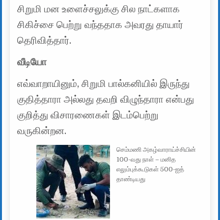
சிறுமி மன உளைச்சலுக்கு சில நாட்களாக
சிகிச்சை பெற்று வந்ததாக அவரது தாயார்
தெரிவித்தார்.
வீடியோ
எவ்வாறாயினும், சிறுமி பால்கனியில் இருந்து
குதித்தாரா அல்லது தவறி விழுந்தாரா என்பது
குறித்து விசாரணைகள் இடம்பெற்று
வருகின்றன.
செம்மணி அகழ்வாராய்ச்சியின்
100-வது நாள் – மனித
எலும்புக்கூடுகள் 500-ஐத்
தாண்டியது