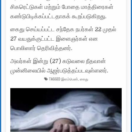
சிகரெட்டுகள் மற்றும் போதை மாத்திரைகள்
கண்டுபிடிக்கப்பட்டதாகக் கூறப்படுகிறது.
கைது செய்யப்பட்ட சந்தேக நபர்கள் 22 முதல்
27 வயதுக்குட்பட்ட இளைஞர்கள் என
பொலிஸார் தெரிவித்தனர்.
அவர்கள் இன்று (27) கடுவலை நீதவான்
முன்னிலையில் ஆஜர்படுத்தப்படவுள்ளனர்.
TAGGED
இளம்பெண்
,
கைது