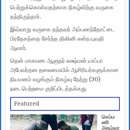
பெற்றுக்கொள்வதற்காக நிகழ்விற்கு வருகை
தந்திருந்தார்.
இவ்வாறு வருகை தந்தவர் அம்பலாந்தோட்டை
பிரதேசத்தை சேர்ந்த திலினி என்ற யுவதி
ஆவார்.
தென் மாகாண ஆளுநர் லக்ஷ்மன் யாப்பா
அபேவர்தன தலைமையில் ஆசிரியர்களுக்கான
நியமனம் வழங்கும் நிகழ்வு நேற்று (30)
நடைபெற்றமை குறிப்பிடத்தக்கது
Featured
செம்ம
ணி
அகழ்வா