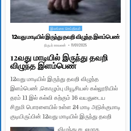
இலங்கை செய்திகள்
Posted in
12வது மாடியில் இருந்து தவறி விழுந்த இளம்பெண்
AUTHOR:
PUBLISHED DATE:
நிருபர் காவலன்
11/01/2025
12வது மாடியில் இருந்து தவறி
விழுந்த இளம்பெண்
12வது மாடியில் இருந்து தவறி விழுந்த
இளம்பெண் ,கொழும்பு மியூசியஸ் கல்லூரியில்
தரம் 11 இல் கல்வி கற்கும் 16 வயதுடைய
சிறுமி பொரளையில் உள்ள 24 மாடி அடுக்குமாடி
குடியிருப்பின் 12வது மாடியில் இருந்து தவறி
விழுந்து சடலமாக