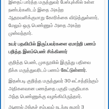
இதைப் பார்த்த மருத்துவர் பேஸ்புக்கில் உள்ள
நண்பர்களிடம் இதை அகற்ற
ஆதரவளிக்குமாறு கோரிக்கை விடுத்துள்ளார்,
மேலும் ஒரு பெண்ணும் அதை அகற்ற
முன்வந்தார்.
உயர் பதவியில் இருப்பவர்களை ஏமாற்றி பணம்
பறித்த இளம்பெண் சிக்கினார்
குறித்த பெண், முகநூலில் இருந்து பதிவை
நீக்க மருத்துவரிடம் பணம்
கேட்டுள்ளார்.
இதன்படி குறித்த மருத்துவர் 30 லட்சத்திற்கும்
அதிகளவான பணத்தை பகுதி பகுதியாக
அந்த பெண்ணுக்கு வழங்கியிருந்தார்.
ஆனால் அந்தச் சம்பவம் நடந்து சுமார் 3