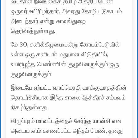
வயதான இலங்கைத் தமிழ் அகதிப் பெண்
ஒருவர் உயிரிழந்தார், அவரது தோழி படுகாயம்
அடைந்தார் என்று காவல்துறை
தெரிவித்துள்ளது.
மே 30, சனிக்கிழமையன்று கோயம்பேடுவில்
உள்ள ஒரு தனியார் மதுபான விடுதியில்,
உயிரிழந்த பெண்ணின் குழுவினருக்கும் ஒரு
குழுவினருக்கும்
இடையே ஏற்பட்ட வாய்மொழி வாக்குவாதத்தின்
தொடர்ச்சியாக இந்த சாலை ஆத்திரச் சம்பவம்
நிகழ்ந்துள்ளது.
விழுப்புரம் மாவட்டத்தைச் சேர்ந்த யான்சி என
அடையாளம் காணப்பட்ட அந்தப் பெண், தனது