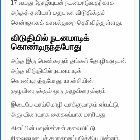
17 வயது தோழியுடன் நடனமாடுவதற்காக
அந்தத் தனியார் மதுபான விடுதிக்குச்
சென்றதாகக் காவல்துறை தெரிவித்துள்ளது.
விடுதியில் நடனமாடிக்
கொண்டிருந்தபோது
அந்த இரு பெண்களும் தங்கள் தோழிகளுடன்
அந்த விடுதியில் நடனமாடிக்
கொண்டிருந்தபோது, ​​யான்சியின்
குழுவினருக்கும் ஒரு குழுவினருக்கும்
இடையே வாய்மொழி வாக்குவாதம் ஏற்பட்டு,
அது விரைவாக கைகலப்பாக மாறியது.
கிளப்பின் பவுன்சர்கள் தலையிட்டு,
நிலைமையைச் சமாதானப்படுத்திய பின்னர்,