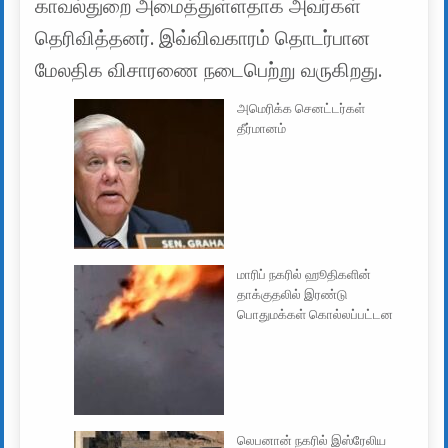
காவல்துறை அமைத்துள்ளதாக அவர்கள்
தெரிவித்தனர். இவ்விவகாரம் தொடர்பான
மேலதிக விசாரணை நடைபெற்று வருகிறது.
அமெரிக்க செனட்டர்கள்
தீர்மானம்
மாரிப் நகரில் ஹூதிகளின்
தாக்குதலில் இரண்டு
பொதுமக்கள் கொல்லப்பட்டன
லெபனான் நகரில் இஸ்ரேலிய