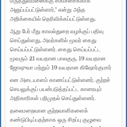
மருத்துவமனைக்கு சிகிச்சைக்காக
அனுப்பப்பட்டுள்ளார்,” என்று அந்த
அறிக்கையில் தெரிவிக்கப்பட்டுள்ளது.
ஆறு பேர் மீது காவல்துறை வழக்குப் பதிவு
செய்துள்ளது, அவர்களில் மூவர் கைது
செய்யப்பட்டுள்ளனர். கைது செய்யப்பட்ட
மூவரும் 21 வயதான பாலகுரு, 19 வயதான
ஜோஷுவா மற்றும் 19 வயதான கிஷோர்குமார்
என அடையாளம் காணப்பட்டுள்ளனர். குற்றச்
செயலுக்குப் பயன்படுத்தப்பட்ட காரையும்
அதிகாரிகள் பறிமுதல் செய்துள்ளனர்.
தலைமறைவான குற்றவாளிகளைக்
கண்டுபிடிப்பதற்காக ஒரு சிறப்பு குழுவை