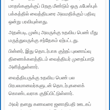
மாதங்களுக்குப் பிறகு மீண்டும் ஒரு ஃபேஸ்புக்
பக்கத்தில் வைத்தியரை அவமதிக்கும் பதிவு
ஒன்று பரவியுள்ளது.
அதன்படி, முன்பு அவருக்கு உதவிய பெண் மீது
மருத்துவருக்கு சந்தேகம் ஏற்பட்டது.
பின்னர், இது தொடர்பாக குற்றப் புலனாய்வு
திணைக்களத்திடம் வைத்தியர் முறைப்பாடு
அளித்துள்ளார்.
வைத்தியருக்கு உதவிய பெண் பல
பிரபலமானவர்களுடன் தொடர்புகளைக்
கொண்டவராக குறிப்பிட்டுள்ளார்.
அவர் தனது கணவரை ஜனாதிபதி ஊடகப்