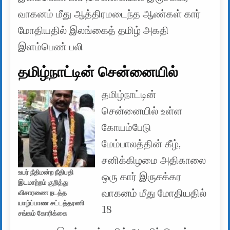
வாகனம் மீது ஆத்திரமடைந்த ஆண்கள் கார்
மோதியதில் இலங்கைத் தமிழ் அகதி
இளம்பெண் பலி
தமிழ்நாட்டின் சென்னையில்
தமிழ்நாட்டின்
சென்னையில் உள்ள
கோயம்பேடு
மேம்பாலத்தின் கீழ்,
சனிக்கிழமை அதிகாலை
உயர் நீதிமன்ற நீதிபதி
ஒரு கார் இருசக்கர
இடமாற்றம் குறித்து
வாகனம் மீது மோதியதில்
விசாரணை நடத்த
யாழ்ப்பாண சட்டத்தரணி
18
சங்கம் கோரிக்கை