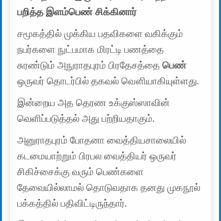
பறித்த இளம்பெண் சிக்கினார்
சமூகத்தில் முக்கிய பதவிகளை வகிக்கும்
நபர்களை நுட்பமாக மிரட்டி பணத்தை
சுரண்டும் அநுராதபுரம் பிரதேசத்தை
பெண்
ஒருவர் தொடர்பில் தகவல் வௌியாகியுள்ளது.
இன்றைய அத தெரண உக்குஸ்ஸாவின்
வெளிப்படுத்தல் அது பற்றியதாகும்.
அனுராதபுரம் போதனா வைத்தியசாலையில்
கடமையாற்றும் பிரபல வைத்தியர் ஒருவர்
சிகிச்சைக்கு வரும் பெண்களை
தேவையில்லாமல் தொடுவதாக தனது முகநூல்
பக்கத்தில் பதிவிட்டிருந்தார்.