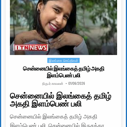
இலங்கை செய்திகள்
Posted in
சென்னையில் இலங்கைத் தமிழ் அகதி
இளம்பெண் பலி
AUTHOR:
PUBLISHED DATE:
நிருபர் காவலன்
01/06/2026
சென்னையில் இலங்கைத் தமிழ்
அகதி இளம்பெண் பலி
சென்னையில் இலங்கைத் தமிழ் அகதி
இளம்பெண் பலி ,சென்னையில் இருசக்கர