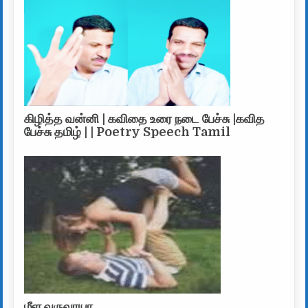
கிழித்த வன்னி | கவிதை உரை நடை பேச்சு |கவித
பேச்சு தமிழ் | | Poetry Speech Tamil
மீள வருவாயா