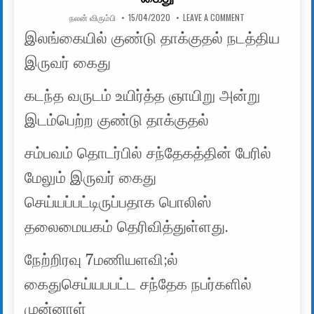
AUTHOR:
PUBLISHED DATE:
ON இலங்கையில் குண
நலன் விரும்பி
15/04/2020
LEAVE A COMMENT
இலங்கையில் குண்டு தாக்குதல் நடத்திய
இருவர் கைது
கடந்த வருடம் உயிர்த்த ஞாயிறு அன்று
இடம்பெற்ற குண்டு தாக்குதல்
சம்பவம் தொடர்பில் சந்தேகத்தின் பேரில்
மேலும் இருவர் கைது
செய்யப்பட்டிருப்பதாக பொலிஸ்
தலைமையகம் தெரிவித்துள்ளது.
நேற்றிரவு 7மணியளவி;ல்
கைதுசெய்யபபட்ட சந்தேக நபர்களில்
முன்னாள்