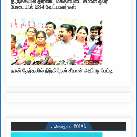
திருச்சியில் திரண்ட மக்கள்படை சீமான் ஒரே
மேடையில் 234 வேட்பாளர்கள்
நான் தேர்தலில் நிற்கிறேன் சீமான் அதிரடி பேட்டி
கவிதைகள் POEMS