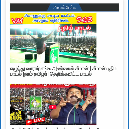
சீமான் பேச்சு
எழுந்து வாரார் எங்க அண்ணன் சீமான் | சீமான் புதிய
பாடல் |நாம் தமிழர்| தெறிக்கவிட்ட பாடல்