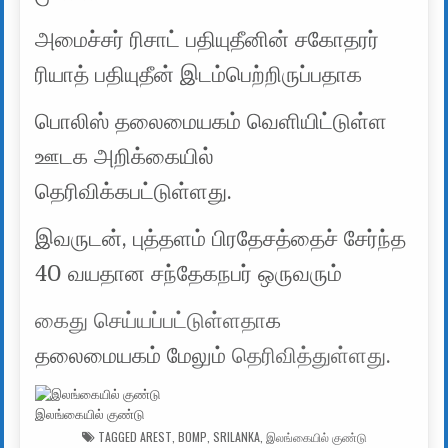
அமைச்சர் ரிசாட் பதியுதீனின் சகோதரர்
ரியாத் பதியுதீன் இடம்பெற்றிருப்பதாக
பொலிஸ் தலைமையகம் வெளியிட்டுள்ள
ஊடக அறிக்கையில்
தெரிவிக்கபட்டுள்ளது.
இவருடன், புத்தளம் பிரதேசத்தைச் சேர்ந்த
40 வயதான சந்தேகநபர் ஒருவரும்
கைது செய்யப்பட்டுள்ளதா
க
தலைமையகம் மேலும்
தெரிவித்துள்ளது.
இலங்கையில் குண்டு
TAGGED
AREST
,
BOMP
,
SRILANKA
,
இலங்கையில் குண்டு