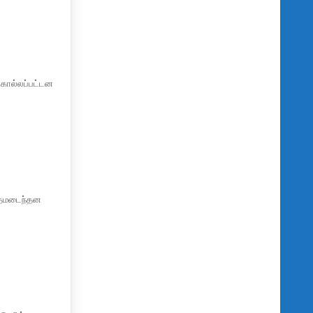
 கொல்லப்பட்டன
சேதமடைந்தன