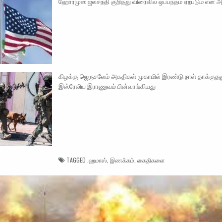
ஹோர்முஸ் ஜலசந்தி குறித்து விரைவில் ஒப்பந்தம் ஏற்படும் என 
கிழக்கு ஜெருசலேம் அகதிகள் முகாமில் இரண்டு நாள் தாக்குதலு
இஸ்ரேலிய இராணுவம் பின்வாங்கியது
TAGGED
.ஹமாஸ்
,
இணக்கம்
,
கைதிகளை