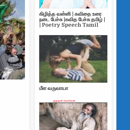
கிழித்த வன்னி | கவிதை உரை
நடை பேச்சு |கவித பேச்சு தமிழ் |
| Poetry Speech Tamil
மீள வருவாயா