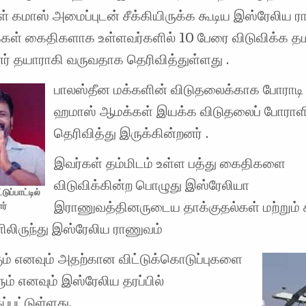
் கமாஸ் அமைப்புடன் சீக்கியிருக்க கூடிய இஸ்ரேலிய 
மக்கள் கைதிகளாக உள்ளவர்களில் 10 பேரை விடுவிக்க த
ர் தயாராகி வருவதாக தெரிவித்துள்ளது .
பாலஸ்தீன மக்களின் விடுதலைக்காக போராடி
ஹமாஸ் ஆமக்கள் இயக்க விடுதலைப் போராள
தெரிவித்து இருக்கின்றனர் .
இவர்கள் தம்மிடம் உள்ள பத்து கைதிகளை
விடுவிக்கின்ற பொழுது இஸ்ரேலியா
டுப்பாட்டில்
இராணுவத்தினருடைய தாக்குதல்கள் மற்றும் 
ர்
ிலிருந்து இஸ்ரேலிய ராணுவம்
கும் எனவும் அதற்கான விட்டுக்கொடுப்புகளை
் எனவும் இஸ்ரேலிய தரப்பில்
ப்பட்டுள்ளது.