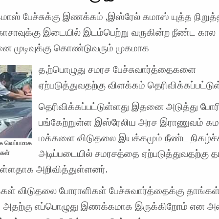
மாஸ் பேச்சுக்கு இணக்கம் ,இஸ்ரேல் கமாஸ் யுத்த நிறுத்
 காசாவுக்கு இடையில் இடம்பெற்று வருகின்ற நீண்ட கால
ினை முடிவுக்கு கொண்டுவரும் முகமாக
த,ற்பொழுது சமரச பேச்சுவார்த்தைகளை
ஏற்படுத்துவதற்கு விளக்கம் தெரிவிக்கப்பட்டுள
தெரிவிக்கப்பட்டுள்ளது இதனை அடுத்து போரி
பங்கேற்றுள்ள இஸ்ரேலிய அரச இராணுவம் கம
மக்களை விடுதலை இயக்கமும் நீண்ட நிகழ்ச்
ிக வெப்பமாக
அடிப்படையில் சமரசத்தை ஏற்படுத்துவதற்கு த
கள்
ள்ளதாக அறிவித்துள்ளனர்.
்கள் விடுதலை போராளிகள் பேச்சுவார்த்தைக்கு தாங்கள
் அதற்கு எப்பொழுது இணக்கமாக இருக்கிறோம் என அவ