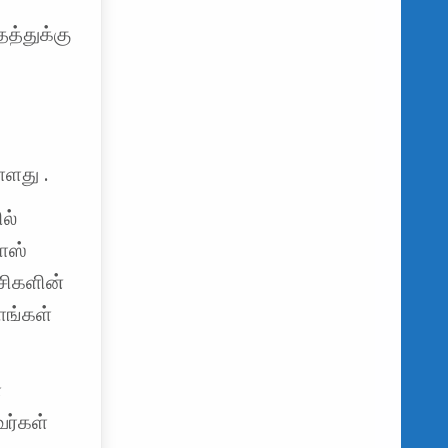
தத்துக்கு
்ளது .
ல்
ாஸ்
சிகளின்
ாங்கள்
்
ர்கள்