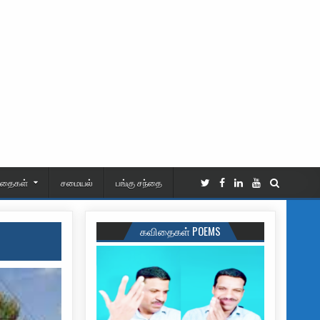
ிதைகள்
சமையல்
பங்கு சந்தை
கவிதைகள் POEMS