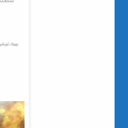
அமெரிக்கா
க்குப் பிறகு