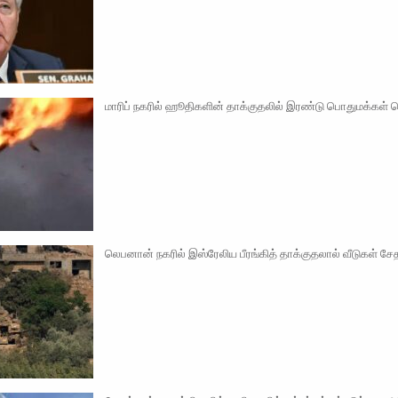
மாரிப் நகரில் ஹூதிகளின் தாக்குதலில் இரண்டு பொதுமக்கள்
லெபனான் நகரில் இஸ்ரேலிய பீரங்கித் தாக்குதலால் வீடுகள் 