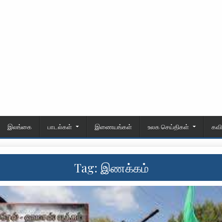
இலங்கை
பாடல்கள்
இணையங்கள்
உலக செய்திகள்
கவ
Tag:
இணக்கம்