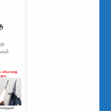
ு
கு
்கள்
மானத்தளம்