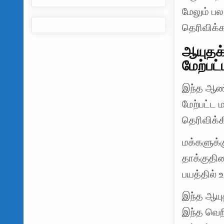
மேலும் ப
தெரிவிக்க
ஆயுதக்
மேற்பட்
இந்த ஆண்
மேற்பட்ட 
தெரிவிக்க
மக்களுக்க
தாக்குதின
பயத்தில் 
இந்த ஆயுத
இந்த வெற