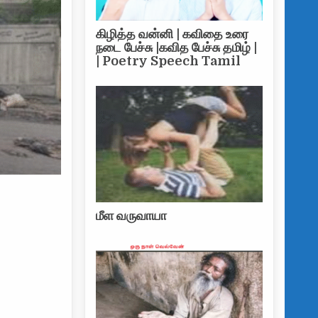
கிழித்த வன்னி | கவிதை உரை
நடை பேச்சு |கவித பேச்சு தமிழ் |
| Poetry Speech Tamil
மீள வருவாயா