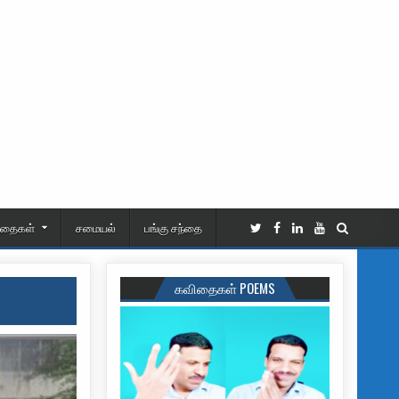
ிதைகள்
சமையல்
பங்கு சந்தை
கவிதைகள் POEMS