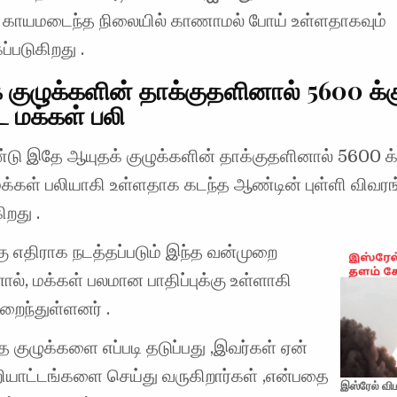
ல காயமடைந்த நிலையில் காணாமல் போய் உள்ளதாகவும்
ப்படுகிறது .
 குழுக்களின் தாக்குதளினால் 5600 க்க
ட மக்கள் பலி
டு இதே ஆயுதக் குழுக்களின் தாக்குதளினால் 5600 க்
மக்கள் பலியாகி உள்ளதாக கடந்த ஆண்டின் புள்ளி விவரங
ிறது .
ு எதிராக நடத்தப்படும் இந்த வன்முறை
ால், மக்கள் பலமான பாதிப்புக்கு உள்ளாகி
உறைந்துள்ளனர் .
 குழுக்களை எப்படி தடுப்பது ,இவர்கள் ஏன்
ியாட்டங்களை செய்து வருகிறார்கள் ,என்பதை
இஸ்ரேல் வி