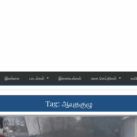
இலங்கை
பாடல்கள்
இணையங்கள்
உலக செய்திகள்
கவ
Tag:
ஆயுதகுழு