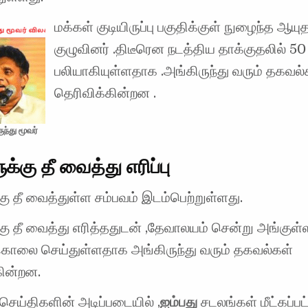
மக்கள் குடியிருப்பு பகுதிக்குள் நுழைந்த ஆயு
குழுவினர் .திடீரென நடத்திய தாக்குதலில் 50 
பலியாகியுள்ளதாக .அங்கிருந்து வரும் தகவல்
தெரிவிக்கின்றன .
ுந்து மூவர்
க்கு தீ வைத்து எரிப்பு
கு தீ வைத்துள்ள சம்பவம் இடம்பெற்றுள்ளது.
்கு தீ வைத்து எரித்ததுடன் ,தேவாலயம் சென்று அங்கு
டுகொலை செய்துள்ளதாக அங்கிருந்து வரும் தகவல்கள்
கின்றன.
செய்திகளின் அடிப்படையில் ,
ஐம்பது
சடலங்கள் மீட்கப்ப