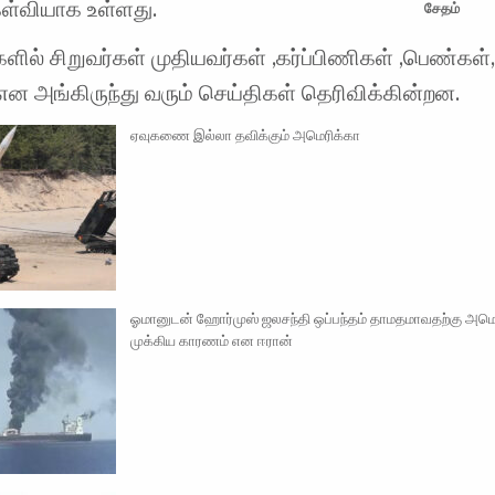
ேள்வியாக உள்ளது.
சேதம்
ளில் சிறுவர்கள் முதியவர்கள் ,கர்ப்பிணிகள் ,பெண்கள்,
என அங்கிருந்து வரும் செய்திகள் தெரிவிக்கின்றன.
ஏவுகணை இல்லா தவிக்கும் அமெரிக்கா
ஓமானுடன் ஹோர்முஸ் ஜலசந்தி ஒப்பந்தம் தாமதமாவதற்கு அம
முக்கிய காரணம் என ஈரான்