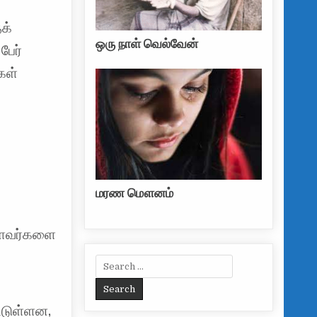
தக்
ஒரு நாள் வெல்வேன்
பேர்
கள்
மரண மௌனம்
ள்ளவர்களை
Search for:
ட்டுள்ளன,