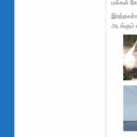
மக்கள் க
இறந்தவர்க
அடங்கும் 