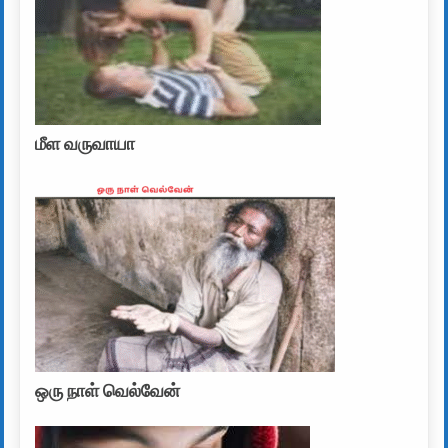
மீள வருவாயா
ஒரு நாள் வெல்வேன்