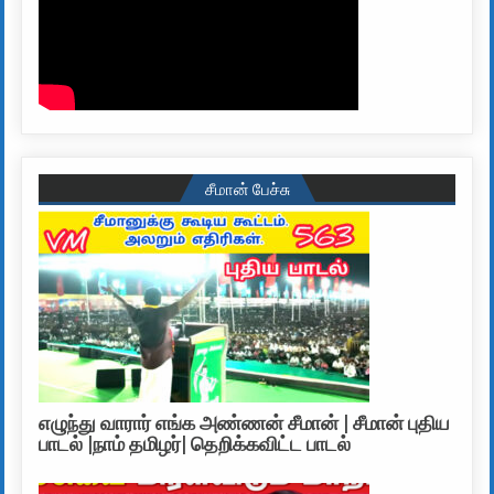
சீமான் பேச்சு
எழுந்து வாரார் எங்க அண்ணன் சீமான் | சீமான் புதிய
பாடல் |நாம் தமிழர்| தெறிக்கவிட்ட பாடல்