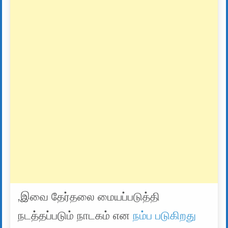
,இவை தேர்தலை மையப்படுத்தி
நடத்தப்படும் நாடகம் என
நம்ப படுகிறது