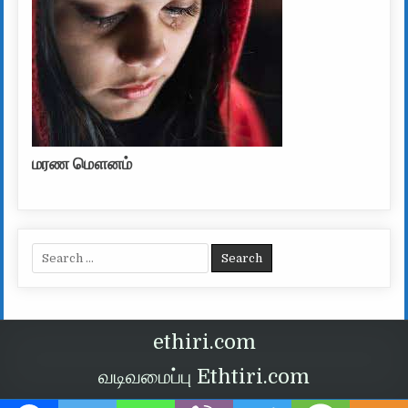
மரண மௌனம்
Search for:
ethiri.com
வடிவமைப்பு Ethtiri.com