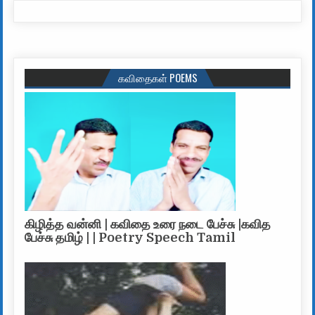
கவிதைகள் POEMS
கிழித்த வன்னி | கவிதை உரை நடை பேச்சு |கவித
பேச்சு தமிழ் | | Poetry Speech Tamil