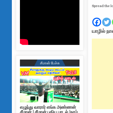
Spread the l
யாழில் ந
சீமான் பேச்சு
எழுந்து வாரார் எங்க அண்ணன்
சீமான் | சீமான் புதிய பாடல் |நாம்