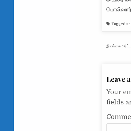
பொலிஸார
Tagged
sr
Post na
← இலங்கை பிரிட்ட
Leave a
Your em
fields 
Comme