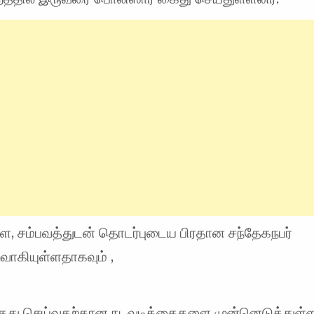
 சம்பவத்துடன் தொடர்புடைய பிரதான சந்தேகநபர்
கியுள்ளதாகவும் ,
து செய்வதற்கான நடவடிக்கைகளை முன்னெடுத்துள்ள