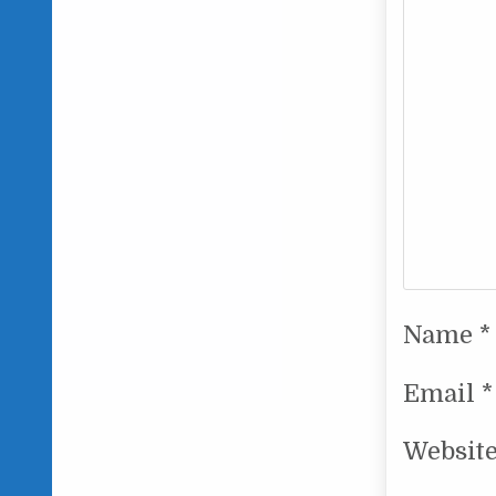
Name
*
Email
*
Websit