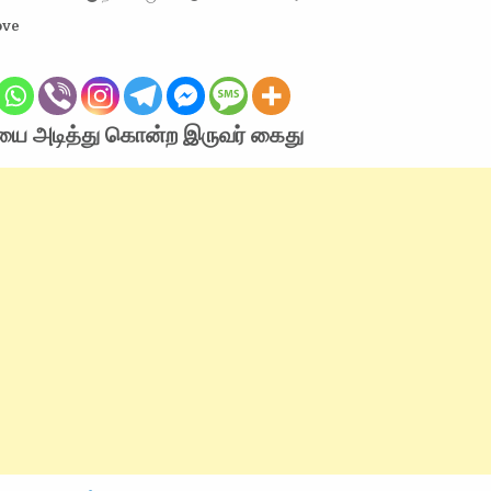
ove
ாயை அடித்து கொன்ற இருவர் கைது