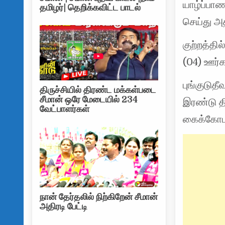
யாழ்ப்பா
தமிழர்| தெறிக்கவிட்ட பாடல்
செய்து அ
குற்றத்தி
(04) ஊர்
புங்குடுத
திருச்சியில் திரண்ட மக்கள்படை
சீமான் ஒரே மேடையில் 234
இரண்டு தி
வேட்பாளர்கள்
கைக்கோட
நான் தேர்தலில் நிற்கிறேன் சீமான்
அதிரடி பேட்டி