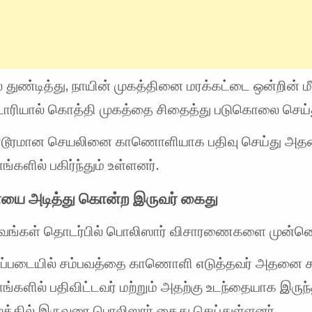
 துண்டித்து, நாயின் முகத்தினை மரக்கட்டை ஒன்றின் ம
ரியால் கொத்தி முகத்தை சிதைத்து படுகொலை செய்த
டூரமான செயலினை காணொளியாக பதிவு செய்து அத
களில் பகிர்ந்தும் உள்ளனர்.
நாயை அடித்து கொன்ற இருவர் கைது
பவங்கள் தொடர்பில் பொலிஸார் விசாரணைகளை முன்னெ
ிப்படையில் சம்பவத்தை காணொளி எடுத்தவர் அதனை 
்களில் பதிவிட்டவர் மற்றும் அதற்கு உடந்தையாக இருந
்றத்தில் இருவரை பொலிஸார் கைது செய்துள்ளனர்.