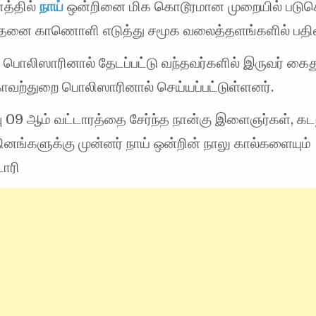
ணத்தில்
நாய்
ஒன்றினை மிக கொடூரமான முறையில் பட
தனை காணொளி எடுத்து சமூக வலைத்தளங்களில் பதிவ
ல் பொலிஸாரினால் தேடப்பட்டு வந்தவர்களில் இருவர் கைது
காவற்துறை பொலிஸாரினால் செய்யப்பட்டுள்ளனர்.
ீவு 09 ஆம் வட்டாரத்தை சேர்ந்த நான்கு இளைஞர்கள், கட
னங்களுக்கு முன்னர் நாய் ஒன்றின் நாலு கால்களையும்
ாரி