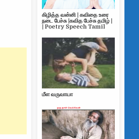
கிழித்த வன்னி | கவிதை உரை
நடை பேச்சு |கவித பேச்சு தமிழ் |
| Poetry Speech Tamil
மீள வருவாயா