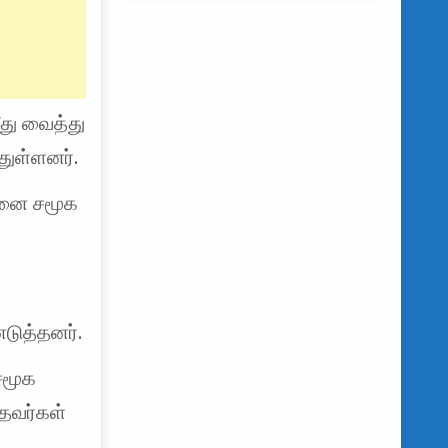
ீது வைத்து
ுள்ளனர்.
னை சமூக
டுத்தனர்.
சமூக
்தவர்கள்