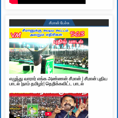
சீமான் பேச்சு
எழுந்து வாரார் எங்க அண்ணன் சீமான் | சீமான் புதிய
பாடல் |நாம் தமிழர்| தெறிக்கவிட்ட பாடல்