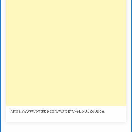
https://www.youtube.com/watch?v=4DNJ5kq0goA