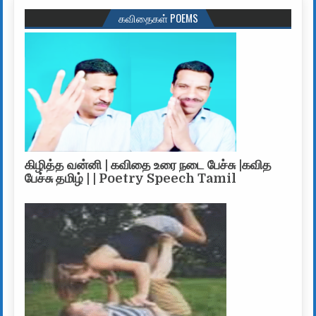
கவிதைகள் POEMS
கிழித்த வன்னி | கவிதை உரை நடை பேச்சு |கவித
பேச்சு தமிழ் | | Poetry Speech Tamil