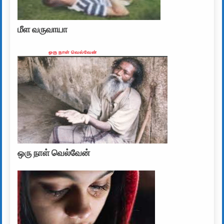
மீள வருவாயா
ஒரு நாள் வெல்வேன்