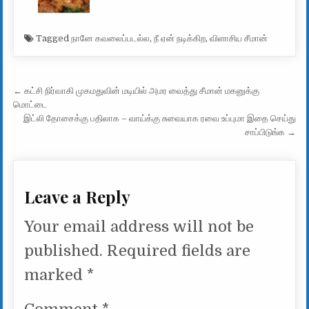
Tagged
நானே கவலைப்படல்ல
,
நீ ஏன் நடிக்கிற
,
விளாசிய சீமான்
Post navigation
← கட்சி நிர்வாகி முகமதுவின் மடியில் அமர வைத்து சீமான் மகனுக்கு
மொட்டை
இட்லி தோசைக்கு பதிலாக – வாய்க்கு சுவையாக ரவை உப்புமா இதை செய்து
சாப்பிடுங்க →
Leave a Reply
Your email address will not be
published.
Required fields are
marked
*