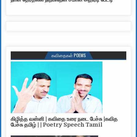
கவிதைகள் POEMS
கிழித்த வன்னி | கவிதை உரை நடை பேச்சு |கவித
பேச்சு தமிழ் | | Poetry Speech Tamil