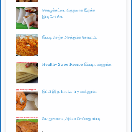
கொழுக்கட்டை மிருதுவாக இருக்க
இப்டிசெய்ங்க
இப்படி செஞ்சு அசத்துங்க சோயாமீட்
Healthy SweetRecipe இப்படி பண்ணுங்க
இட்லி இந்த trickல try பண்ணுங்க
கோதுமைமாவு அல்வா செய்வது எப்படி
.