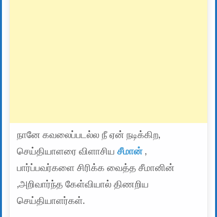
நானே கவலைப்படல்ல நீ ஏன் நடிக்கிற,
செய்தியாளரை விளாசிய
சீமான்
,
பார்ப்பவர்களை சிரிக்க வைத்த சீமானின்
,அறிவார்ந்த கேள்வியால் திணறிய
செய்தியாளர்கள்.