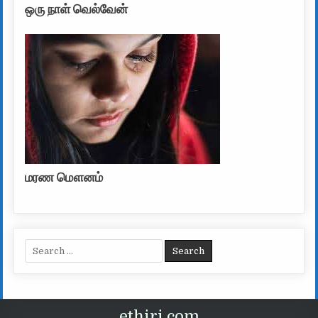
ஒரு நாள் வெல்வேன்
மரண மௌனம்
Search for:
ethiri.com