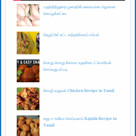
பருத்தித்துறை முறையில் சுவையான அழகான
கொழுக்கட்டை
நெருப்பில் சுட்ட கத்தரிக்காய் சம்பல்
மொறு மொறு கோவா உருண்டைப் பொரியல்
செய்வது எப்படி
கோழி வறுவல் Chicken Recipe in Tamil
கஜடா ஈஸியா செய்யலாம் Kajada Recipe in
Tamil