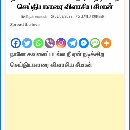
செய்தியாளரை விளாசிய சீமான்
AUTHOR:
PUBLISHED DATE:
ON நானே கவலைப்
நிருபர் காவலன்
08/09/2022
LEAVE A COMMENT
Spread the love
நானே கவலைப்படல்ல நீ ஏன் நடிக்கிற
செய்தியாளரை விளாசிய சீமான்