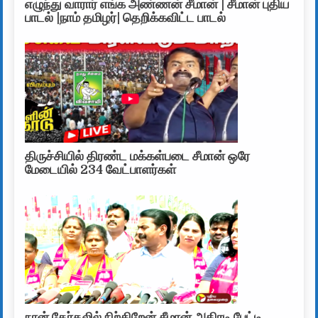
எழுந்து வாரார் எங்க அண்ணன் சீமான் | சீமான் புதிய
பாடல் |நாம் தமிழர்| தெறிக்கவிட்ட பாடல்
திருச்சியில் திரண்ட மக்கள்படை சீமான் ஒரே
மேடையில் 234 வேட்பாளர்கள்
நான் தேர்தலில் நிற்கிறேன் சீமான் அதிரடி பேட்டி