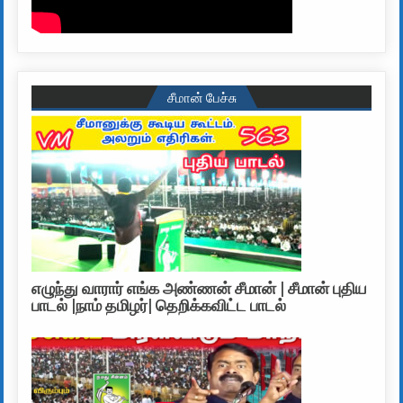
சீமான் பேச்சு
எழுந்து வாரார் எங்க அண்ணன் சீமான் | சீமான் புதிய
பாடல் |நாம் தமிழர்| தெறிக்கவிட்ட பாடல்