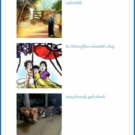
பறக்கவிடு
டெங்கொழிக்க எங்களின் பங்கு
மழைக்காலத் துன்பங்கள்