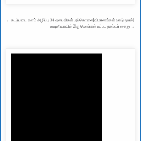
Post navigation
← கடற்படை தளம் அழிப்பு 34 தளபதிகள் படுகொலை|விமானங்கள் ஊடுருவல்|
வவுனியாவில் இரு பெண்கள் உட்பட நால்வர் கைது →