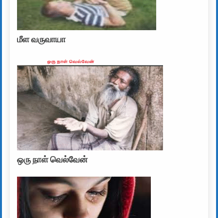
மீள வருவாயா
ஒரு நாள் வெல்வேன்