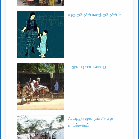
ஈழத் தமிழச்சி ஏலாத் தமிழச்சியா
பாதுகாப்பு வலயமென்று
செட்டிகுள முகாமும் சீ என்ற
வாழ்க்கையும்