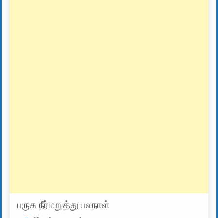
பருக நீர்மறுத்து பலநாள்