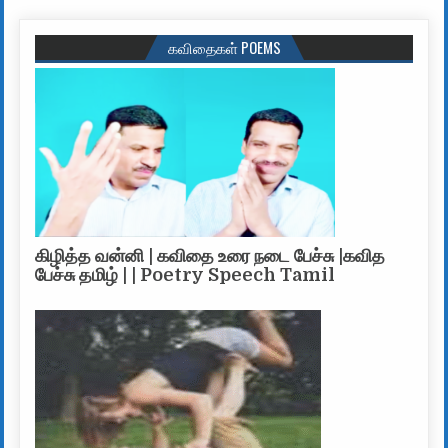
கவிதைகள் POEMS
கிழித்த வன்னி | கவிதை உரை நடை பேச்சு |கவித
பேச்சு தமிழ் | | Poetry Speech Tamil