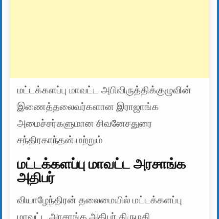
மட்டக்களப்பு மாவட்ட அபிவிருத்திக்குழுவின்
இணைத்தலைவர்களான இராஜாங்க
அமைச்சர்களுமான சிவனேசதுரை
சந்திரகாந்தன் மற்றும்
மட்டக்களப்பு மாவட்ட அரசாங்க
அதிபர்
வியாழேந்திரன் தலைமையில் மட்டக்களப்பு
மாவட்ட அரசாங்க அதிபர் திருமதி