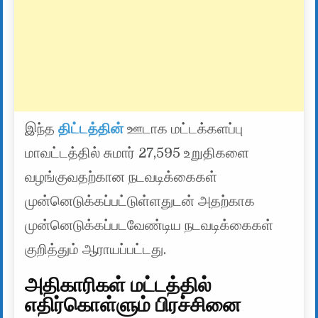
இந்த
திட்டத்தின்
ஊடாக மட்டக்களப்பு
மாவட்டத்தில் சுமார் 27,595 உறுதிகளை
வழங்குவதற்கான நடவடிக்கைகள்
முன்னெடுக்கப்பட்டுள்ளதுடன் அதற்காக
முன்னெடுக்கப்படவேண்டிய நடவடிக்கைகள்
குறித்தும் ஆராயப்பட்டது.
அதிகாரிகள் மட்டத்தில்
எதிர்கொள்ளும் பிரச்சினை