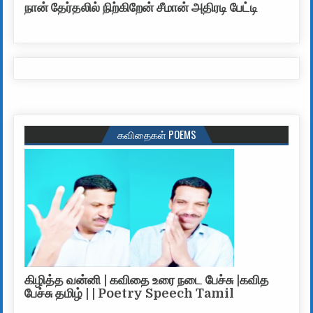
நான் தேர்தலில் நிற்கிறேன் சீமான் அதிரடி பேட்டி
கவிதைகள் POEMS
கிழித்த வன்னி | கவிதை உரை நடை பேச்சு |கவித
பேச்சு தமிழ் | | Poetry Speech Tamil