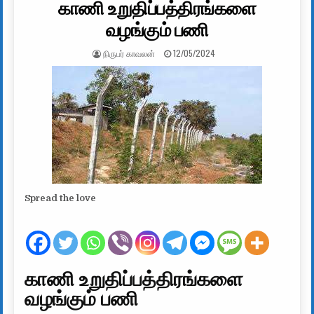
காணி உறுதிப்பத்திரங்களை
வழங்கும் பணி
AUTHOR:
PUBLISHED DATE:
நிருபர் காவலன்
12/05/2024
Spread the love
காணி உறுதிப்பத்திரங்களை
வழங்கும் பணி