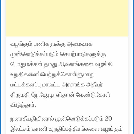
வழங்கும் பணிகளுக்கு அமைவாக
முன்னெடுக்கப்படும் செயற்பாடுகளுக்கு
பொதுமக்கள் தமது ஆவனங்களை வழங்கி
உறுதிகளைப்பெற்றுக்கொள்ளுமாறு
மட்டக்களப்பு மாவட்ட அரசாங்க அதிபர்
திருமதி ஜே.ஜே.முரளிதரன் வேண்டுகோள்
விடுத்தார்.
ஜனாதிபதியினால் முன்னெடுக்கப்படும் 20
இலட்சம் காணி உறுதிப்பத்திரங்களை வழங்கும்