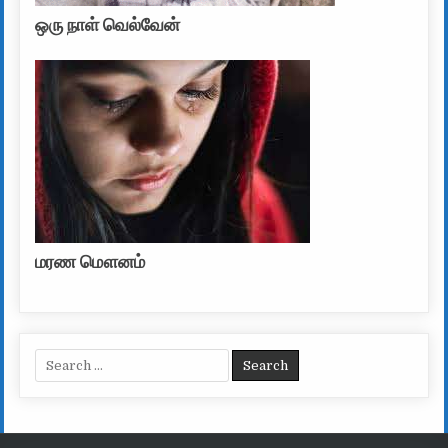
ஒரு நாள் வெல்வேன்
மரண மௌனம்
Search for: