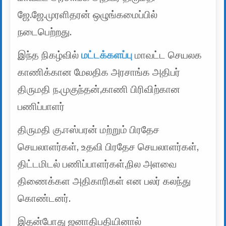
ஜே.ஜே.முரளிதரன் ஒழுங்கமைப்பில்
நடைபெற்றது.
இந்த நிகழ்வில்
மட்டக்களப்பு
மாவட்ட செயலக
காணிக்கான மேலதிக அரசாங்க அதிபர்
திருமதி ந.முகுந்தன்,காணி பிரிவிற்கான
பணிப்பாளர்
திருமதி கு.ஈஸ்பரன் மற்றும் பிரதேச
செயலாளர்கள், உதவி பிரதேச செயலாளர்கள்,
திட்டமிடல் பணிப்பாளர்கள்,நில அளவை
திணைக்கள அதிகாரிகள் என பலர் கலந்து
கொண்டனர்.
இதன்போது ஜனாதிபதியினால்