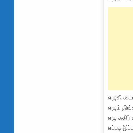
எழுதி வை
எழும் தி
எழு கதிர
எப்படி இப்