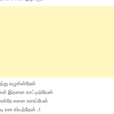
த்து எழுகின்றேன்
ங்கள் இதனை காட்டிடுவேன்
் என்றே எனை உரைப்பேன்
படி என வியந்தேன் ..!