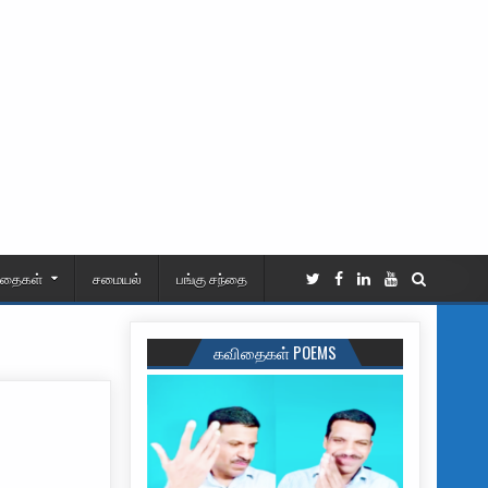
ிதைகள்
சமையல்
பங்கு சந்தை
கவிதைகள் POEMS