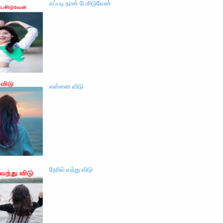
எப்படி நான் பேசிடுவேன்
என்னை விடு
நேரில் வந்து விடு