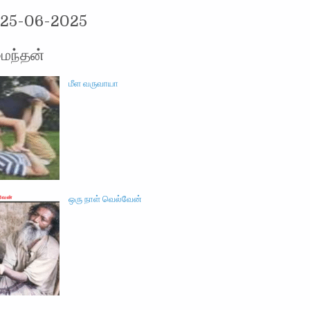
-25-06-2025
ைந்தன்
மீள வருவாயா
ஒரு நாள் வெல்வேன்