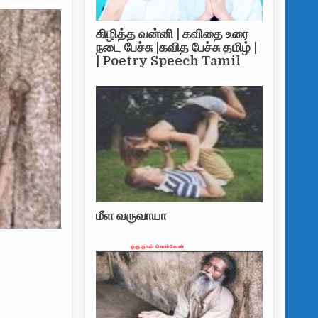
கிழித்த வன்னி | கவிதை உரை
நடை பேச்சு |கவித பேச்சு தமிழ் |
| Poetry Speech Tamil
மீள வருவாயா