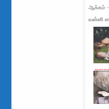
ஆக்கம் 
வன்னி ம