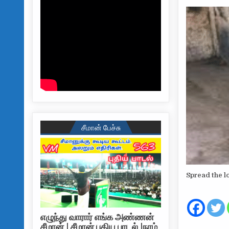
சீமான் பேச்சு
Spread the l
எழுந்து வாரார் எங்க அண்ணன்
சீமான் | சீமான் புதிய பாடல் |நாம்