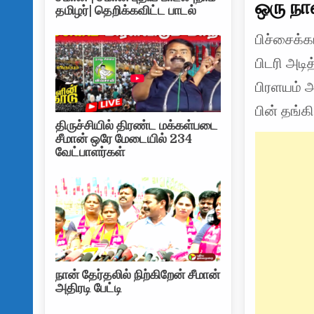
ஒரு நா
தமிழர்| தெறிக்கவிட்ட பாடல்
பிச்சைக்
பிடரி அடித
பிரளயம் அ
பின் தங்க
திருச்சியில் திரண்ட மக்கள்படை
சீமான் ஒரே மேடையில் 234
வேட்பாளர்கள்
நான் தேர்தலில் நிற்கிறேன் சீமான்
அதிரடி பேட்டி