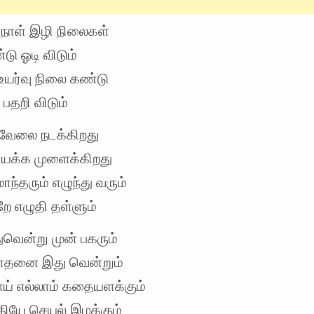
ாள் இழி நிலைகள்
ு ஓடி விடும்
யர்வு நிலை கண்டு
 பதறி விடும்
வேலை நடக்கிறது
ியக்க முளைக்கிறது
ாந்தரும் எழுந்து வரும்
்றே எழுதி தள்ளும்
ுவென்று முன் பகரும்
சாதனை இது வென்றும்
ாய் எல்லாம் கதையளக்கும்
தியே செயல் இழக்கும்