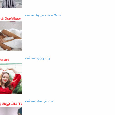
என் உயிரே நான் வெல்வேன்
என்னை ஏற்று விடு
என்னை அழைப்பாயா