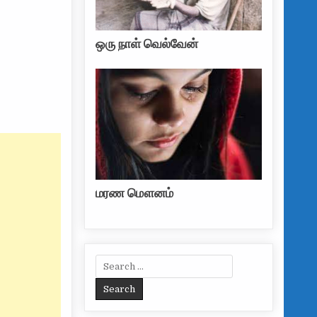
ஒரு நாள் வெல்வேன்
மரண மௌனம்
Search for: