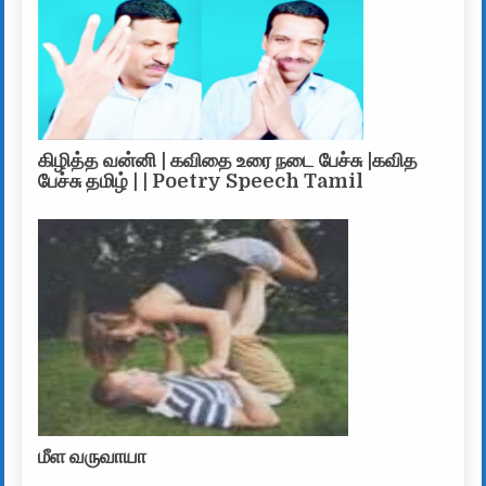
கிழித்த வன்னி | கவிதை உரை நடை பேச்சு |கவித
பேச்சு தமிழ் | | Poetry Speech Tamil
மீள வருவாயா