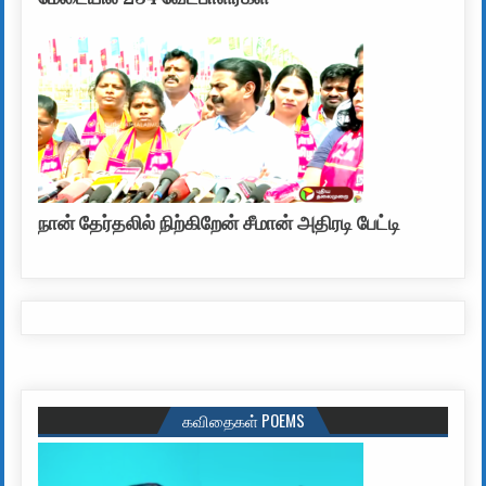
நான் தேர்தலில் நிற்கிறேன் சீமான் அதிரடி பேட்டி
கவிதைகள் POEMS