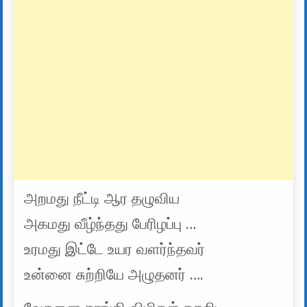
அறமது நீட்டி ஆர தழுவிய
அகமது வீழ்ந்தது பேரிழப்பு …
உரமது இட்டே உயர வளர்ந்தவர்
உன்னை சுற்றியே அழுதனர் ….