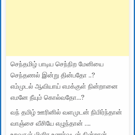
செந்தமிழ் பாடிய செந்நிற மேனியை
செந்தணல் இன்று தின்பதோ ..?
எம்முடல் ஆவியாய் எமக்குள் நின்றானை
எமனே நீயும் கொல்வதோ…?
வந் தமிழ் ஊரினில் வளமுடன் நிமிர்ந்தான்
வாஞ்சை வீசியே எழுந்தான் ….
உறவுகள் மிளிர உணர்வுடன் நின்றான்