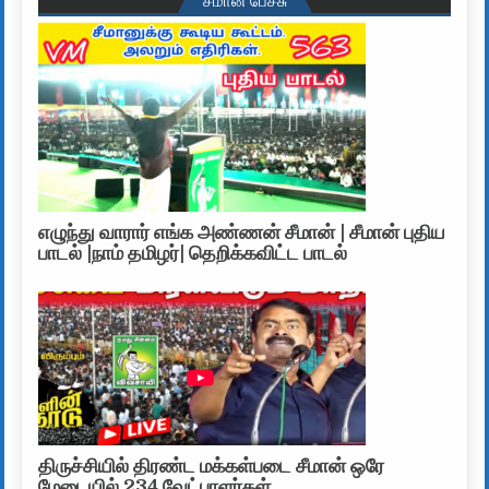
எழுந்து வாரார் எங்க அண்ணன் சீமான் | சீமான் புதிய
பாடல் |நாம் தமிழர்| தெறிக்கவிட்ட பாடல்
திருச்சியில் திரண்ட மக்கள்படை சீமான் ஒரே
மேடையில் 234 வேட்பாளர்கள்