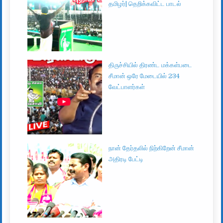
தமிழர்| தெறிக்கவிட்ட பாடல்
திருச்சியில் திரண்ட மக்கள்படை
சீமான் ஒரே மேடையில் 234
வேட்பாளர்கள்
நான் தேர்தலில் நிற்கிறேன் சீமான்
அதிரடி பேட்டி