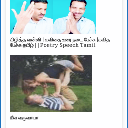
கிழித்த வன்னி | கவிதை உரை நடை பேச்சு |கவித
பேச்சு தமிழ் | | Poetry Speech Tamil
மீள வருவாயா