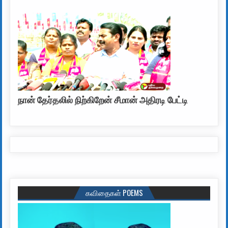
நான் தேர்தலில் நிற்கிறேன் சீமான் அதிரடி பேட்டி
கவிதைகள் POEMS