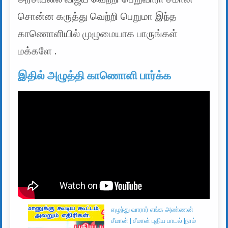
சொன்ன கருத்து வெற்றி பெறுமா இந்த
காணொளியில் முழுமையாக பாருங்கள்
மக்களே .
இதில் அழுத்தி காணொளி பார்க்க
எழுந்து வாரார் எங்க அண்ணன்
சீமான் | சீமான் புதிய பாடல் |நாம்