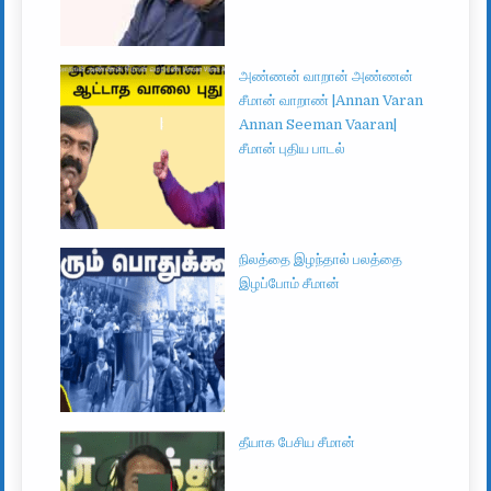
அண்ணன் வாறான் அண்ணன்
சீமான் வாறாண் |Annan Varan
Annan Seeman Vaaran|
சீமான் புதிய பாடல்
நிலத்தை இழந்தால் பலத்தை
இழப்போம் சீமான்
தீயாக பேசிய சீமான்