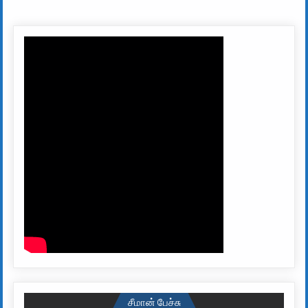
சீமான் பேச்சு