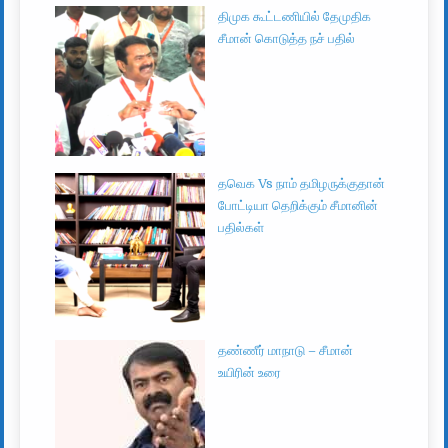
திமுக கூட்டணியில் தேமுதிக
சீமான் கொடுத்த நச் பதில்
தவெக Vs நாம் தமிழருக்குதான்
போட்டியா தெறிக்கும் சீமானின்
பதில்கள்
தண்ணீர் மாநாடு – சீமான்
உயிரின் உரை