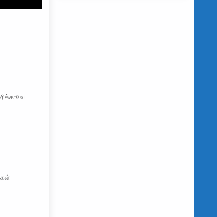
ெரிக்காவே
ிகள்