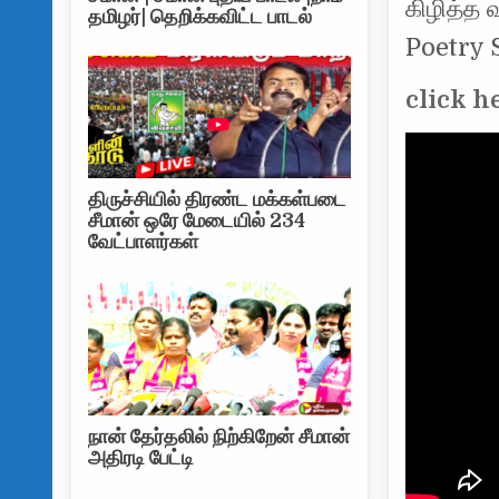
கிழித்த 
தமிழர்| தெறிக்கவிட்ட பாடல்
Poetry 
click h
திருச்சியில் திரண்ட மக்கள்படை
சீமான் ஒரே மேடையில் 234
வேட்பாளர்கள்
நான் தேர்தலில் நிற்கிறேன் சீமான்
அதிரடி பேட்டி