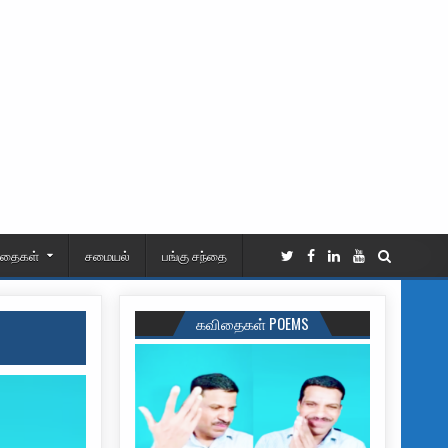
ிதைகள்
சமையல்
பங்கு சந்தை
கவிதைகள் POEMS