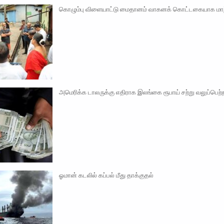
கொழும்பு விளையாட்டு மைதானம் வாகனக் கொட்டகையாக மாற்
அமெரிக்க டாலருக்கு எதிராக இலங்கை ரூபாய் சற்று வலுப்பெற்
ஓமான் கடலில் கப்பல் மீது தாக்குதல்