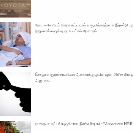
நோயாளிகளிடம் அதிக கட்டணம் வசூலித்ததற்காக இரண்டு மர
நிறுவனங்களுக்கு ரூ. 4 லட்சம் அபராதம்
இலஞ்சக் குற்றச்சாட்டுகள் ஆணைக்குழுவின் முன் அகில விராஜ
ஆஜரானார்
நான்கு மாவட்டங்களுக்கான நிலச்சரிவு எச்சரிக்கைகளை NBRO 