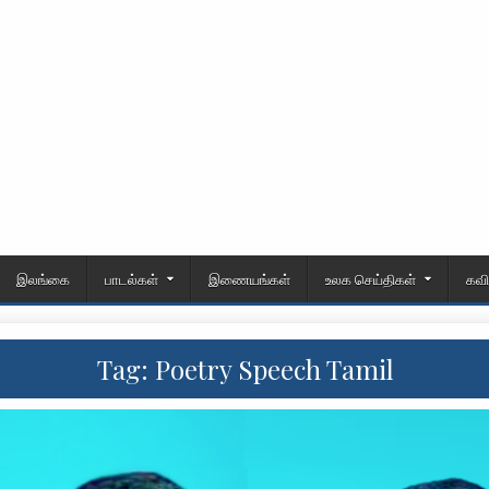
இலங்கை
பாடல்கள்
இணையங்கள்
உலக செய்திகள்
கவ
Tag:
Poetry Speech Tamil