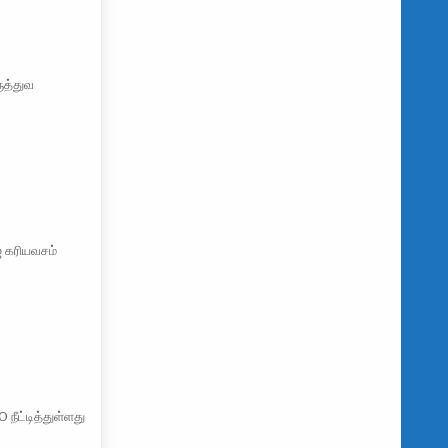
ுத்துவ
் கரியவசம்
நீட்டித்துள்ளது