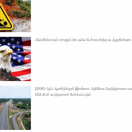
அமெரிக்காவும் ஈரானும் மிக நல்ல பேச்சுவார்த்த நடத்துகின்றன என
2030-ஆம் ஆண்டுக்குள் இலங்கை அதிவேக நெடுஞ்சாலை வல
132 கி.மீ. கூடுதலாகச் சேர்க்கப்படும்