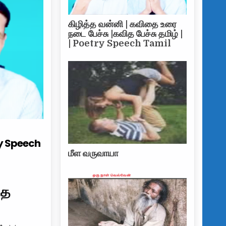
கிழித்த வன்னி | கவிதை உரை
நடை பேச்சு |கவித பேச்சு தமிழ் |
| Poetry Speech Tamil
try Speech
மீள வருவாயா
ித