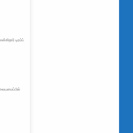
்கிறார் டிரம்ப்
ையமைப்பில்