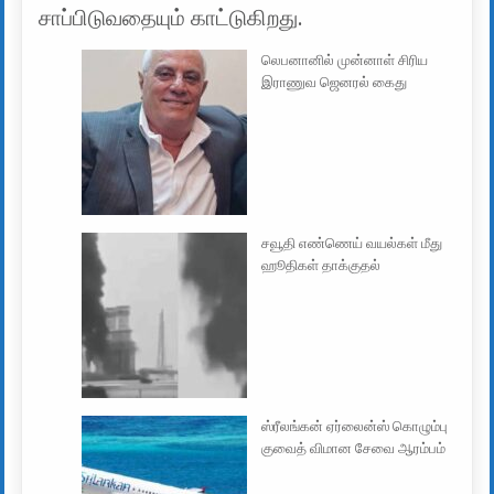
சாப்பிடுவதையும் காட்டுகிறது.
லெபனானில் முன்னாள் சிரிய
இராணுவ ஜெனரல் கைது
சவூதி எண்ணெய் வயல்கள் மீது
ஹூதிகள் தாக்குதல்
ஸ்ரீலங்கன் ஏர்லைன்ஸ் கொழும்பு
குவைத் விமான சேவை ஆரம்பம்