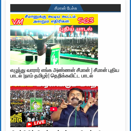
சீமான் பேச்சு
எழுந்து வாரார் எங்க அண்ணன் சீமான் | சீமான் புதிய
பாடல் |நாம் தமிழர்| தெறிக்கவிட்ட பாடல்