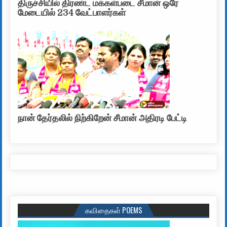
திருச்சியில் திரண்ட மக்கள்படை சீமான் ஒரே
மேடையில் 234 வேட்பாளர்கள்
நான் தேர்தலில் நிற்கிறேன் சீமான் அதிரடி பேட்டி
கவிதைகள் POEMS