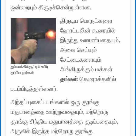
ஒன்றையும் திருடிச்சென்றுள்ளன.
திருடிய பொருட்களை
ஹோட்டலின் கூரையில்
இருந்து உணண்பதையும்,
அவை செய்யும்
சேட்டைகளையும்
துப்பாக்கிச்சூட்டில் உயிர்
அங்கிருக்கும் மக்கள்
தப்பிய நபர்கள்
தங்கள்
கெமராக்களில்
படம்பிடித்துள்ளனர்.
அந்தப் புகைப்படங்களில் ஒரு குரங்கு
மதுபானத்தை ஊற்றுவதையும், மற்றொரு
குரங்கு சிந்திய மதுபானத்தை குடிப்பதையும்,
அருகில் இருந்த மற்றொரு குரங்கு