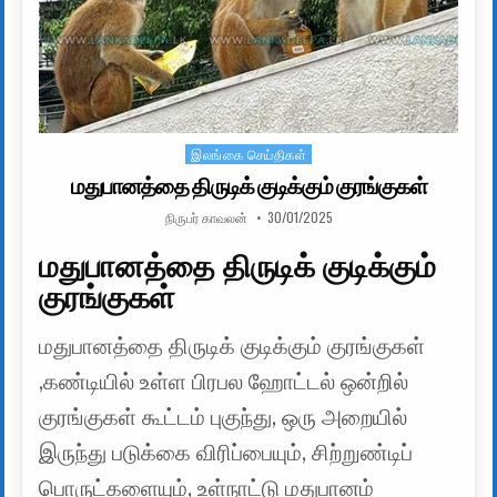
இலங்கை செய்திகள்
Posted in
மதுபானத்தை திருடிக் குடிக்கும் குரங்குகள்
AUTHOR:
PUBLISHED DATE:
நிருபர் காவலன்
30/01/2025
மதுபானத்தை திருடிக் குடிக்கும்
குரங்குகள்
மதுபானத்தை திருடிக் குடிக்கும் குரங்குகள்
,கண்டியில் உள்ள பிரபல ஹோட்டல் ஒன்றில்
குரங்குகள் கூட்டம் புகுந்து, ஒரு அறையில்
இருந்து படுக்கை விரிப்பையும், சிற்றுண்டிப்
பொருட்களையும், உள்நாட்டு மதுபானம்