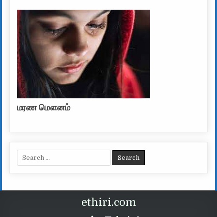
மரண மௌனம்
Search for:
ethiri.com