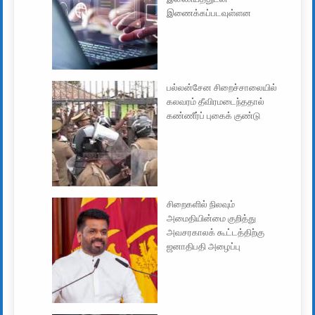
இணைக்கப்படவுள்ளன
பல்லன்சேன சிறைச்சாலையில்
கலவரம் தீவிரமடைந்ததால்
கண்ணீர்ப் புகைக் குண்டு
சிறைகளில் நிலவும்
அமைதியின்மை குறித்து
அவசரகாலக் கூட்டத்திற்கு
ஜனாதிபதி அழைப்பு