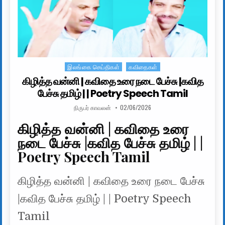
இலங்கை செய்திகள்
கவிதைகள்
Posted in
கிழித்த வன்னி | கவிதை உரை நடை பேச்சு |கவித
பேச்சு தமிழ் | | Poetry Speech Tamil
AUTHOR:
PUBLISHED DATE:
நிருபர் காவலன்
02/06/2026
கிழித்த வன்னி | கவிதை உரை
நடை பேச்சு |கவித பேச்சு தமிழ் | |
Poetry Speech Tamil
கிழித்த வன்னி | கவிதை உரை நடை பேச்சு
|கவித பேச்சு தமிழ் | | Poetry Speech
Tamil