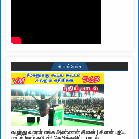
சீமான் பேச்சு
எழுந்து வாரார் எங்க அண்ணன் சீமான் | சீமான் புதிய
பாடல் |நாம் தமிழர்| தெறிக்கவிட்ட பாடல்