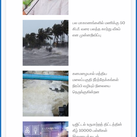
பல மாகாணங்களில் மணிக்கு 50
கி.மீ. வரை பலத்த காற்று வீசும்
என முன்னறிவிப்பு
கனமழையால் மத்திய
மலைப்பகுதி நீர்த்தேக்கங்கள்
நிரம்பி வழியும் நிலையை
நெருங்குகின்றன
டிஜிட்டல் உருமாற்றத் திட்டத்தின்
கீழ் 10000 பள்ளிகள்
இணையத்துடன்