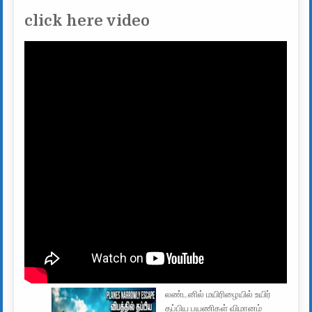
click here video
லண்டனில் மயிரிழையில் உயிர்
தப்பிய பயணிகள் விமானம்