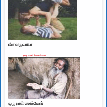
மீள வருவாயா
ஒரு நாள் வெல்வேன்