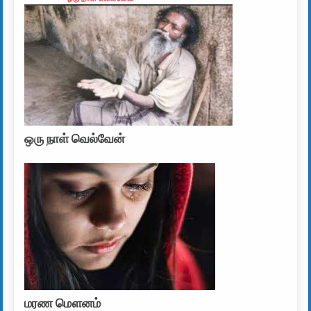
ஒரு நாள் வெல்வேன்
மரண மௌனம்