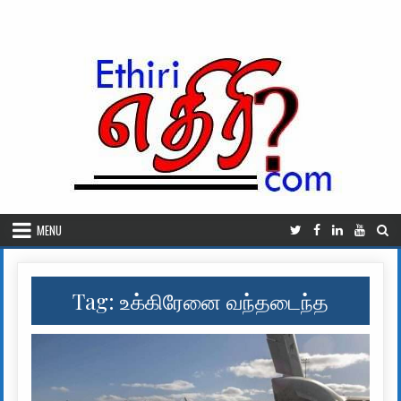
Skip to content
MENU
Tag:
உக்கிரேனை வந்தடைந்த