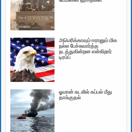
அமெரிக்காவும் ஈரானும் மிக
நல்ல பேச்சுவார்த்த
நடத்துகின்றன என்கிறார்
டிரம்ப்
ஓமான் கடலில் கப்பல் மீது
தாக்குதல்