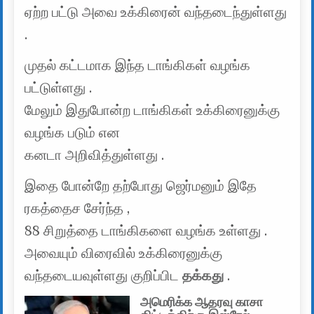
ஏற்ற பட்டு அவை உக்கிரைன் வந்தடைந்துள்ளது
.
முதல் கட்டமாக இந்த டாங்கிகள் வழங்க
பட்டுள்ளது .
மேலும் இதுபோன்ற டாங்கிகள் உக்கிரைனுக்கு
வழங்க படும் என
கனடா அறிவித்துள்ளது .
இதை போன்றே தற்போது ஜெர்மனும் இதே
ரகத்தைச சேர்ந்த ,
88 சிறுத்தை டாங்கிகளை வழங்க உள்ளது .
அவையும் விரைவில் உக்கிரைனுக்கு
வந்தடையவுள்ளது குறிப்பிட
தக்கது
.
அமெரிக்க ஆதரவு காசா