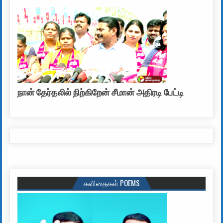
நான் தேர்தலில் நிற்கிறேன் சீமான் அதிரடி பேட்டி
கவிதைகள் POEMS