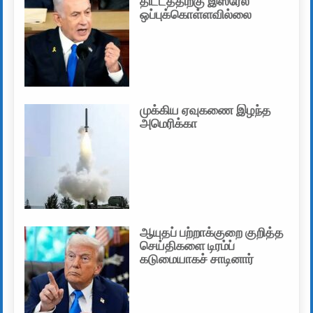
திட்டத்திற்கு இஸ்ரேல்
ஒப்புக்கொள்ளவில்லை
முக்கிய ஏவுகணை இழந்த
அமெரிக்கா
ஆயுதப் பற்றாக்குறை குறித்த
செய்திகளை டிரம்ப்
கடுமையாகச் சாடினார்