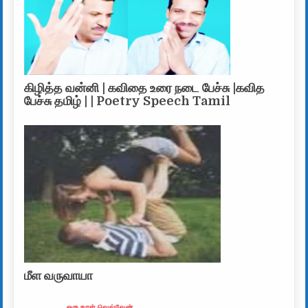
கிழித்த வன்னி | கவிதை உரை நடை பேச்சு |கவித
பேச்சு தமிழ் | | Poetry Speech Tamil
மீள வருவாயா