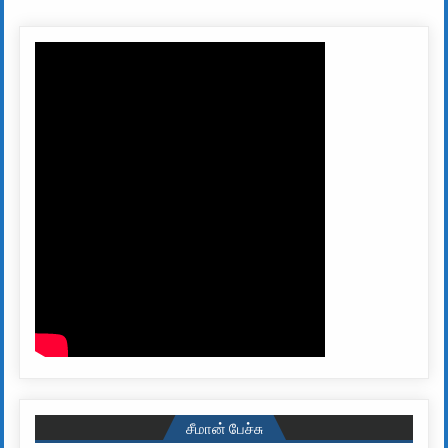
சீமான் பேச்சு