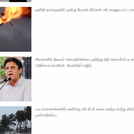
ஹூதி தாக்குதலில் மூன்று யேமன் வீரர்கள் பலி, ராணுவ வட்டார
சிறைகளில் நிலவும் அமைதியின்மை குறித்து நீதி அமைச்சர் உட
அறிக்கை வெளியிட வேண்டும் சஜித்
பல மாகாணங்களில் மணிக்கு 50 கி.மீ. வரை பலத்த காற்று வீசு
முன்னறிவிப்பு