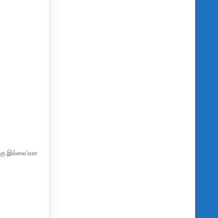
்கு இல்லை’என