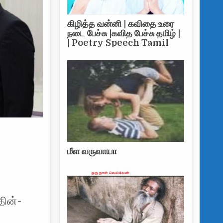
கிழித்த வன்னி | கவிதை உரை
நடை பேச்சு |கவித பேச்சு தமிழ் |
| Poetry Speech Tamil
மீள வருவாயா
தின்-