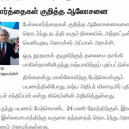
ுவார்த்தைகள் குறித்த ஆலோசனை
பேச்சுவார்த்தைகள் குறித்த ஆலோசனைகளை
தொடர்ந்து நடத்தி வரும் நிலையில், அந்நாட்டின
வெளியுறவு அமைச்சர் அப்பாஸ் அராக்சி,
ஒரு தூதரகக் குழுவிற்குத் தலைமை தாங்கி
பாகிஸ்தானிலிருந்து ரஷ்யாவிற்குப் புறப்பட்டுள்ள
னது
ாணுவத்தின்
திங்களன்று மாஸ்கோவிற்கு மேற்கொள்ளும்
பயணத்தின்போது, ​​ரஷ்ய அதிபர் விளாடிமிர் புத
ச் சந்திப்பார் என்று கிரெம்ளின் அறிவித்துள்ளது.
லிருந்து பயணம் மேற்கொண்ட 24 மணி நேரத்திற்குள், இ
இஸ்லாமாபாத்திற்கு வருகை தந்ததைத் தொடர்ந்து அரா
யணம் அமைந்துள்ளது.