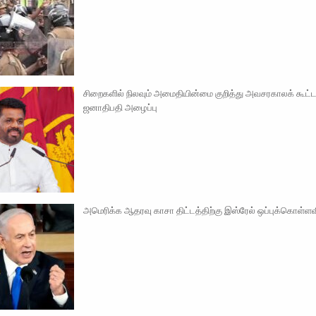
சிறைகளில் நிலவும் அமைதியின்மை குறித்து அவசரகாலக் கூட்டத
ஜனாதிபதி அழைப்பு
அமெரிக்க ஆதரவு காசா திட்டத்திற்கு இஸ்ரேல் ஒப்புக்கொள்ள