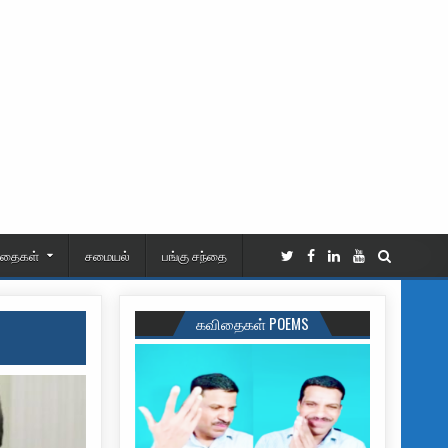
ிதைகள்
சமையல்
பங்கு சந்தை
கவிதைகள் POEMS