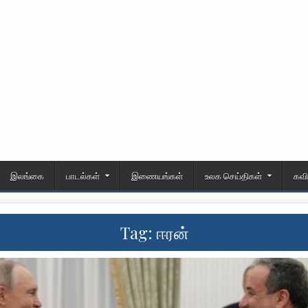
இலங்கை
பாடல்கள்
இணையங்கள்
உலக செய்திகள்
கவ
Tag:
ஈரன்