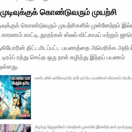
ுடிவுக்குக் கொண்டுவரும் முயற்சி
வுக்குக் கொண்டுவரும் முயற்சிகளில் முன்னேற்றம் இல
காரணம் காட்டி, தூதர்கள் ஸ்டீவ் விட்காஃப் மற்றும் ஜார
ஆகியோரின் திட்டமிடப்பட்ட பயணத்தை அமெரிக்க அதிபர
டிரம்ப் ரத்து செய்த ஒரு நாள் கழித்து இந்தப் பயணம்
ுள்ளது.
லண்டனில் மயிரிழையில் உயிர் தப்பிய பயணிகள் விமானம் வீடி
கிழக்கு ஜெருசலேம் அகதிகள் முகாமில் இரண்டு நாள் தாக்குதலு