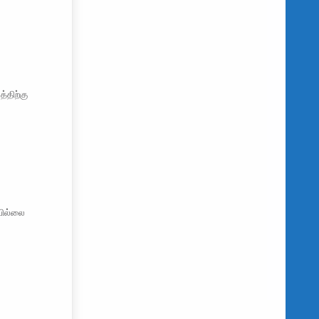
்திற்கு
வில்லை