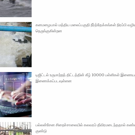
கனமழையால் மத்திய மலைப்பகுதி நீர்த்தேக்கங்கள் நிரம்பி வழி
நெருங்குகின்றன
டிஜிட்டல் உருமாற்றத் திட்டத்தின் கீழ் 10000 பள்ளிகள் இணைய
இணைக்கப்படவுள்ளன
பல்லன்சேன சிறைச்சாலையில் கலவரம் தீவிரமடைந்ததால் கண்ணீ
குண்டு