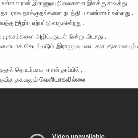
ல் உள்ள ஈரான் இராணுவ நிலைகளை இலக்கு வைத்து ,
தொடராக தாக்குதல்களை நடத்திய வண்ணம் உள்ளது .
த்த இழப்பு ஏற்பட்டு வருகின்றது .
முகாம்களை அழிப்பதுடன் நின்று விடாது ,
மூளையாக செயல் படும் ,இராணுவ படை தளபதிகளையும் வ
.
குதல் தொடர்பாக ஈரான் தரப்பில் ,
எதுவித தகவலும்
வெளியாகவில்லை