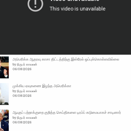
அமெரிக்க ஆதரவு காசா திட்டத்திற்கு இஸ்ரேல் ஒப்புக்கொள்ளவில்லை
by நிருபர் காவலன்
06/08/2026
முக்கிய ஏவுகணை இழந்த அமெரிக்கா
by நிருபர் காவலன்
06/08/2026
ஆயுதப் பற்றாக்குறை குறித்த செய்திகளை டிரம்ப் கடுமையாகச் சாடினார்
by நிருபர் காவலன்
06/08/2026