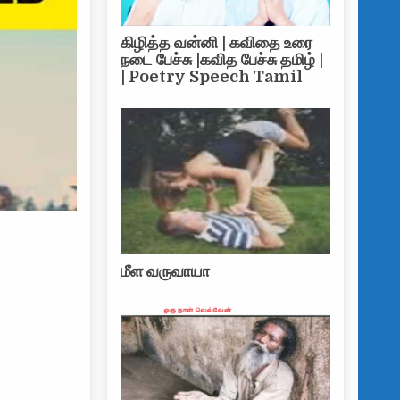
கிழித்த வன்னி | கவிதை உரை
நடை பேச்சு |கவித பேச்சு தமிழ் |
| Poetry Speech Tamil
மீள வருவாயா