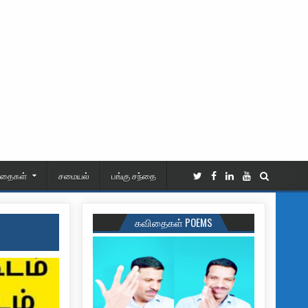
ிதைகள்
சமையல்
பங்கு சந்தை
கவிதைகள் POEMS