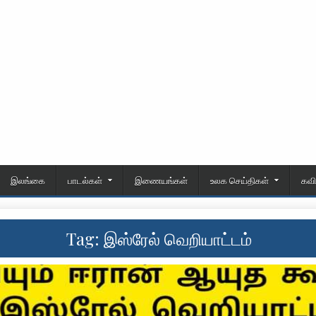
இலங்கை
பாடல்கள்
இணையங்கள்
உலக செய்திகள்
கவ
Tag:
இஸ்ரேல் வெறியாட்டம்