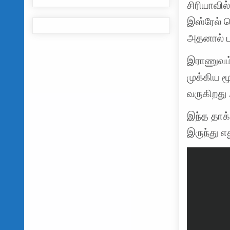
சிரியாவி
இஸ்ரேல் 
அதனால் பல
இராணுவம் 
முக்கிய 
வருகிறது 
இந்த தாக்
இருந்து 