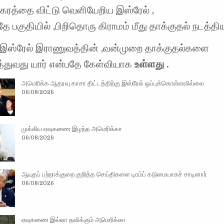
கரத்தை விட்டு வெளியேறிய இஸ்ரேல் ,
தே பகுதியில் ,பிறிதொரு கிராமம் மீது தாக்குதல் நடத்திய
இஸ்ரேல் இராணுவத்தின் ,வன்முறை தாக்குதல்களை
ுத்துவது யார் என்பதே கேள்வியாக
உள்ளது .
அமெரிக்க ஆதரவு காசா திட்டத்திற்கு இஸ்ரேல் ஒப்புக்கொள்ளவில்லை
06/08/2026
முக்கிய ஏவுகணை இழந்த அமெரிக்கா
06/08/2026
ஆயுதப் பற்றாக்குறை குறித்த செய்திகளை டிரம்ப் கடுமையாகச் சாடினார்
06/08/2026
ஏவுகணை இல்லா தவிக்கும் அமெரிக்கா