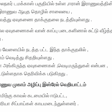
ைநகர் டமக்காஸ் பகுதியில் உள்ள ,ஈரான் இராணுவத்தின்
இராணுவ ஆயுத தொழில் சாலையை ,
ைத்து ஏவுகணை தாக்குதலை நடத்தியுள்ளது .
ில ஏவுகணைகள் வான் காப்பு படைகளினால் சுட்டு வீழ்த்
 .
வேளையில் நடத்த பட்ட இந்த தாக்குதலில் ,
ம் வெடித்து சிதறியுள்ளது .
அங்கிருந்த ஏவுகணைகள் ,வெடிமருந்துகள் என்பன ,
்டுள்ளதாக தெரிவிக்க படுகிறது .
ணுவ முகாம் அழிப்பு இஸ்ரேல் வெறியாட்டம்
மிற்கு காவல் கடமையில் ஈடுபட்ட,
ரியா சிப்பாய்கள் காயமடைந்துள்ளனர் .