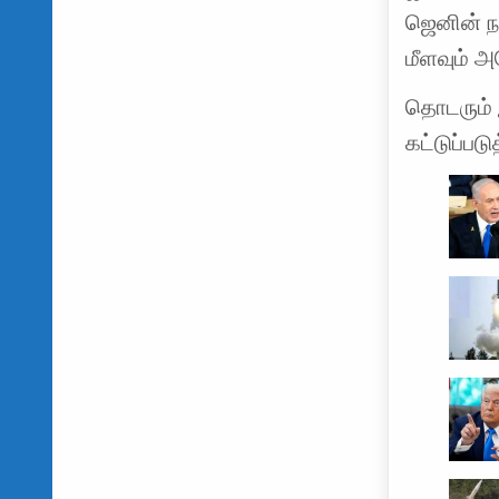
ஜெனின் ந
மீளவும் அ
தொடரும் 
கட்டுப்பட