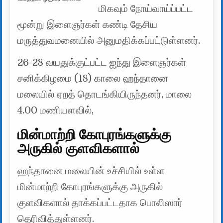
மிகவும் நோய்வாய்ப்பட்ட
மூன்று இளைஞர்கள் கண்டி தேசிய
மருத்துவமனையில் அனுமதிக்கப்பட்டுள்ளனர்.
26-28 வயதுக்குட்பட்ட ஐந்து இளைஞர்கள்
சனிக்கிழமை (18) காலை ஹந்தானை
மலையில் ஏறத் தொடங்கியிருந்தனர், மாலை
4.00 மணியளவில்,
மின்மாற்றி கோபுரங்களுக்கு
அருகில் குளவிகளால்
ஹந்தானை மலையின் உச்சியில் உள்ள
மின்மாற்றி கோபுரங்களுக்கு அருகில்
குளவிகளால் தாக்கப்பட்டதாக பொலிஸார்
தெரிவித்துள்ளனர்.