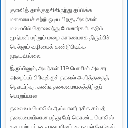
குளவித் தாக்குதலிலிருந்து தப்பிக்க
மலையைச் சுற்றி ஓடிய பிறகு, அவர்கள்
மலையில் தொலைந்து போனார்கள், கடும்
மூடுபனி மற்றும் மழை காரணமாக திரும்பிச்
செல்லும் வழியைக் கண்டுபிடிக்க
முடியவில்லை.
இருப்பினும், அவர்கள் 119 பொலிஸ் அவசர
அழைப்புப் பிரிவுக்குத் தகவல் அளித்ததைத்
தொடர்ந்து, கண்டி தலைமையகத்திற்குப்
பொறுப்பான
தலைமை பொலிஸ் ஆய்வாளர் ரசிக சம்பத்
தலைமையிலான பத்து பேர் கொண்ட பொலிஸ்
குழு மற்றும் ஒரு படையினர் குழுவால் தேடுதல்