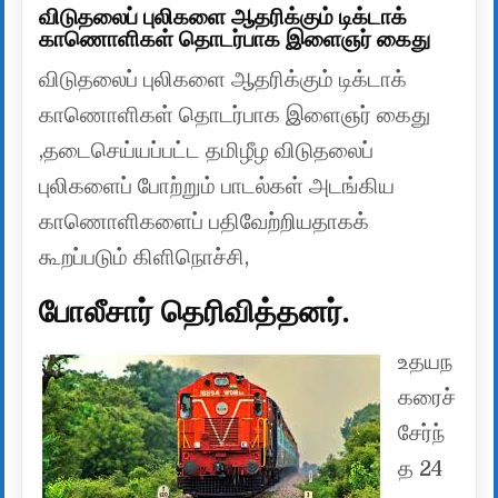
விடுதலைப் புலிகளை ஆதரிக்கும் டிக்டாக்
காணொளிகள் தொடர்பாக இளைஞர் கைது
விடுதலைப் புலிகளை ஆதரிக்கும் டிக்டாக்
காணொளிகள் தொடர்பாக இளைஞர் கைது
,தடைசெய்யப்பட்ட தமிழீழ விடுதலைப்
புலிகளைப் போற்றும் பாடல்கள் அடங்கிய
காணொளிகளைப் பதிவேற்றியதாகக்
கூறப்படும் கிளிநொச்சி,
போலீசார் தெரிவித்தனர்.
உதயந
கரைச்
சேர்ந்
த 24