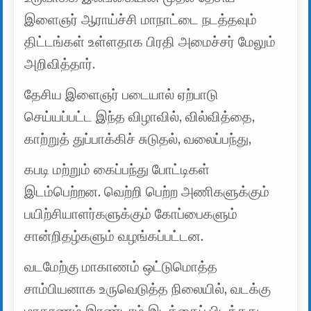
இளைஞர் ஆராய்ச்சி மாநாட்டை நடத்தவும்
திட்டங்கள் உள்ளதாக பிரதி அமைச்சர் மேலும்
அறிவித்தார்.
தேசிய இளைஞர் படையால் ஏற்பாடு
செய்யப்பட்ட இந்த விழாவில், வில்வித்தை,
காற்றுத் துப்பாக்கிச் சுடுதல், வலைப்பந்து,
கபடி மற்றும் கைப்பந்து போட்டிகள்
இடம்பெற்றன. வெற்றி பெற்ற அணிகளுக்கும்
பயிற்சியாளர்களுக்கும் கோப்பைகளும்
சான்றிதழ்களும் வழங்கப்பட்டன.
வடமேற்கு மாகாணம் ஒட்டுமொத்த
சாம்பியனாக உருவெடுத்த நிலையில், வடக்கு