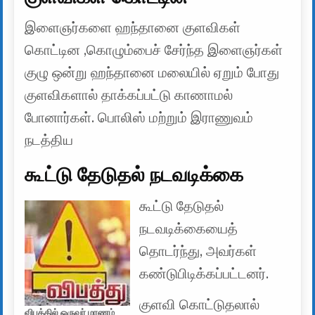
இளைஞர்களை ஹந்தானை குளவிகள்
கொட்டின ,கொழும்பைச் சேர்ந்த இளைஞர்கள்
குழு ஒன்று ஹந்தானை மலையில் ஏறும் போது
குளவிகளால் தாக்கப்பட்டு காணாமல்
போனார்கள். பொலிஸ் மற்றும் இராணுவம்
நடத்திய
கூட்டு தேடுதல் நடவடிக்கை
கூட்டு தேடுதல்
நடவடிக்கையைத்
தொடர்ந்து, அவர்கள்
கண்டுபிடிக்கப்பட்டனர்.
குளவி கொட்டுதலால்
விபத்தில் ஒருவர் மரணம்