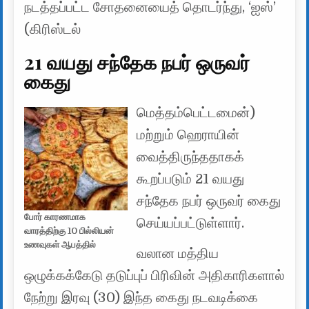
நடத்தப்பட்ட சோதனையைத் தொடர்ந்து, ‘ஐஸ்’
(கிரிஸ்டல்
21 வயது சந்தேக நபர் ஒருவர்
கைது
மெத்தம்பெட்டமைன்)
மற்றும் ஹெராயின்
வைத்திருந்ததாகக்
கூறப்படும் 21 வயது
சந்தேக நபர் ஒருவர் கைது
போர் காரணமாக
செய்யப்பட்டுள்ளார்.
வாரத்திற்கு 10 பில்லியன்
உணவுகள் ஆபத்தில்
வலான மத்திய
ஒழுக்கக்கேடு தடுப்புப் பிரிவின் அதிகாரிகளால்
நேற்று இரவு (30) இந்த கைது நடவடிக்கை