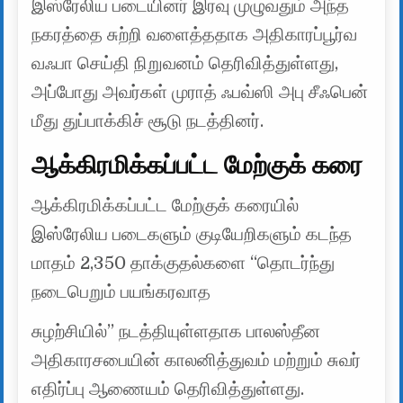
இஸ்ரேலிய படையினர் இரவு முழுவதும் அந்த
நகரத்தை சுற்றி வளைத்ததாக அதிகாரப்பூர்வ
வஃபா செய்தி நிறுவனம் தெரிவித்துள்ளது,
அப்போது அவர்கள் முராத் ஃபவ்ஸி அபு சீஃபென்
மீது துப்பாக்கிச் சூடு நடத்தினர்.
ஆக்கிரமிக்கப்பட்ட மேற்குக் கரை
ஆக்கிரமிக்கப்பட்ட மேற்குக் கரையில்
இஸ்ரேலிய படைகளும் குடியேறிகளும் கடந்த
மாதம் 2,350 தாக்குதல்களை “தொடர்ந்து
நடைபெறும் பயங்கரவாத
சுழற்சியில்” நடத்தியுள்ளதாக பாலஸ்தீன
அதிகாரசபையின் காலனித்துவம் மற்றும் சுவர்
எதிர்ப்பு ஆணையம் தெரிவித்துள்ளது.