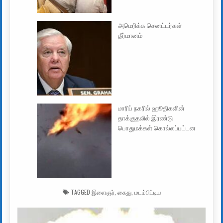
அமெரிக்க செனட்டர்கள்
தீர்மானம்
மாரிப் நகரில் ஹூதிகளின்
தாக்குதலில் இரண்டு
பொதுமக்கள் கொல்லப்பட்டன
TAGGED
இளைஞர்
,
கைது
,
மடம்பிட்டிய