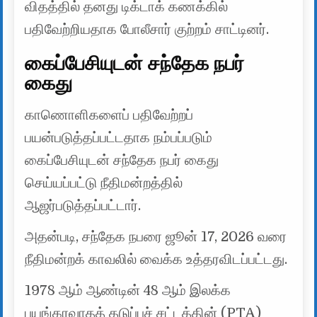
விதத்தில் தனது டிக்டாக் கணக்கில்
பதிவேற்றியதாக போலீசார் குற்றம் சாட்டினர்.
கைப்பேசியுடன் சந்தேக நபர்
கைது
காணொளிகளைப் பதிவேற்றப்
பயன்படுத்தப்பட்டதாக நம்பப்படும்
கைப்பேசியுடன் சந்தேக நபர் கைது
செய்யப்பட்டு நீதிமன்றத்தில்
ஆஜர்படுத்தப்பட்டார்.
அதன்படி, சந்தேக நபரை ஜூன் 17, 2026 வரை
நீதிமன்றக் காவலில் வைக்க உத்தரவிடப்பட்டது.
1978 ஆம் ஆண்டின் 48 ஆம் இலக்க
பயங்கரவாதத் தடுப்புச் சட்டத்தின் (PTA)