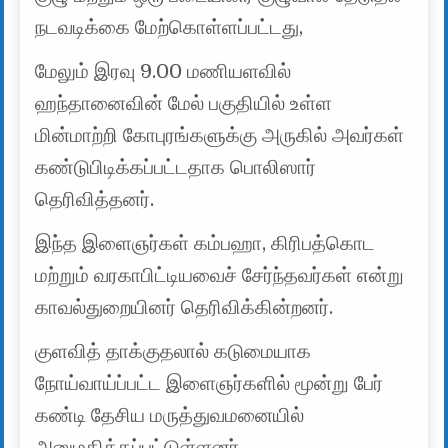
நடவடிக்கை மேற்கொள்ளப்பட்டது,
மேலும் இரவு 9.00 மணியளவில்
ஹந்தானைவின் மேல் பகுதியில் உள்ள
மின்மாற்றி கோபுரங்களுக்கு அருகில் அவர்கள்
கண்டுபிடிக்கப்பட்டதாக பொலிஸார்
தெரிவித்தனர்.
இந்த இளைஞர்கள் கம்பஹா, கிரிபத்கொட
மற்றும் வரகாபிட்டியவைச் சேர்ந்தவர்கள் என்று
காவல்துறையினர் தெரிவிக்கின்றனர்.
குளவித் தாக்குதலால் கடுமையாக
நோய்வாய்ப்பட்ட இளைஞர்களில் மூன்று பேர்
கண்டி தேசிய மருத்துவமனையில்
அனுமதிக்கப்பட்டுள்ளனர்,