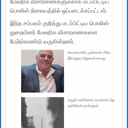
மேலதிக விசாரணைகளுக்காக மடம்பிட்டிய
பொலிஸ் நிலையத்தில் ஒப்படைக்கப்பட்டார்.
இந்த சம்பவம் குறித்து மடம்பிட்டிய பொலிஸ்
துறையினர் மேலதிக விசாரணைகளை
மேற்கொண்டு வருகின்றனர்.
லெபனானில் முன்னாள் சிரிய
இராணுவ ஜெனரல் கைது
சவூதி எண்ணெய் வயல்கள் மீது
ஹூதிகள் தாக்குதல்