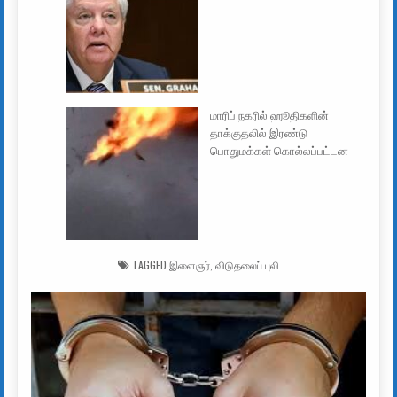
மாரிப் நகரில் ஹூதிகளின்
தாக்குதலில் இரண்டு
பொதுமக்கள் கொல்லப்பட்டன
TAGGED
இளைஞர்
,
விடுதலைப் புலி