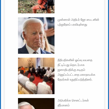
முன்னாள் அதிபர் ஜோ பைடனின்
புற்றுநோய் பரவியுள்ளது
நீதிபதிகளின் ஓய்வு வயதை
நீட்டிப்பது தொடர்பாக
ஜனாதிபதிக்கு கடிதம்
அனுப்பப்பட்டதை மகாநாயக்க
தேரர்கள் உறுதிப்படுத்தினர்.
அமெரிக்க செனட்டர்கள்
தீர்மானம்