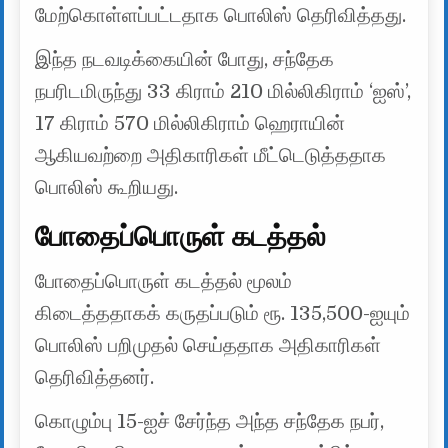
மேற்கொள்ளப்பட்டதாக பொலிஸ் தெரிவித்தது.
இந்த நடவடிக்கையின் போது, ​​சந்தேக
நபரிடமிருந்து 33 கிராம் 210 மில்லிகிராம் ‘ஐஸ்’,
17 கிராம் 570 மில்லிகிராம் ஹெராயின்
ஆகியவற்றை அதிகாரிகள் மீட்டெடுத்ததாக
பொலிஸ் கூறியது.
போதைப்பொருள் கடத்தல்
போதைப்பொருள் கடத்தல் மூலம்
கிடைத்ததாகக் கருதப்படும் ரூ. 135,500-ஐயும்
பொலிஸ் பறிமுதல் செய்ததாக அதிகாரிகள்
தெரிவித்தனர்.
கொழும்பு 15-ஐச் சேர்ந்த அந்த சந்தேக நபர்,