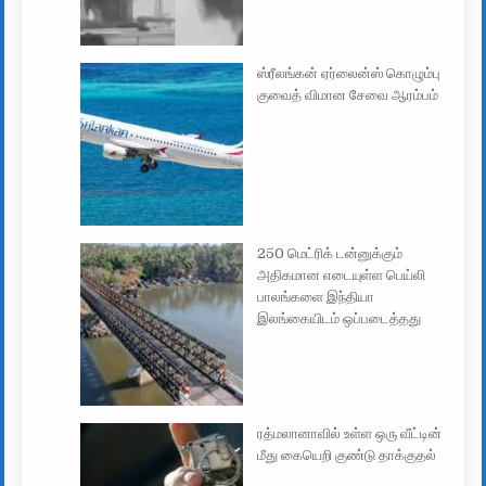
ஸ்ரீலங்கன் ஏர்லைன்ஸ் கொழும்பு
குவைத் விமான சேவை ஆரம்பம்
250 மெட்ரிக் டன்னுக்கும்
அதிகமான எடையுள்ள பெய்லி
பாலங்களை இந்தியா
இலங்கையிடம் ஒப்படைத்தது
ரத்மலானாவில் உள்ள ஒரு வீட்டின்
மீது கையெறி குண்டு தாக்குதல்