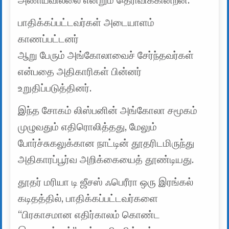
அணியவில்லை என்றும் தெரிவிக்கின்றன.
பாதிக்கப்பட்டவர்கள் அடையாளம்
காணப்பட்டனர்
ஆறு பேரும் அங்கோலாவைச் சேர்ந்தவர்கள்
என்பதை அதிகாரிகள் பின்னர்
உறுதிப்படுத்தினர்.
இந்த சோகம் லிஸ்பனின் அங்கோலா சமூகம்
முழுவதும் எதிரொலித்தது, மேலும்
போர்ச்சுகலுக்கான நாட்டின் தூதரிடமிருந்து
அதிகாரப்பூர்வ அறிக்கையைத் தூண்டியது.
தூதர் மரியா டி ஜீசஸ் ஃபெரீரா ஒரு இரங்கல்
கடிதத்தில், பாதிக்கப்பட்டவர்களை
“பிரகாசமான எதிர்காலம் கொண்ட