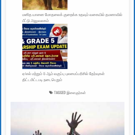
மனித யானை மோதலைக் குறைக்க உதவும் வகையில் தமனாவில்
பீட்டு அலுவலகம்
ஏ/எல் மற்றும் 5 ஆம் வகுப்பு புலமைப்பரிசில் தேர்வுகள்
திட்டமிட்டபடி நடைபெறும்
TAGGED
இளைஞர்கள்