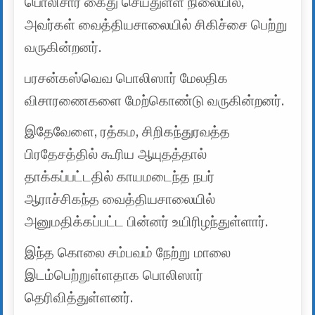
பொலிசார் கைது செய்துள்ள நிலையில்,
அவர்கள் வைத்தியசாலையில் சிகிச்சை பெற்று
வருகின்றனர்.
பரசன்கஸ்வெவ பொலிஸார் மேலதிக
விசாரணைகளை மேற்கொண்டு வருகின்றனர்.
இதேவேளை, ரத்கம, சிறிகந்துரவத்த
பிரதேசத்தில் கூரிய ஆயுதத்தால்
தாக்கப்பட்டதில் காயமடைந்த நபர்
ஆராச்சிகந்த வைத்தியசாலையில்
அனுமதிக்கப்பட்ட பின்னர் உயிரிழந்துள்ளார்.
இந்த கொலை சம்பவம் நேற்று மாலை
இடம்பெற்றுள்ளதாக பொலிஸார்
தெரிவித்துள்ளனர்.