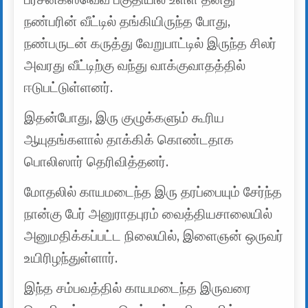
நண்பரின் வீட்டில் தங்கியிருந்த போது, ​​
நண்பருடன் கருத்து வேறுபாட்டில் இருந்த சிலர்
அவரது வீட்டிற்கு வந்து வாக்குவாதத்தில்
ஈடுபட்டுள்ளனர்.
இதன்போது, இரு குழுக்களும் கூரிய
ஆயுதங்களால் தாக்கிக் கொண்டதாக
பொலிஸார் தெரிவித்தனர்.
மோதலில் காயமடைந்த இரு தரப்பையும் சேர்ந்த
நான்கு பேர் அனுராதபுரம் வைத்தியசாலையில்
அனுமதிக்கப்பட்ட நிலையில், இளைஞன் ஒருவர்
உயிரிழந்துள்ளார்.
இந்த சம்பவத்தில் காயமடைந்த இருவரை