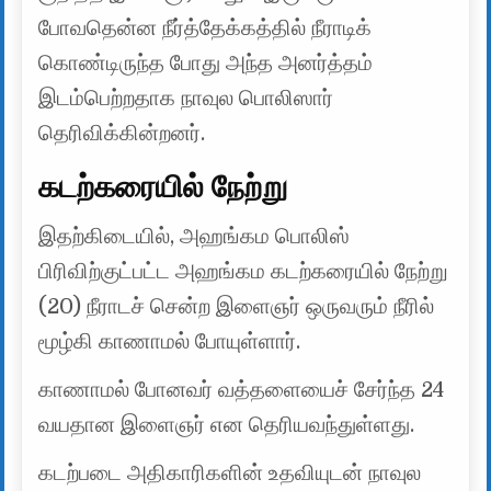
போவதென்ன நீர்த்தேக்கத்தில் நீராடிக்
கொண்டிருந்த போது அந்த அனர்த்தம்
இடம்பெற்றதாக நாவுல பொலிஸார்
தெரிவிக்கின்றனர்.
கடற்கரையில் நேற்று
இதற்கிடையில், அஹங்கம பொலிஸ்
பிரிவிற்குட்பட்ட அஹங்கம கடற்கரையில் நேற்று
(20) நீராடச் சென்ற இளைஞர் ஒருவரும் நீரில்
மூழ்கி காணாமல் போயுள்ளார்.
காணாமல் போனவர் வத்தளையைச் சேர்ந்த 24
வயதான இளைஞர் என தெரியவந்துள்ளது.
கடற்படை அதிகாரிகளின் உதவியுடன் நாவுல