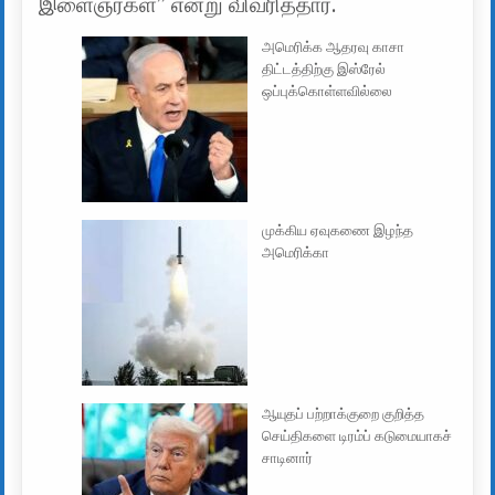
இளைஞர்கள்” என்று விவரித்தார்.
அமெரிக்க ஆதரவு காசா
திட்டத்திற்கு இஸ்ரேல்
ஒப்புக்கொள்ளவில்லை
முக்கிய ஏவுகணை இழந்த
அமெரிக்கா
ஆயுதப் பற்றாக்குறை குறித்த
செய்திகளை டிரம்ப் கடுமையாகச்
சாடினார்