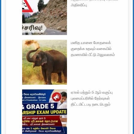
அதிகரிப்பு
மனித யானை மோதலைக்
குறைக்க உதவும் வகையில்
தமனாவில் பீட்டு அலுவலகம்
ஏ/எல் மற்றும் 5 ஆம் வகுப்பு
புலமைப்பரிசில் தேர்வுகள்
திட்டமிட்டபடி நடைபெறும்