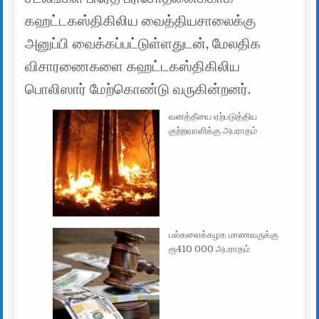
கஹட்டகஸ்திகிலிய வைத்தியசாலைக்கு
அனுப்பி வைக்கப்பட்டுள்ளதுடன், மேலதிக
விசாரணைகளை கஹட்டகஸ்திகிலிய
பொலிஸார் மேற்கொண்டு வருகின்றனர்.
வனத்தீயை ஏற்படுத்திய
குற்றவாளிக்கு அபராதம்
பல்கலைக்கழக மாணவருக்கு
ரூ410 000 அபராதம்