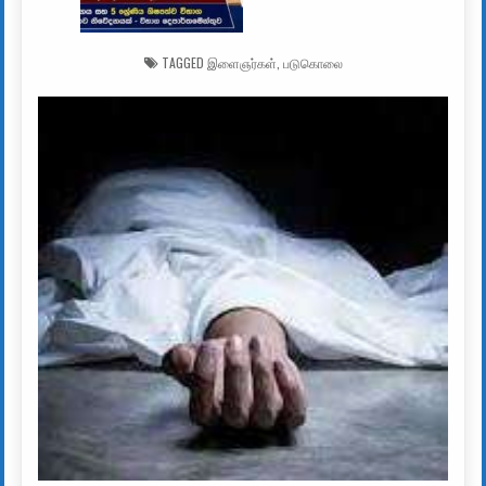
TAGGED
இளைஞர்கள்
,
படுகொலை