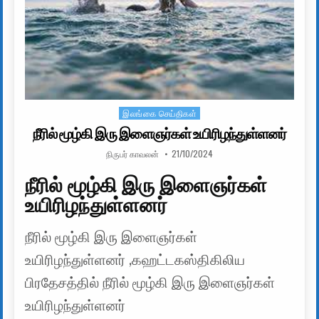
இலங்கை செய்திகள்
Posted in
நீரில் மூழ்கி இரு இளைஞர்கள் உயிரிழந்துள்ளனர்
AUTHOR:
PUBLISHED DATE:
நிருபர் காவலன்
21/10/2024
நீரில் மூழ்கி இரு இளைஞர்கள்
உயிரிழந்துள்ளனர்
நீரில் மூழ்கி இரு இளைஞர்கள்
உயிரிழந்துள்ளனர் ,கஹட்டகஸ்திகிலிய
பிரதேசத்தில் நீரில் மூழ்கி இரு இளைஞர்கள்
உயிரிழந்துள்ளனர்