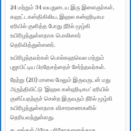
24 மற்றும் 34 வயதுடைய இரு இளைஞர்கள்,
கஹட்டகஸ்திகிலிய, இஹல கன்ஹிடிகம
ஏரியில் குளித்த போது நீரில் மூழ்கி
உயிரிழந்துள்ளதாக பொலிஸார்
தெரிவித்துள்ளனர்.
உயிரிழந்தவர்கள் பொல்கஹவெல மற்றும்
புஜாபிட்டிய பிரதேசத்தைச் சேர்ந்தவர்கள்.
நேற்று (20) மாலை மேலும் இருவருடன் மது
அருந்திவிட்டு ‘இஹல கன்ஹிடிகம’ ஏரியில்
குளிப்பதற்குச் சென்ற இருவரும் நீரில் மூழ்கி
உயிரிழந்துள்ளதாக விசாரணைகளில்
தெரியவந்துள்ளது.
சடலங்கள் பிரேத பரிசோதனைக்காக