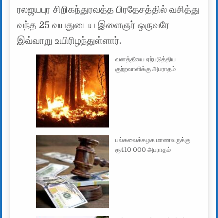
ரலஜயபுர சிறிகந்துரவத்த பிரதேசத்தில் வசித்து
வந்த 25 வயதுடைய இளைஞர் ஒருவரே
இவ்வாறு உயிரிழந்துள்ளார்.
வனத்தீயை ஏற்படுத்திய
குற்றவாளிக்கு அபராதம்
பல்கலைக்கழக மாணவருக்கு
ரூ410 000 அபராதம்