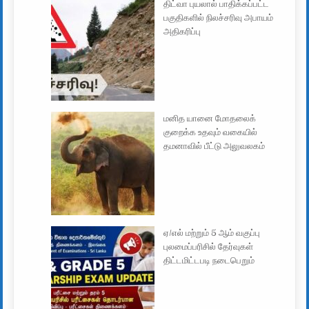
திட்வா புயலால் பாதிக்கப்பட்ட
பகுதிகளில் நிலச்சரிவு அபாயம்
அதிகரிப்பு
மனித யானை மோதலைக்
குறைக்க உதவும் வகையில்
தமனாவில் பீட்டு அலுவலகம்
ஏ/எல் மற்றும் 5 ஆம் வகுப்பு
புலமைப்பரிசில் தேர்வுகள்
திட்டமிட்டபடி நடைபெறும்