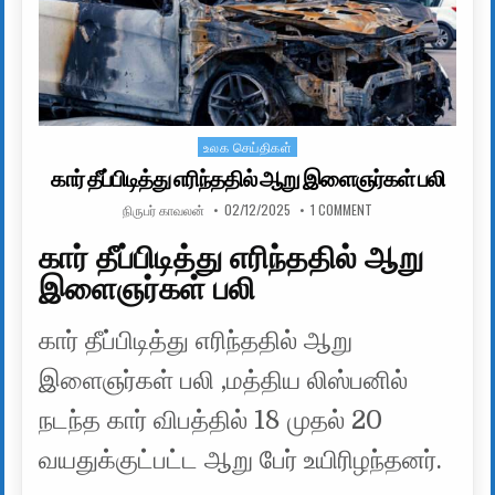
உலக செய்திகள்
Posted in
கார் தீப்பிடித்து எரிந்ததில் ஆறு இளைஞர்கள் பலி
AUTHOR:
PUBLISHED DATE:
ON கார் தீப்பிடித்து எ
நிருபர் காவலன்
02/12/2025
1 COMMENT
கார் தீப்பிடித்து எரிந்ததில் ஆறு
இளைஞர்கள் பலி
கார் தீப்பிடித்து எரிந்ததில் ஆறு
இளைஞர்கள் பலி ,மத்திய லிஸ்பனில்
நடந்த கார் விபத்தில் 18 முதல் 20
வயதுக்குட்பட்ட ஆறு பேர் உயிரிழந்தனர்.