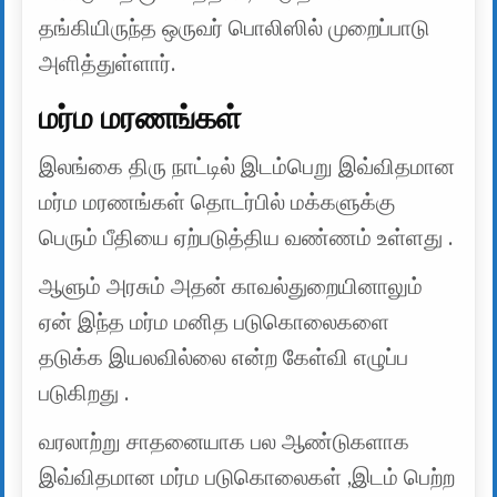
தங்கியிருந்த ஒருவர் பொலிஸில் முறைப்பாடு
அளித்துள்ளார்.
மர்ம மரணங்கள்
இலங்கை திரு நாட்டில் இடம்பெறு இவ்விதமான
மர்ம மரணங்கள் தொடர்பில் மக்களுக்கு
பெரும் பீதியை ஏற்படுத்திய வண்ணம் உள்ளது .
ஆளும் அரசும் அதன் காவல்துறையினாலும்
ஏன் இந்த மர்ம மனித படுகொலைகளை
தடுக்க இயலவில்லை என்ற கேள்வி எழுப்ப
படுகிறது .
வரலாற்று சாதனையாக பல ஆண்டுகளாக
இவ்விதமான மர்ம படுகொலைகள் ,இடம் பெற்ற