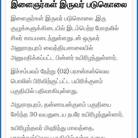
இளைஞர்கள் இருவர் படுகொலை
இளைஞர்கள் இருவர் படுகொலை ,இரு
குழுக்களுக்கிடையில் இடம்பெற்ற மோதலில்
சிலர் காயமடைந்துள்ளதுடன் ஒருவர்
அனுராதபுரம் வைத்தியசாலையில்
அனுமதிக்கப்பட்ட பின்னர் உயிரிழந்துள்ளார்.
இச்சம்பவம் நேற்று (02) பரசன்கஸ்வெவ
பொலிஸ் பிரிவிற்குட்பட்ட பயிரிக்குளம்
பகுதியில் பதிவாகியுள்ளது.
அநுராதபுரம், தன்னாயன்குளம் பகுதியை
சேர்ந்த 30 வயதுடைய நபரே உயிரிழந்துள்ளார்.
உயிரிழந்தவர் மிஹிந்து மாவத்தை,
பரசன்கஸ்வெவ பகுதியில் உள்ள தனது