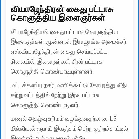
வியாழேந்திரன் கைது பட்டாசு
கொளுத்திய இளைஞர்கள்
வியாழேந்திரன் கைது பட்டாசு கொளுத்திய
இளைஞர்கள் ,முன்னாள் இராஜாங்க அமைச்சர்
எஸ்.வியாழேந்திரன் கைது செய்யப்பட்ட
நிலையில், இளைஞர்கள் சிலர் பட்டாசு
கொளுத்தி கொண்டாடியுள்ளனர்.
மட்டக்களப்பு நகர் மணிக்கூட்டு கோபுரத்து வீதி
சுற்றுவட்டத்தில் நேற்று இரவு பட்டாசு
கொளுத்தி கொண்டாடினர்.
மணல் அகழ்வு உரிமம் வழங்குவதற்காக 1.5
மில்லியன் ரூபாய் இலஞ்சம் பெற்ற குற்றச்சாட்டில்
இலஞ்சம் அல்லது ஊழல் பற்றிய