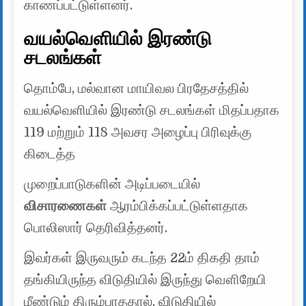
காணப்பட்டுள்ளனர்.
வயல்வெளியில் இரண்டு
சடலங்கள்
தொம்பே, மல்வான மாயிவல பிரதேசத்தில்
வயல்வெளியில் இரண்டு சடலங்கள் மிதப்பதாக
119 மற்றும் 118 அவசர அழைப்பு பிரிவுக்கு
கிடைத்த
முறைப்பாடுகளின் அடிப்படையில்
விசாரணைகள்
ஆரம்பிக்கப்பட்டுள்ளதாக
பொலிஸார் தெரிவித்தனர்.
இவர்கள் இருவரும் கடந்த 22ம் திகதி தாம்
தங்கியிருந்த விடுதியில் இருந்து வௌிறேயி
மீண்டும் திரும்பாததால், விடுதியில்