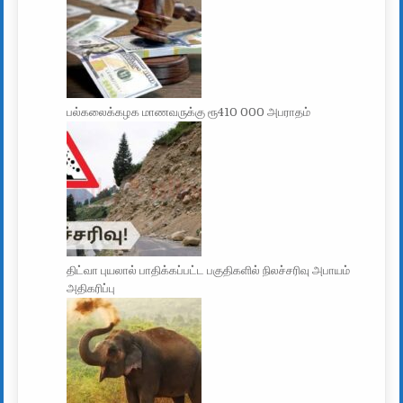
பல்கலைக்கழக மாணவருக்கு ரூ410 000 அபராதம்
திட்வா புயலால் பாதிக்கப்பட்ட பகுதிகளில் நிலச்சரிவு அபாயம்
அதிகரிப்பு