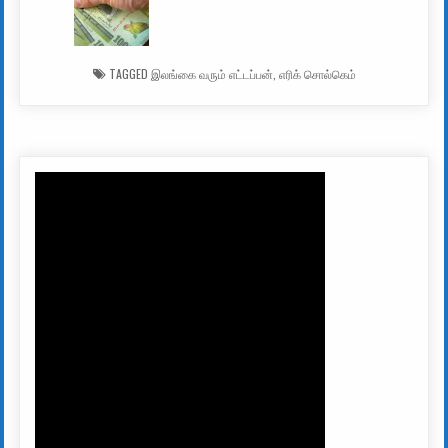
TAGGED
இலங்கை வரும் எட்டப்பன்
,
எரிக் சொல்கெம்