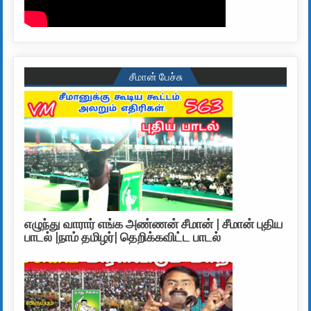
சீமான் பேச்சு
எழுந்து வாரார் எங்க அண்ணன் சீமான் | சீமான் புதிய
பாடல் |நாம் தமிழர்| தெறிக்கவிட்ட பாடல்