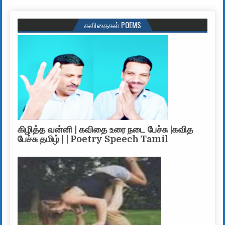
கவிதைகள் POEMS
கிழித்த வன்னி | கவிதை உரை நடை பேச்சு |கவித
பேச்சு தமிழ் | | Poetry Speech Tamil