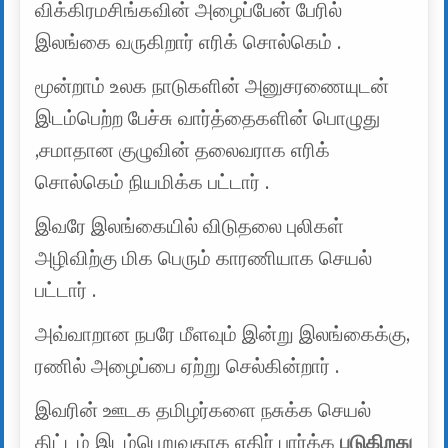
விக்கிரமசிங்கவின் அழைப்பேன் பேரில்
இலங்கை வருகிறார் எரிக் சொல்கெம் .
மூன்றாம் உலக நாடுகளின் அனுசரணையுடன்
இடம்பெற்ற பேச்சு வார்த்தைகளின் பொழுது
,சமாதான குழுவின் தலைவராக எரிக்
சொல்கெம் நியமிக்க பட்டார் .
இவரே இலங்கையில் விடுதலை புலிகள்
அழிவிற்கு மிக பெரும் காரணியாக செயல்
பட்டார் .
அவ்வாறான நபரே மீளவும் இன்று இலங்கைக்கு,
ரணில் அழைப்பை ஏற்று செல்கின்றார் .
இவரின் ஊடக தமிழர்களை நசுக்க செயல்
திட்டம் இடம்பெறுவதாக எதிர் பார்க்க
படுகிறது