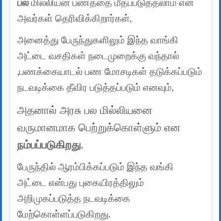
பல
மில்லியன் பணத்தை மீதப்படுத்தலாம் என
அவர்கள் தெரிவிக்கிறார்கள்,
அனைத்து பேருந்துகளிலும் இந்த வாங்கி
அட்டை வசதிகள் நடைமுறைக்கு வந்தால்
,பணக்கையாடல் பண மோசடிகள் தடுக்கப்படும்
நடவடிக்கை தீவிர படுத்தப்படும் எனவும்,
அதனால் அரசு பல மில்லியனை
வருமானமாக பெற்றுக்கொள்ளும் என
நம்பப்படுகிறது.
பேருந்தில் ஆரம்பிக்கப்படும் இந்த வங்கி
அட்டை என்பது புகையிரத்திலும்
அறிமுகப்படுத்த நடவடிக்கை
மேற்கொள்ளப்படுகிறது.