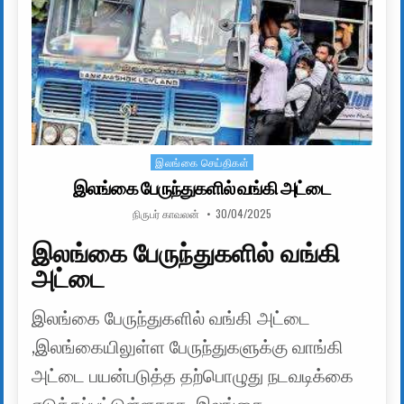
இலங்கை செய்திகள்
Posted in
இலங்கை பேருந்துகளில் வங்கி அட்டை
AUTHOR:
PUBLISHED DATE:
நிருபர் காவலன்
30/04/2025
இலங்கை பேருந்துகளில் வங்கி
அட்டை
இலங்கை பேருந்துகளில் வங்கி அட்டை
,இலங்கையிலுள்ள பேருந்துகளுக்கு வாங்கி
அட்டை பயன்படுத்த தற்பொழுது நடவடிக்கை