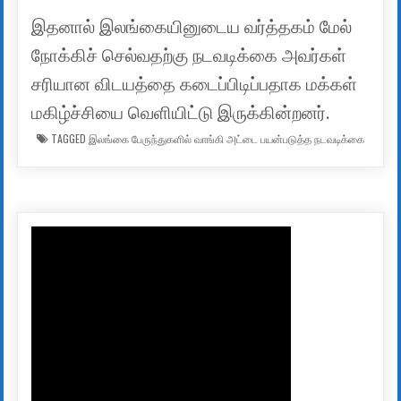
இதனால் இலங்கையினுடைய வர்த்தகம் மேல்
நோக்கிச் செல்வதற்கு நடவடிக்கை அவர்கள்
சரியான விடயத்தை கடைப்பிடிப்பதாக மக்கள்
மகிழ்ச்சியை வெளியிட்டு இருக்கின்றனர்.
TAGGED
இலங்கை பேருந்துகளில் வாங்கி அட்டை பயன்படுத்த நடவடிக்கை