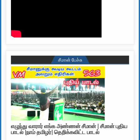
சீமான் பேச்சு
எழுந்து வாரார் எங்க அண்ணன் சீமான் | சீமான் புதிய
பாடல் |நாம் தமிழர்| தெறிக்கவிட்ட பாடல்