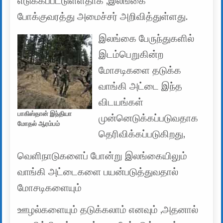
எடுக்கப்பட்டுள்ளதாக ,இலங்கை
போக்குவரத்து அமைச்சர் அறிவித்துள்ளது.
இலங்கை பேருந்துகளில்
இடம்பெறுகின்ற
மோசடிகளை தடுக்க
வாங்கி அட்டை இந்த
விடயங்கள்
பாகிஸ்தான் இந்தியா
முன்னெடுக்கப்படுவதாக
மோதல் ஆரம்பம்
தெரிவிக்கப்படுகிறது,
வெளிநாடுகளைப் போன்று இலங்கையிலும்
வாங்கி அட்டைகளை பயன்படுத்துவதால்
மோசடிகளையும்
ஊழல்களையும் தடுக்கலாம் எனவும் ,அதனால்