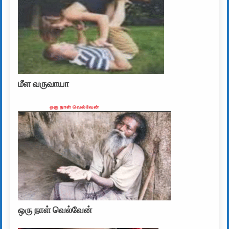
மீள வருவாயா
ஒரு நாள் வெல்வேன்