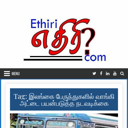
Skip to content
MENU
Tag:
இலங்கை பேருந்துகளில் வாங்கி
அட்டை பயன்படுத்த நடவடிக்கை