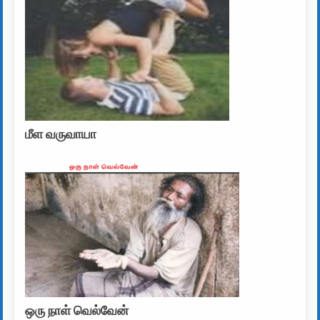
மீள வருவாயா
ஒரு நாள் வெல்வேன்