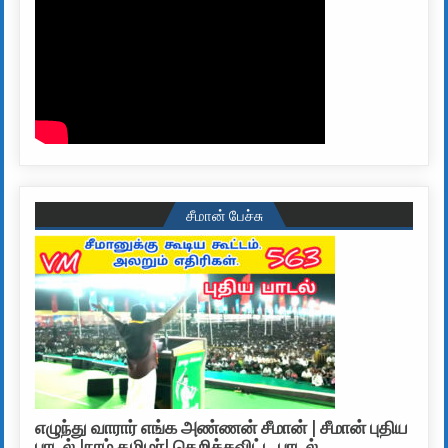
சீமான் பேச்சு
எழுந்து வாரார் எங்க அண்ணன் சீமான் | சீமான் புதிய
பாடல் |நாம் தமிழர்| தெறிக்கவிட்ட பாடல்