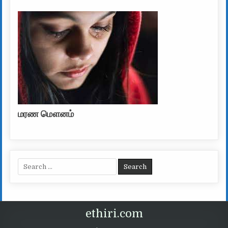
மரண மௌனம்
Search for:
ethiri.com