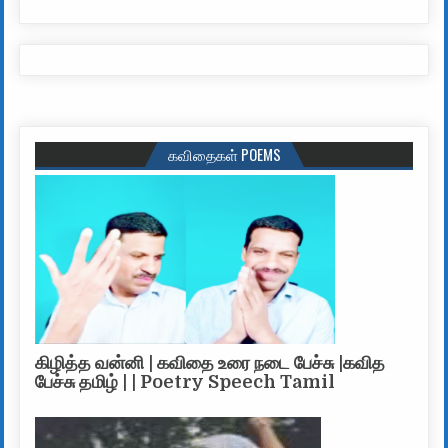
கவிதைகள் POEMS
கிழித்த வன்னி | கவிதை உரை நடை பேச்சு |கவித
பேச்சு தமிழ் | | Poetry Speech Tamil