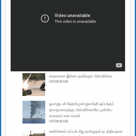
ஏவுகணை இல்லா தவிக்கும் அமெரிக்கா
05/08/2026
ஓமானுடன் ஹோர்முஸ் ஜலசந்தி ஒப்பந்தம்
தாமதமாவதற்கு அமெரிக்காவே முக்கிய
காரணம் என ஈரான்
05/08/2026
எண்ணெய் கப்பல் மீது தாக்குதல் நடத்தியதாக