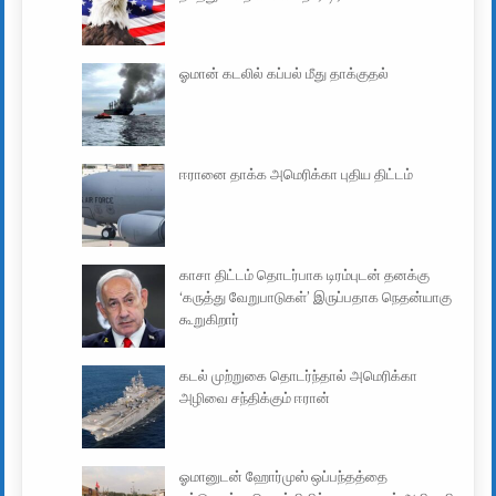
ஓமான் கடலில் கப்பல் மீது தாக்குதல்
ஈரானை தாக்க அமெரிக்கா புதிய திட்டம்
காசா திட்டம் தொடர்பாக டிரம்புடன் தனக்கு
‘கருத்து வேறுபாடுகள்’ இருப்பதாக நெதன்யாகு
கூறுகிறார்
கடல் முற்றுகை தொடர்ந்தால் அமெரிக்கா
அழிவை சந்திக்கும் ஈரான்
ஓமானுடன் ஹோர்முஸ் ஒப்பந்தத்தை