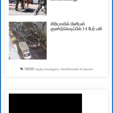
சிரியாவில் மினிபஸ்
குண்டுவெடிப்பில் 14 பேர் பலி
TAGGED
அடித்த காவல்துறை
,
அமெரிக்காவில் வீடற்றவரை