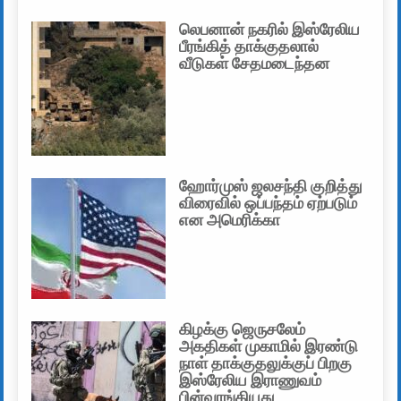
லெபனான் நகரில் இஸ்ரேலிய
பீரங்கித் தாக்குதலால்
வீடுகள் சேதமடைந்தன
ஹோர்முஸ் ஜலசந்தி குறித்து
விரைவில் ஒப்பந்தம் ஏற்படும்
என அமெரிக்கா
கிழக்கு ஜெருசலேம்
அகதிகள் முகாமில் இரண்டு
நாள் தாக்குதலுக்குப் பிறகு
இஸ்ரேலிய இராணுவம்
பின்வாங்கியது