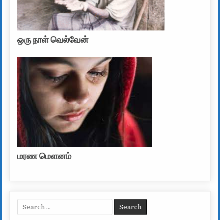
ஒரு நாள் வெல்வேன்
மரண மௌனம்
Search for: