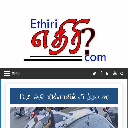
Skip to content
MENU
Tag:
அமெரிக்காவில் வீடற்றவரை