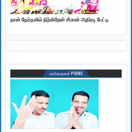
நான் தேர்தலில் நிற்கிறேன் சீமான் அதிரடி பேட்டி
கவிதைகள் POEMS