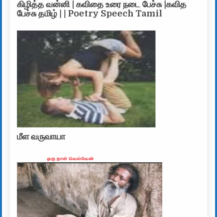
கிழித்த வன்னி | கவிதை உரை நடை பேச்சு |கவித
பேச்சு தமிழ் | | Poetry Speech Tamil
மீள வருவாயா