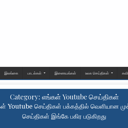
இலங்கை
பாடல்கள்
இணையங்கள்
உலக செய்திகள்
கவ
Category:
எங்கள் Youtube செய்திகள்
கள் Youtube செய்திகள் பக்கத்தில் வெளியான மு
செய்திகள் இங்கே பகிர படுகிறது