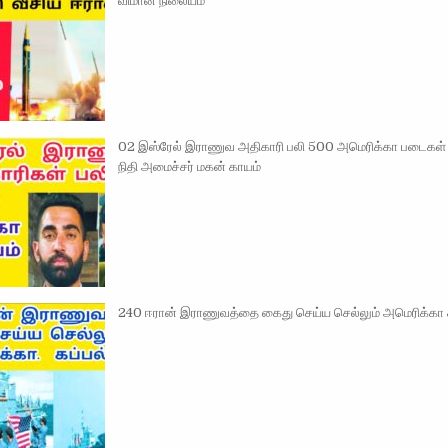
விமான நிலையம்
02 இஸ்ரேல் இராணுவ அதிகாரி பலி 500 அமெரிக்கா படைகள் 
நிதி அமைச்சர் மகன் காயம்
240 ஈரான் இராணுவத்தை கைது செய்ய செல்லும் அமெரிக்கா க