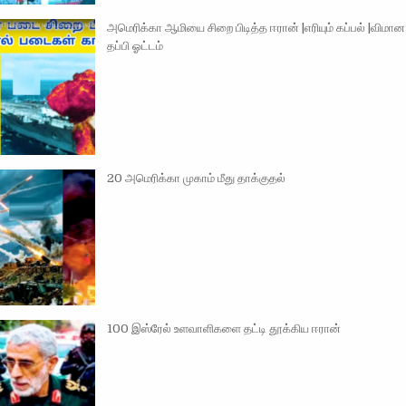
அமெரிக்கா ஆமியை சிறை பிடித்த ஈரான் |எரியும் கப்பல் |விமான 
தப்பி ஓட்டம்
20 அமெரிக்கா முகாம் மீது தாக்குதல்
100 இஸ்ரேல் உளவாளிகளை தட்டி தூக்கிய ஈரான்