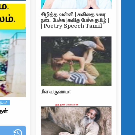
கிழித்த வன்னி | கவிதை உரை
நடை பேச்சு |கவித பேச்சு தமிழ் |
| Poetry Speech Tamil
மீள வருவாயா
திகள்
தன்