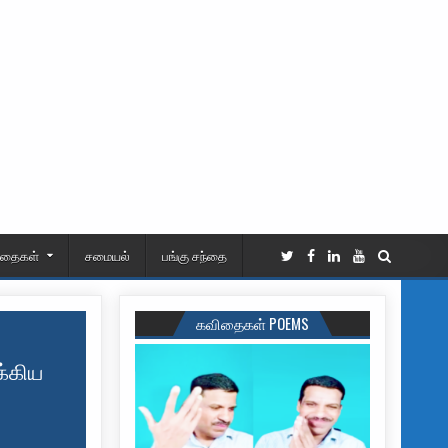
ிதைகள்
சமையல்
பங்கு சந்தை
கவிதைகள் POEMS
க்கிய