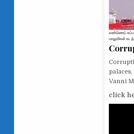
எண்ணெய் கப்ப
மாலுமிகள் கடத
Corrup
Corrupti
palaces,
Vanni Ma
click h