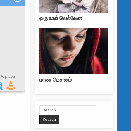
ஒரு நாள் வெல்வேன்
மரண மௌனம்
Search for: