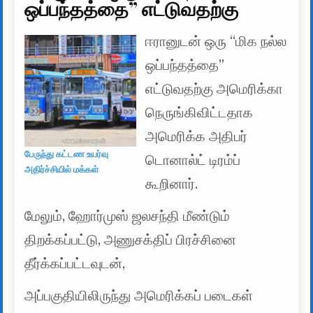
ஒப்பந்தத்தை” எட்டுவதற்கு
ஈரானுடன் ஒரு “மிக நல்ல
ஒப்பந்தத்தை”
எட்டுவதற்கு அமெரிக்கா
நெருங்கிவிட்டதாக
அமெரிக்க அதிபர்
பேருந்து கட்டண உயர்வு
டொனால்ட் டிரம்ப்
அதிர்ச்சியில் மக்கள்
கூறினார்.
மேலும், ஹோர்முஸ் ஜலசந்தி மீண்டும்
திறக்கப்பட்டு, அணுசக்திப் பிரச்சினை
தீர்க்கப்பட்டவுடன்,
அப்பகுதியிலிருந்து அமெரிக்கப் படைகள்