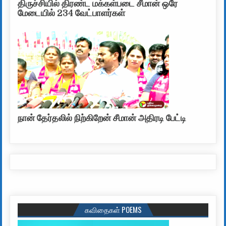
திருச்சியில் திரண்ட மக்கள்படை சீமான் ஒரே
மேடையில் 234 வேட்பாளர்கள்
நான் தேர்தலில் நிற்கிறேன் சீமான் அதிரடி பேட்டி
கவிதைகள் POEMS