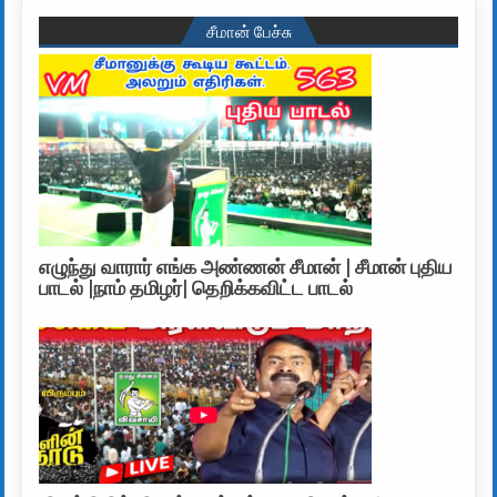
சீமான் பேச்சு
எழுந்து வாரார் எங்க அண்ணன் சீமான் | சீமான் புதிய
பாடல் |நாம் தமிழர்| தெறிக்கவிட்ட பாடல்