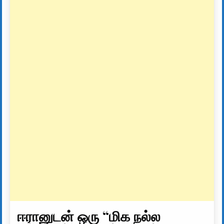
ஈரானுடன் ஒரு “மிக நல்ல