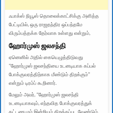
ஃபாக்ஸ் நியூஸ் தொலைக்காட்சிக்கு அளித்த
பேட்டியில், ஒரு ராஜதந்திர ஒப்பந்தமே
விரும்பத்தக்க தேர்வாக உள்ளது என்றும்,
ஹோர்முஸ் ஜலசந்தி
ஏனெனில் அதில் கையெழுத்திடுவது
“ஹோர்முஸ் ஜலசந்தியை உடனடியாக கப்பல்
போக்குவரத்திற்காக மீண்டும் திறக்கும்”
என்றும் டிரம்ப் கூறினார்.
மேலும் அவர், “ஹோர்முஸ் ஜலசந்தி
உடனடியாகவும், எந்தவித போக்குவரத்துக்
கட்டணமும் இன்றியும் திறக்கப்பட வேண்டும்.