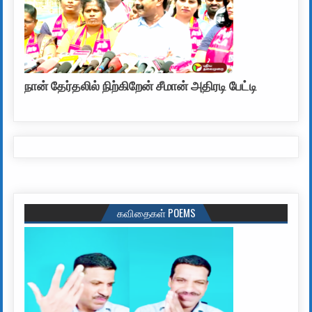
நான் தேர்தலில் நிற்கிறேன் சீமான் அதிரடி பேட்டி
கவிதைகள் POEMS