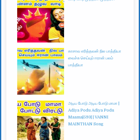
காசாவ எரித்தவன் நில பாத்தியா
வைச்சு செய்யும் ஈரான் பலம்
பாத்தியா
அடிய போடு அடிய போடு மாமா |
Adiya Podu Adiya Podu
Maama|593| | VANNI
MAINTHAN Song