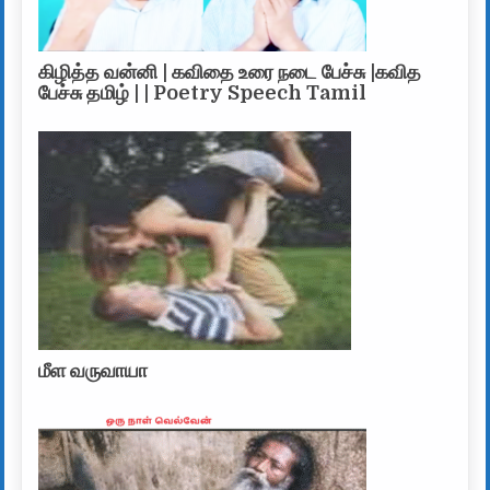
கிழித்த வன்னி | கவிதை உரை நடை பேச்சு |கவித
பேச்சு தமிழ் | | Poetry Speech Tamil
மீள வருவாயா