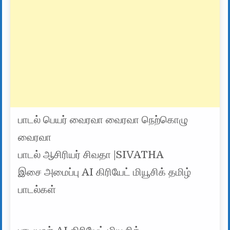
பாடல் பெயர் வைரவா வைரவா நெற்கொழு
வைரவா
பாடல் ஆசிரியர் சிவதா |SIVATHA
இசை அமைப்பு AI கிரியேட் மியூசிக் தமிழ்
பாடல்கள்