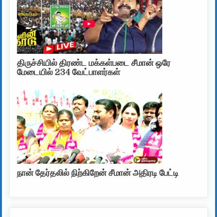
திருச்சியில் திரண்ட மக்கள்படை சீமான் ஒரே
மேடையில் 234 வேட்பாளர்கள்
நான் தேர்தலில் நிற்கிறேன் சீமான் அதிரடி பேட்டி