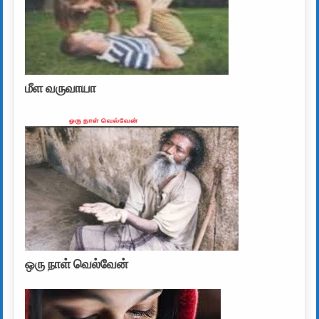
மீள வருவாயா
ஒரு நாள் வெல்வேன்