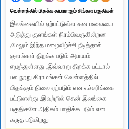
வெள்ளத்தில் மிதக்க தயாராகும் சிங்கள பகுதிகள்
இலங்கையில் ஏற்பட்டுள்ள கன மலையை
அடுத்து குளங்கள் நிரம்பிவருகின்றன
,மேலும் இந்த மழைவீழ்ச்சி நீடித்தால்
குளங்கள் திறக்க படும் அபாயம்
எழுந்துள்ளது ,இவ்வாறு திறக்க பட்டால்
பல நூறு கிராமங்கள் வெள்ளத்தில்
மிதக்கும் நிலை ஏற்படும் என எச்சரிக்கை
பட்டுளள்து ,இவற்றில் தென் இலங்கை
பகுதிகளே அதிகம் பாதிக்க படும் என
கருத படுகிறது