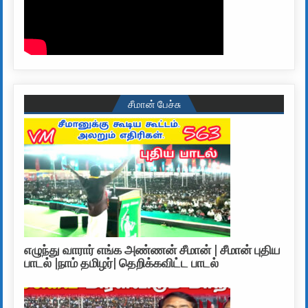
சீமான் பேச்சு
எழுந்து வாரார் எங்க அண்ணன் சீமான் | சீமான் புதிய
பாடல் |நாம் தமிழர்| தெறிக்கவிட்ட பாடல்