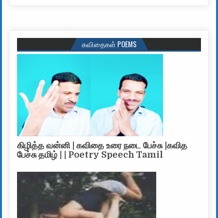
கவிதைகள் POEMS
கிழித்த வன்னி | கவிதை உரை நடை பேச்சு |கவித
பேச்சு தமிழ் | | Poetry Speech Tamil