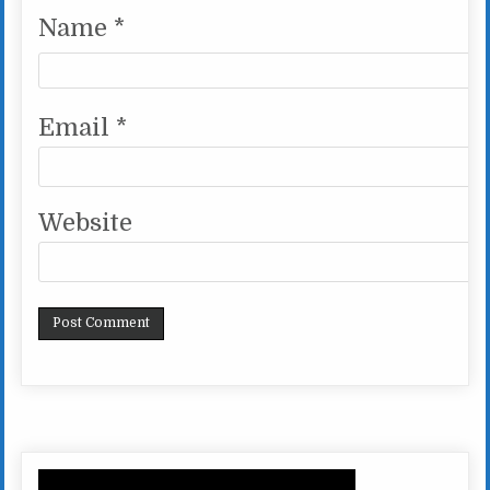
Name
*
Email
*
Website