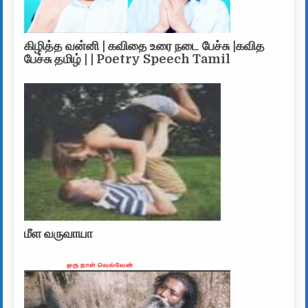
கிழித்த வன்னி | கவிதை உரை நடை பேச்சு |கவித
பேச்சு தமிழ் | | Poetry Speech Tamil
மீள வருவாயா