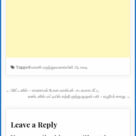
Tagged
வரணி மருத்துவமனையின் அடாவடி
Post navigation
← பிரிட்டனில் – காணாமல் போன வாலிபன் -சடலமாக மீட்பு
லண்டனில் பாட்டியில் கத்தி குத்து ஒருவர் பலி – ஏழுபேர் கைது →
Leave a Reply