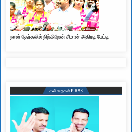
நான் தேர்தலில் நிற்கிறேன் சீமான் அதிரடி பேட்டி
கவிதைகள் POEMS