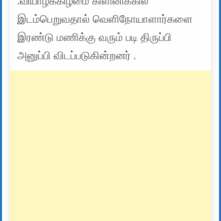
.வியாழக்கிழமை கிளினிக்கில்
இடம்பெறுவதால் வெளிநோயாளார்களை
இரண்டு மணிக்கு வரும் படி திருப்பி
அனுப்பி விடப்படுகின்றனர் .