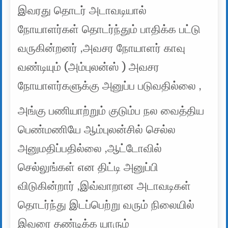
இவரது தொடர் அடாவடியால்
நோயாளர்கள் தொடர்ந்தும் பாதிக்க பட்டு
வருகின்றனர் ,அவசர நோயாளர் காவு
வண்டியும் (அம்புலன்ஸ் ) அவசர
நோயாளர்களுக்கு அனுப்ப படுவதில்லை ,
அங்கு பணியாற்றும் குடும்ப நல வைத்திய
பெண்மணியே ஆம்புலன்சில் செல்ல
அனுமதிப்பதில்லை ,ஆட்டோவில்
செல்லுங்கள் என திட்டி அனுப்பி
விடுகின்றார் ,இவ்வாறான அடாவடிகள்
தொடர்ந்து இடப்பெற்று வரும் நிலையில்
இவரை தண்டிக்க யாரும்