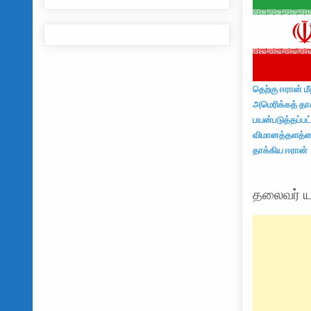
தெற்கு ஈரான் 
அமெரிக்கத் தாக
பயன்படுத்தப்பட
விமானத்தளத்த
தாக்கிய ஈரான்
தலைவர் யா