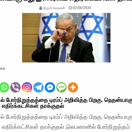
AUTHOR:
PUBLISHED DATE:
நிருபர் காவலன்
02/06/2026
ove
 போர்நிறுத்தத்தை டிரம்ப் அறிவித்த பிறகு, நெதன்யாகு
எதிர்க்கட்சிகள் தாக்குதல்
 போர்நிறுத்தத்தை டிரம்ப் அறிவித்த பிறகு, நெதன்யாகு
எதிர்க்கட்சிகள் தாக்குதல் ,லெபனானில் போர்நிறுத்தம்