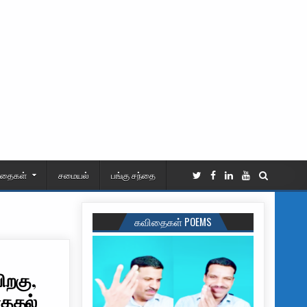
ிதைகள்
சமையல்
பங்கு சந்தை
கவிதைகள் POEMS
ிறகு,
குதல்