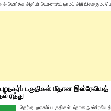
அமெரிக்க அதிபர் டொனால்ட் டிரம்ப் அறிவித்ததும், பெய
 புறநகர்ப் பகுதிகள் மீதான இஸ்ரேலியத்
ல் ரத்து
தெற்கு புறநகர்ப் பகுதிகள் மீதான இஸ்ரேலியத்