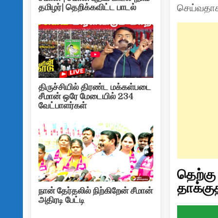
தமிழர்| தெறிக்கவிட்ட பாடல்
செய்வதாக 
திருச்சியில் திரண்ட மக்கள்படை
சீமான் ஒரே மேடையில் 234
வேட்பாளர்கள்
தெற்கு
தாக்குத
நான் தேர்தலில் நிற்கிறேன் சீமான்
அதிரடி பேட்டி