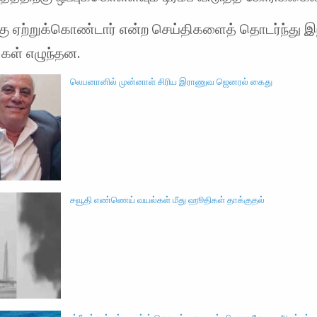
ு ஏற்றுக்கொண்டார் என்ற செய்திகளைத் தொடர்ந்து இ
்கள் எழுந்தன.
லெபனானில் முன்னாள் சிரிய இராணுவ ஜெனரல் கைது
சவூதி எண்ணெய் வயல்கள் மீது ஹூதிகள் தாக்குதல்