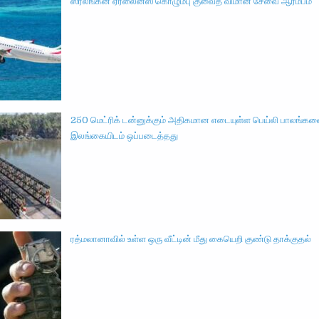
ஸ்ரீலங்கன் ஏர்லைன்ஸ் கொழும்பு குவைத் விமான சேவை ஆரம்பம்
250 மெட்ரிக் டன்னுக்கும் அதிகமான எடையுள்ள பெய்லி பாலங்கள
இலங்கையிடம் ஒப்படைத்தது
ரத்மலானாவில் உள்ள ஒரு வீட்டின் மீது கையெறி குண்டு தாக்குதல்