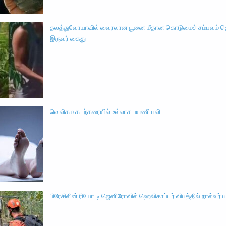
தலத்துவோயாவில் வைரலான பூனை மீதான கொடுமைச் சம்பவம் 
இருவர் கைது
வெலிகம கடற்கரையில் உல்லாச பயணி பலி
பிரேசிலின் ரியோ டி ஜெனிரோவில் ஹெலிகாப்டர் விபத்தில் நால்வர் ப