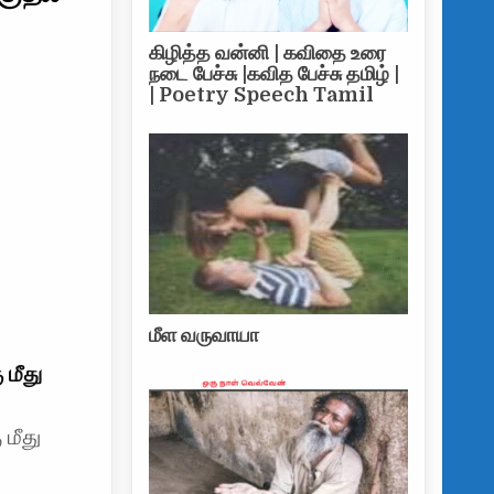
கிழித்த வன்னி | கவிதை உரை
நடை பேச்சு |கவித பேச்சு தமிழ் |
| Poetry Speech Tamil
மீள வருவாயா
 மீது
 மீது