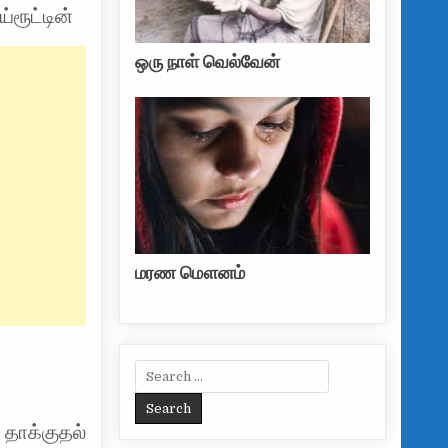
்ரூட்டின்
ஒரு நாள் வெல்வேன்
மரண மௌனம்
Search for:
 தாக்குதல்