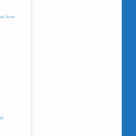
தொடர்பாக
லி